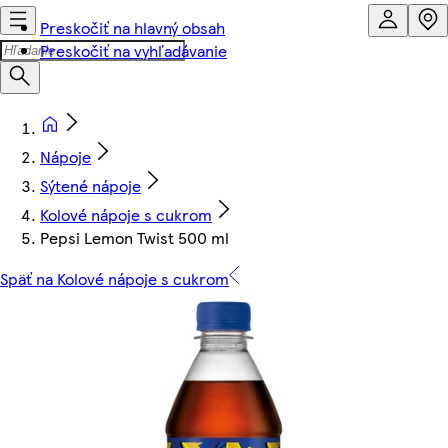
Preskočiť na hlavný obsah
Preskočiť na vyhľadávanie
Nápoje
Sýtené nápoje
Kolové nápoje s cukrom
Pepsi Lemon Twist 500 ml
Späť na Kolové nápoje s cukrom