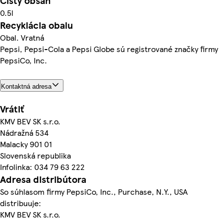
Čistý obsah
0.5l
Recyklácia obalu
Obal. Vratná
Pepsi, Pepsi-Cola a Pepsi Globe sú registrované značky firmy
PepsiCo, Inc.
Kontaktná adresa
Vrátiť
KMV BEV SK s.r.o.
Nádražná 534
Malacky 901 01
Slovenská republika
Infolinka: 034 79 63 222
Adresa distribútora
So súhlasom firmy PepsiCo, Inc., Purchase, N.Y., USA
distribuuje:
KMV BEV SK s.r.o.