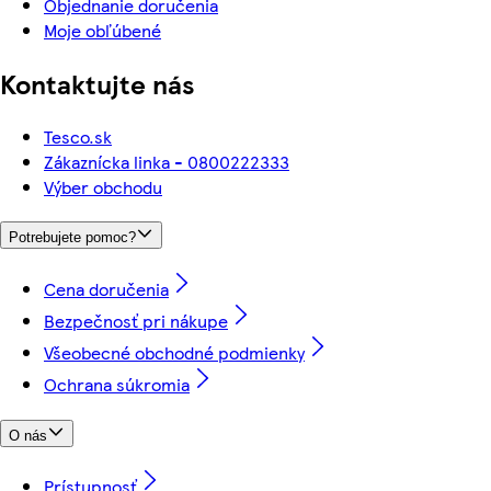
Objednanie doručenia
Moje obľúbené
Kontaktujte nás
Tesco.sk
Zákaznícka linka - 0800222333
Výber obchodu
Potrebujete pomoc?
Cena doručenia
Bezpečnosť pri nákupe
Všeobecné obchodné podmienky
Ochrana súkromia
O nás
Prístupnosť