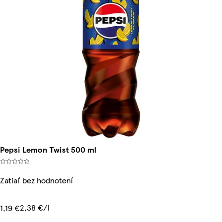
Pepsi Lemon Twist 500 ml
Zatiaľ bez hodnotení
2,38 €/l
1,19 €