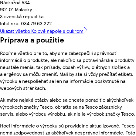
Nádražná 534
901 01 Malacky
Slovenská republika
Infolinka: 034 79 63 222
Ukázať všetko Kolové nápoje s cukrom
Príprava a použitie
Robíme všetko pre to, aby sme zabezpečili správnosť
informácií o produkte, ale nakoľko sa potravinárske produkty
neustále menia, tak prísady, obsah výživy, diétnych zložiek a
alergénov sa môžu zmeniť. Mali by ste si vždy prečítať etiketu
výrobku a nespoliehať sa len na informácie poskytnuté na
webových stránkach.
Ak máte nejaké otázky alebo sa chcete poradiť o akýchkoľvek
výrobkoch značky Tesco, obráťte sa na Tesco zákaznícky
servis, alebo výrobcu výrobku, ak nie je výrobok značky Tesco.
Hoci informácie o výrobku sú pravidelne aktualizované, Tesco
nemá zodpovednosť za akékoľvek nesprávne informácie. Toto