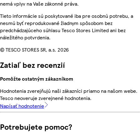
nemá vplyv na Vaše zákonné práva.
Tieto informácie sú poskytované iba pre osobnú potrebu, a
nesmú byť reprodukované žiadnym spôsobom bez
predchádzajúceho súhlasu Tesco Stores Limited ani bez
náležitého potvrdenia.
© TESCO STORES SR, a.s. 2026
Zatiaľ bez recenzií
Pomôžte ostatným zákazníkom
Hodnotenia zverejňujú naši zákazníci priamo na našom webe.
Tesco neoveruje zverejnené hodnotenia.
Napísať hodnotenie
Potrebujete pomoc?