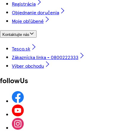
Registrácia
Objednanie doručenia
Moje obľúbené
Kontaktujte nás
Tesco.sk
Zákaznícka linka - 0800222333
Výber obchodu
followUs