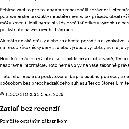
Robíme všetko pre to, aby sme zabezpečili správnosť informác
potravinárske produkty neustále menia, tak prísady, obsah výži
môžu zmeniť. Mali by ste si vždy prečítať etiketu výrobku a ne
poskytnuté na webových stránkach.
Ak máte nejaké otázky alebo sa chcete poradiť o akýchkoľvek 
na Tesco zákaznícky servis, alebo výrobcu výrobku, ak nie je v
Hoci informácie o výrobku sú pravidelne aktualizované, Tesc
nesprávne informácie. Toto nemá vplyv na Vaše zákonné práva
Tieto informácie sú poskytované iba pre osobnú potrebu, a 
spôsobom bez predchádzajúceho súhlasu Tesco Stores Limited
© TESCO STORES SR, a.s. 2026
Zatiaľ bez recenzií
Pomôžte ostatným zákazníkom