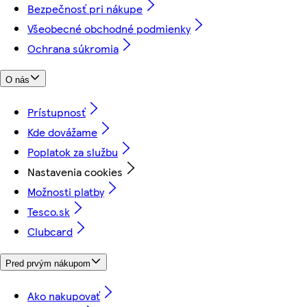
Bezpečnosť pri nákupe
Všeobecné obchodné podmienky
Ochrana súkromia
O nás
Prístupnosť
Kde dovážame
Poplatok za službu
Nastavenia cookies
Možnosti platby
Tesco.sk
Clubcard
Pred prvým nákupom
Ako nakupovať