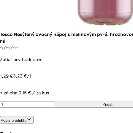
Tesco Nesýtený ovocný nápoj s malinovým pyré, hroznovou
ml
Zatiaľ bez hodnotení
3,22 €/l
1,29 €
+ záloha 0,15 € / za kus
Pridať
Popis produktu