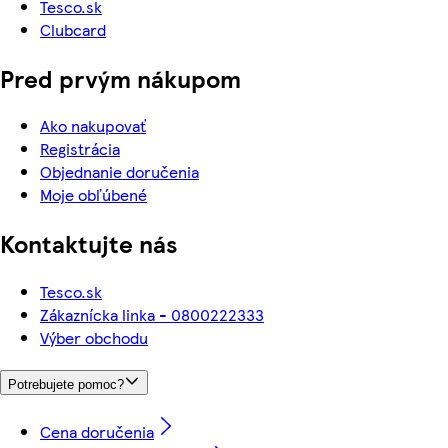
Tesco.sk
Clubcard
Pred prvým nákupom
Ako nakupovať
Registrácia
Objednanie doručenia
Moje obľúbené
Kontaktujte nás
Tesco.sk
Zákaznícka linka - 0800222333
Výber obchodu
Potrebujete pomoc?
Cena doručenia