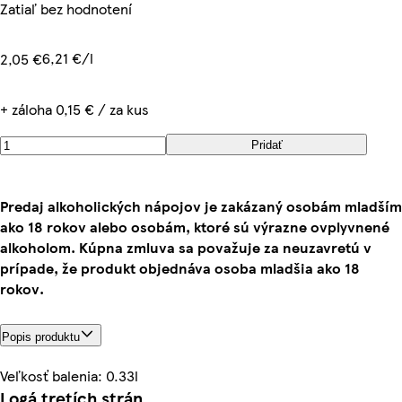
Zatiaľ bez hodnotení
6,21 €/l
2,05 €
+ záloha 0,15 € / za kus
Pridať
Predaj alkoholických nápojov je zakázaný osobám mladším
ako 18 rokov alebo osobám, ktoré sú výrazne ovplyvnené
alkoholom. Kúpna zmluva sa považuje za neuzavretú v
prípade, že produkt objednáva osoba mladšia ako 18
rokov.
Popis produktu
Veľkosť balenia: 0.33l
Logá tretích strán