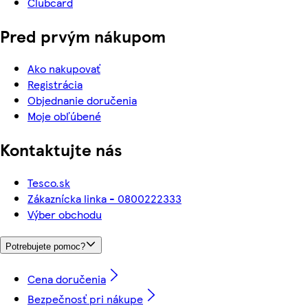
Clubcard
Pred prvým nákupom
Ako nakupovať
Registrácia
Objednanie doručenia
Moje obľúbené
Kontaktujte nás
Tesco.sk
Zákaznícka linka - 0800222333
Výber obchodu
Potrebujete pomoc?
Cena doručenia
Bezpečnosť pri nákupe