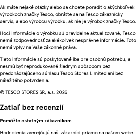
Ak máte nejaké otázky alebo sa chcete poradiť o akýchkoľvek
výrobkoch značky Tesco, obráťte sa na Tesco zákaznícky
servis, alebo výrobcu výrobku, ak nie je výrobok značky Tesco.
Hoci informácie o výrobku sú pravidelne aktualizované, Tesco
nemá zodpovednosť za akékoľvek nesprávne informácie. Toto
nemá vplyv na Vaše zákonné práva.
Tieto informácie sú poskytované iba pre osobnú potrebu, a
nesmú byť reprodukované žiadnym spôsobom bez
predchádzajúceho súhlasu Tesco Stores Limited ani bez
náležitého potvrdenia.
© TESCO STORES SR, a.s. 2026
Zatiaľ bez recenzií
Pomôžte ostatným zákazníkom
Hodnotenia zverejňujú naši zákazníci priamo na našom webe.