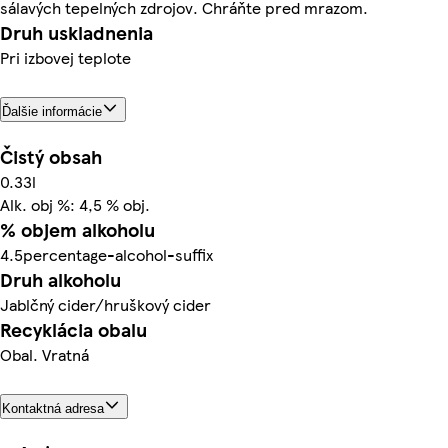
sálavých tepelných zdrojov. Chráňte pred mrazom.
Druh uskladnenia
Pri izbovej teplote
Ďalšie informácie
Čistý obsah
0.33l
Alk. obj %: 4,5 % obj.
% objem alkoholu
4.5percentage-alcohol-suffix
Druh alkoholu
Jablčný cider/hruškový cider
Recyklácia obalu
Obal. Vratná
Kontaktná adresa