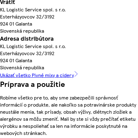
Vrátiť
KL Logistic Service spol. s r.o.
Esterházyovcov 32/3192
924 01 Galanta
Slovenská republika
Adresa distribútora
KL Logistic Service spol. s r.o.
Esterházyovcov 32/3192
924 01 Galanta
Slovenská republika
Ukázať všetko Pivné mixy a cidery
Príprava a použitie
Robíme všetko pre to, aby sme zabezpečili správnosť
informácií o produkte, ale nakoľko sa potravinárske produkty
neustále menia, tak prísady, obsah výživy, diétnych zložiek a
alergénov sa môžu zmeniť. Mali by ste si vždy prečítať etiketu
výrobku a nespoliehať sa len na informácie poskytnuté na
webových stránkach.