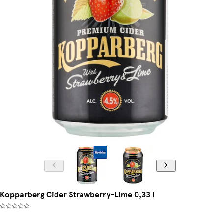
Kopparberg Cider Strawberry-Lime 0,33 l