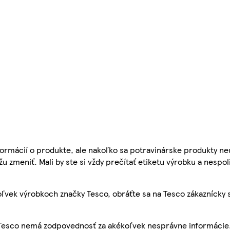
ormácií o produkte, ale nakoľko sa potravinárske produkty ne
žu zmeniť. Mali by ste si vždy prečítať etiketu výrobku a nespol
ľvek výrobkoch značky Tesco, obráťte sa na Tesco zákaznícky 
, Tesco nemá zodpovednosť za akékoľvek nesprávne informácie