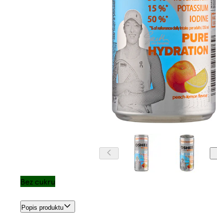
Bez cukru
Popis produktu