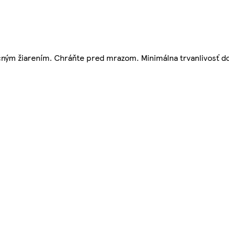
čným žiarením. Chráňte pred mrazom. Minimálna trvanlivosť do