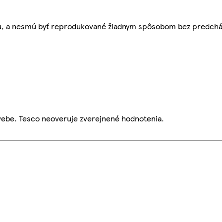
bu, a nesmú byť reprodukované žiadnym spôsobom bez predch
webe. Tesco neoveruje zverejnené hodnotenia.