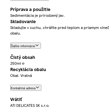
Príprava a použitie
Sedimentácia je prirodzený jav.
Skladovanie
Skladujte v suchu, chráňte pred teplom a priamym slne
obalu.
Ďalšie informácie
Čistý obsah
250ml ℮
Recyklácia obalu
Obal. Vratná
Kontaktná adresa
Vrátiť
ATI DELICATES SK s.r.o.