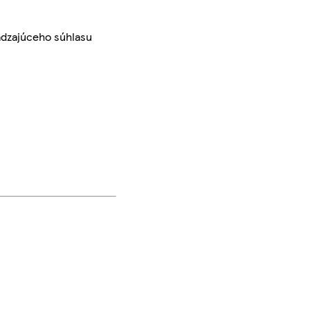
ádzajúceho súhlasu