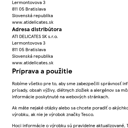
Lermontovova 3
811 05 Bratislava
Slovenská republika
www.atidelicates.sk
Adresa distribútora
ATI DELICATES SK s.r.o.
Lermontovova 3
811 05 Bratislava
Slovenská republika
www.atidelicates.sk
Príprava a použitie
Robíme všetko pre to, aby sme zabezpečili správnosť inf
prísady, obsah výživy, diétnych zložiek a alergénov sa mô
informácie poskytnuté na webových stránkach.
Ak máte nejaké otázky alebo sa chcete poradiť o akýchko
výrobku, ak nie je výrobok značky Tesco.
Hoci informácie o výrobku sú pravidelne aktualizované