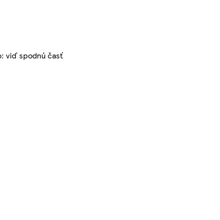
: viď spodnú časť