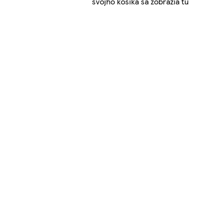
svojho košíka sa zobrazia tu