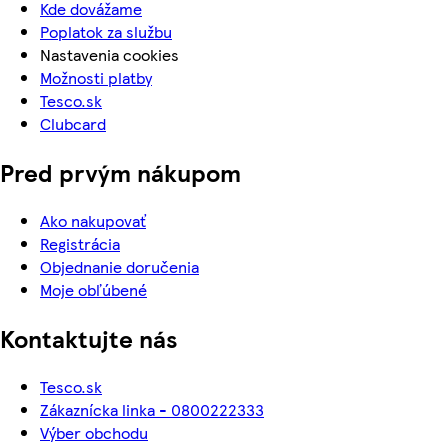
Kde dovážame
Poplatok za službu
Nastavenia cookies
Možnosti platby
Tesco.sk
Clubcard
Pred prvým nákupom
Ako nakupovať
Registrácia
Objednanie doručenia
Moje obľúbené
Kontaktujte nás
Tesco.sk
Zákaznícka linka - 0800222333
Výber obchodu