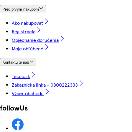
Pred prvým nákupom
Ako nakupovať
Registrácia
Objednanie doručenia
Moje obľúbené
Kontaktujte nás
Tesco.sk
Zákaznícka linka - 0800222333
Výber obchodu
followUs