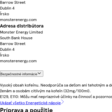
Barrow Street
Dublin 4
Írsko
monsterenergy.com
Adresa distribútora
Monster Energy Limited
South Bank House
Barrow Street
Dublin 4
Írsko
monsterenergy.com
Bezpečnostné informácie
Vysoký obsah kofeínu. Neodporúča sa deťom ani tehotným a d
ženám a osobám citlivým na kofeín (32mg/100ml).
E129, E110: Môžu mať nepriaznivé účinky na činnosť a pozornos
Ukázať všetko Energetické nápoje
Príprava a použitie