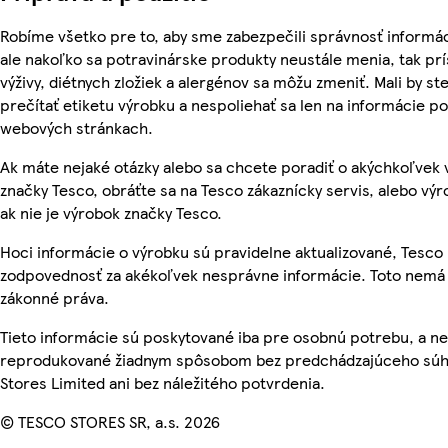
Robíme všetko pre to, aby sme zabezpečili správnosť informác
ale nakoľko sa potravinárske produkty neustále menia, tak pr
výživy, diétnych zložiek a alergénov sa môžu zmeniť. Mali by ste
prečítať etiketu výrobku a nespoliehať sa len na informácie p
webových stránkach.
Ak máte nejaké otázky alebo sa chcete poradiť o akýchkoľvek
značky Tesco, obráťte sa na Tesco zákaznícky servis, alebo vý
ak nie je výrobok značky Tesco.
Hoci informácie o výrobku sú pravidelne aktualizované, Tesc
zodpovednosť za akékoľvek nesprávne informácie. Toto nemá 
zákonné práva.
Tieto informácie sú poskytované iba pre osobnú potrebu, a n
reprodukované žiadnym spôsobom bez predchádzajúceho súh
Stores Limited ani bez náležitého potvrdenia.
© TESCO STORES SR, a.s. 2026