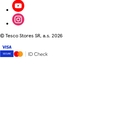
©
Tesco Stores SR, a.s. 2026