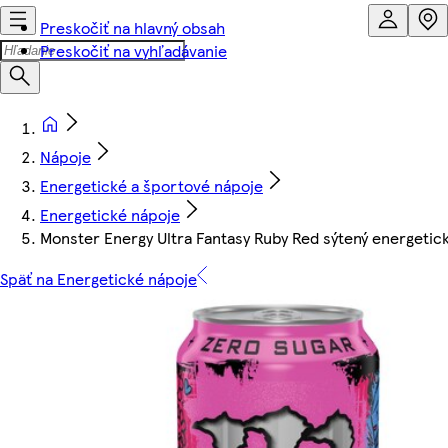
Preskočiť na hlavný obsah
Preskočiť na vyhľadávanie
Nápoje
Energetické a športové nápoje
Energetické nápoje
Monster Energy Ultra Fantasy Ruby Red sýtený energetic
Späť na Energetické nápoje