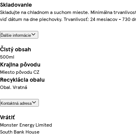
Skladovanie
Skladujte na chladnom a suchom mieste. Minimálna trvanlivos
viď dátum na dne plechovky. Trvanlivosť: 24 mesiacov - 730 dn
Ďalšie informácie
Čistý obsah
500ml
Krajina pôvodu
Miesto pôvodu CZ
Recyklácia obalu
Obal. Vratná
Kontaktná adresa
Vrátiť
Monster Energy Limited
South Bank House