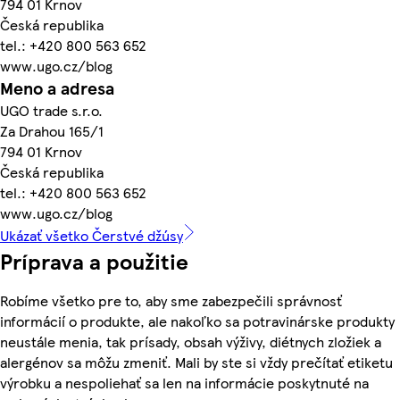
794 01 Krnov
Česká republika
tel.: +420 800 563 652
www.ugo.cz/blog
Meno a adresa
UGO trade s.r.o.
Za Drahou 165/1
794 01 Krnov
Česká republika
tel.: +420 800 563 652
www.ugo.cz/blog
Ukázať všetko Čerstvé džúsy
Príprava a použitie
Robíme všetko pre to, aby sme zabezpečili správnosť
informácií o produkte, ale nakoľko sa potravinárske produkty
neustále menia, tak prísady, obsah výživy, diétnych zložiek a
alergénov sa môžu zmeniť. Mali by ste si vždy prečítať etiketu
výrobku a nespoliehať sa len na informácie poskytnuté na