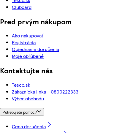
Tesco.sk
Clubcard
Pred prvým nákupom
Ako nakupovať
Registrácia
Objednanie doručenia
Moje obľúbené
Kontaktujte nás
Tesco.sk
Zákaznícka linka - 0800222333
Výber obchodu
Potrebujete pomoc?
Cena doručenia