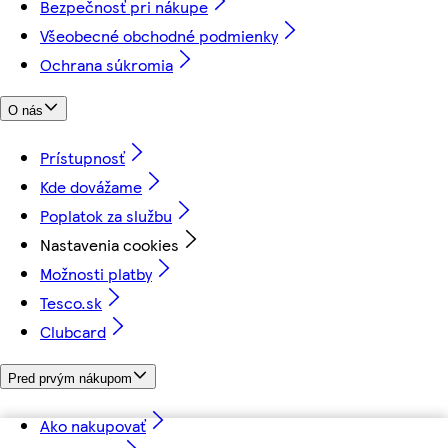
Bezpečnosť pri nákupe
Všeobecné obchodné podmienky
Ochrana súkromia
O nás
Prístupnosť
Kde dovážame
Poplatok za službu
Nastavenia cookies
Možnosti platby
Tesco.sk
Clubcard
Pred prvým nákupom
Ako nakupovať