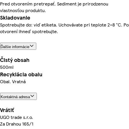
Pred otvorením pretrepať. Sediment je prirodzenou
vlastnosťou produktu.
Skladovanie
Spotrebujte do: viď etiketa. Uchovávate pri teplote 2-8 °C. Po
otvorení ihneď spotrebujte.
Ďalšie informácie
Čistý obsah
500ml
Recyklácia obalu
Obal. Vratná
Kontaktná adresa
Vrátiť
UGO trade s.r.o.
Za Drahou 165/1