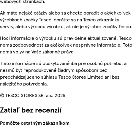
webových stránkach.
Ak máte nejaké otázky alebo sa chcete poradiť o akýchkoľvek
výrobkoch značky Tesco, obráťte sa na Tesco zákaznícky
servis, alebo výrobcu výrobku, ak nie je výrobok značky Tesco.
Hoci informácie o výrobku sú pravidelne aktualizované, Tesco
nemá zodpovednosť za akékoľvek nesprávne informácie. Toto
nemá vplyv na Vaše zákonné práva.
Tieto informácie sú poskytované iba pre osobnú potrebu, a
nesmú byť reprodukované žiadnym spôsobom bez
predchádzajúceho súhlasu Tesco Stores Limited ani bez
náležitého potvrdenia.
© TESCO STORES SR, a.s. 2026
Zatiaľ bez recenzií
Pomôžte ostatným zákazníkom