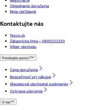
Registrácia
Objednanie doručenia
Moje obľúbené
Kontaktujte nás
Tesco.sk
Zákaznícka linka - 0800222333
Výber obchodu
Potrebujete pomoc?
Cena doručenia
Bezpečnosť pri nákupe
Všeobecné obchodné podmienky
Ochrana súkromia
O nás