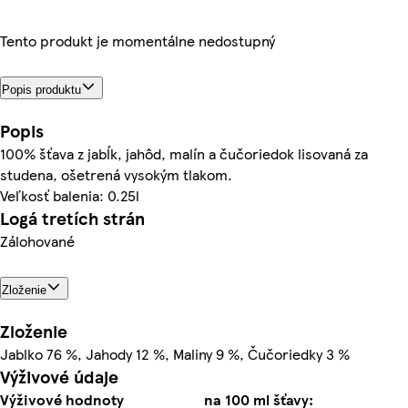
Tento produkt je momentálne nedostupný
Popis produktu
Popis
100% šťava z jabĺk, jahôd, malín a čučoriedok lisovaná za
studena, ošetrená vysokým tlakom.
Veľkosť balenia: 0.25l
Logá tretích strán
Zálohované
Zloženie
Zloženie
Jablko 76 %, Jahody 12 %, Maliny 9 %, Čučoriedky 3 %
Výživové údaje
Výživové hodnoty
na 100 ml šťavy: