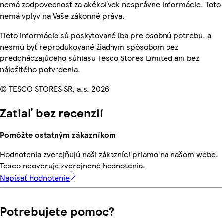
nemá zodpovednosť za akékoľvek nesprávne informácie. Toto
nemá vplyv na Vaše zákonné práva.
Tieto informácie sú poskytované iba pre osobnú potrebu, a
nesmú byť reprodukované žiadnym spôsobom bez
predchádzajúceho súhlasu Tesco Stores Limited ani bez
náležitého potvrdenia.
© TESCO STORES SR, a.s. 2026
Zatiaľ bez recenzií
Pomôžte ostatným zákazníkom
Hodnotenia zverejňujú naši zákazníci priamo na našom webe.
Tesco neoveruje zverejnené hodnotenia.
Napísať hodnotenie
Potrebujete pomoc?