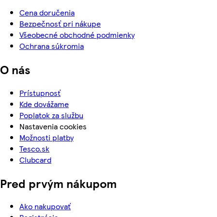
Cena doručenia
Bezpečnosť pri nákupe
Všeobecné obchodné podmienky
Ochrana súkromia
O nás
Prístupnosť
Kde dovážame
Poplatok za službu
Nastavenia cookies
Možnosti platby
Tesco.sk
Clubcard
Pred prvým nákupom
Ako nakupovať