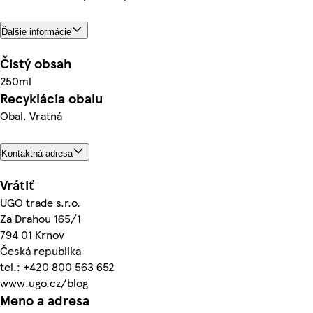
Ďalšie informácie
Čistý obsah
250ml
Recyklácia obalu
Obal. Vratná
Kontaktná adresa
Vrátiť
UGO trade s.r.o.
Za Drahou 165/1
794 01 Krnov
Česká republika
tel.: +420 800 563 652
www.ugo.cz/blog
Meno a adresa