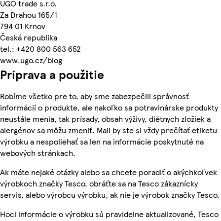
UGO trade s.r.o.
Za Drahou 165/1
794 01 Krnov
Česká republika
tel.: +420 800 563 652
www.ugo.cz/blog
Príprava a použitie
Robíme všetko pre to, aby sme zabezpečili správnosť
informácií o produkte, ale nakoľko sa potravinárske produkty
neustále menia, tak prísady, obsah výživy, diétnych zložiek a
alergénov sa môžu zmeniť. Mali by ste si vždy prečítať etiketu
výrobku a nespoliehať sa len na informácie poskytnuté na
webových stránkach.
Ak máte nejaké otázky alebo sa chcete poradiť o akýchkoľvek
výrobkoch značky Tesco, obráťte sa na Tesco zákaznícky
servis, alebo výrobcu výrobku, ak nie je výrobok značky Tesco.
Hoci informácie o výrobku sú pravidelne aktualizované, Tesco