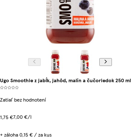
Ugo Smoothie z jabĺk, jahôd, malín a čučoriedok 250 ml
Zatiaľ bez hodnotení
7,00 €/l
1,75 €
+ záloha 0,15 € / za kus