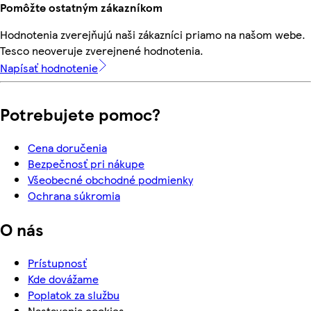
Pomôžte ostatným zákazníkom
Hodnotenia zverejňujú naši zákazníci priamo na našom webe.
Tesco neoveruje zverejnené hodnotenia.
Napísať hodnotenie
Potrebujete pomoc?
Cena doručenia
Bezpečnosť pri nákupe
Všeobecné obchodné podmienky
Ochrana súkromia
O nás
Prístupnosť
Kde dovážame
Poplatok za službu
Nastavenia cookies