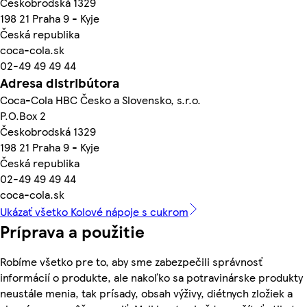
Českobrodská 1329
198 21 Praha 9 - Kyje
Česká republika
coca-cola.sk
02-49 49 49 44
Adresa distribútora
Coca-Cola HBC Česko a Slovensko, s.r.o.
P.O.Box 2
Českobrodská 1329
198 21 Praha 9 - Kyje
Česká republika
02-49 49 49 44
coca-cola.sk
Ukázať všetko Kolové nápoje s cukrom
Príprava a použitie
Robíme všetko pre to, aby sme zabezpečili správnosť
informácií o produkte, ale nakoľko sa potravinárske produkty
neustále menia, tak prísady, obsah výživy, diétnych zložiek a