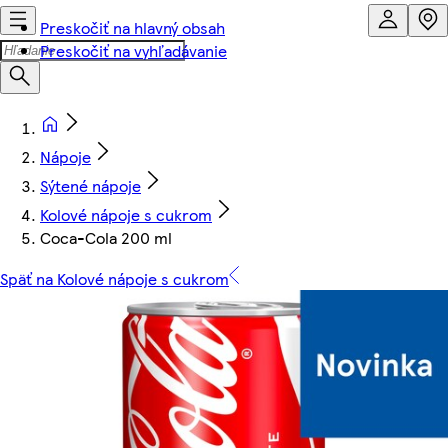
Preskočiť na hlavný obsah
Preskočiť na vyhľadávanie
Nápoje
Sýtené nápoje
Kolové nápoje s cukrom
Coca-Cola 200 ml
Späť na Kolové nápoje s cukrom