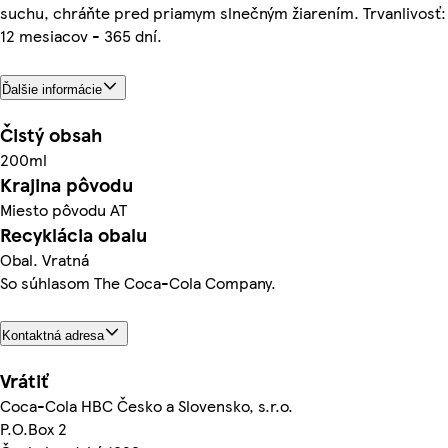
suchu, chráňte pred priamym slnečným žiarením. Trvanlivosť:
12 mesiacov - 365 dní.
Ďalšie informácie
Čistý obsah
200ml
Krajina pôvodu
Miesto pôvodu AT
Recyklácia obalu
Obal. Vratná
So súhlasom The Coca-Cola Company.
Kontaktná adresa
Vrátiť
Coca-Cola HBC Česko a Slovensko, s.r.o.
P.O.Box 2