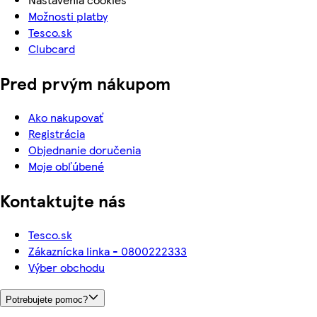
Možnosti platby
Tesco.sk
Clubcard
Pred prvým nákupom
Ako nakupovať
Registrácia
Objednanie doručenia
Moje obľúbené
Kontaktujte nás
Tesco.sk
Zákaznícka linka - 0800222333
Výber obchodu
Potrebujete pomoc?