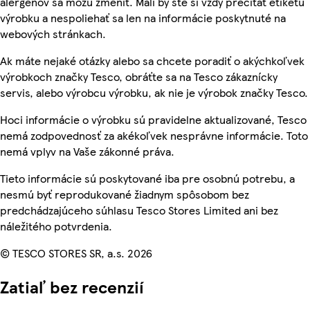
alergénov sa môžu zmeniť. Mali by ste si vždy prečítať etiketu
výrobku a nespoliehať sa len na informácie poskytnuté na
webových stránkach.
Ak máte nejaké otázky alebo sa chcete poradiť o akýchkoľvek
výrobkoch značky Tesco, obráťte sa na Tesco zákaznícky
servis, alebo výrobcu výrobku, ak nie je výrobok značky Tesco.
Hoci informácie o výrobku sú pravidelne aktualizované, Tesco
nemá zodpovednosť za akékoľvek nesprávne informácie. Toto
nemá vplyv na Vaše zákonné práva.
Tieto informácie sú poskytované iba pre osobnú potrebu, a
nesmú byť reprodukované žiadnym spôsobom bez
predchádzajúceho súhlasu Tesco Stores Limited ani bez
náležitého potvrdenia.
© TESCO STORES SR, a.s. 2026
Zatiaľ bez recenzií