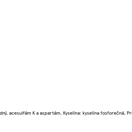
 sodný, acesulfám K a aspartám, Kyselina: kyselina fosforečná, 