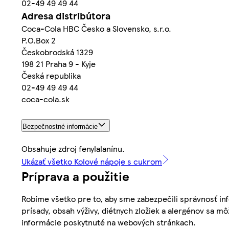
02-49 49 49 44
Adresa distribútora
Coca-Cola HBC Česko a Slovensko, s.r.o.
P.O.Box 2
Českobrodská 1329
198 21 Praha 9 - Kyje
Česká republika
02-49 49 49 44
coca-cola.sk
Bezpečnostné informácie
Obsahuje zdroj fenylalanínu.
Ukázať všetko Kolové nápoje s cukrom
Príprava a použitie
Robíme všetko pre to, aby sme zabezpečili správnosť inf
prísady, obsah výživy, diétnych zložiek a alergénov sa mô
informácie poskytnuté na webových stránkach.