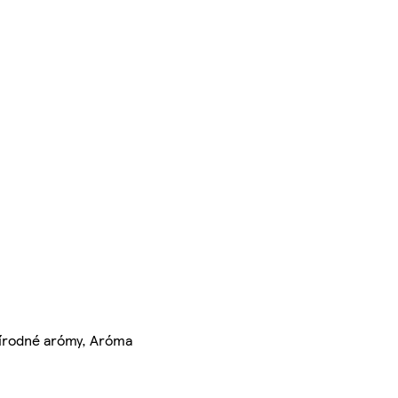
Prírodné arómy, Aróma