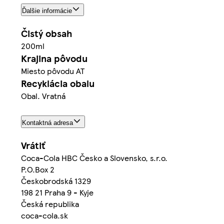
Ďalšie informácie
Čistý obsah
200ml
Krajina pôvodu
Miesto pôvodu AT
Recyklácia obalu
Obal. Vratná
Kontaktná adresa
Vrátiť
Coca-Cola HBC Česko a Slovensko, s.r.o.
P.O.Box 2
Českobrodská 1329
198 21 Praha 9 - Kyje
Česká republika
coca-cola.sk