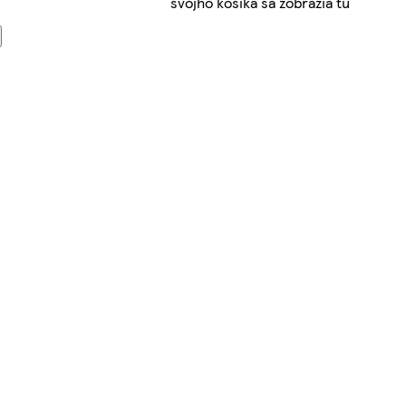
svojho košíka sa zobrazia tu