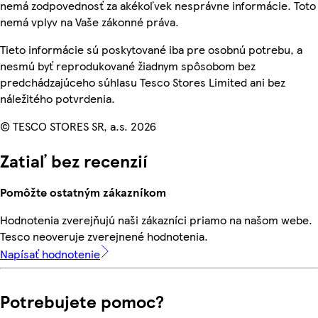
nemá zodpovednosť za akékoľvek nesprávne informácie. Toto
nemá vplyv na Vaše zákonné práva.
Tieto informácie sú poskytované iba pre osobnú potrebu, a
nesmú byť reprodukované žiadnym spôsobom bez
predchádzajúceho súhlasu Tesco Stores Limited ani bez
náležitého potvrdenia.
© TESCO STORES SR, a.s. 2026
Zatiaľ bez recenzií
Pomôžte ostatným zákazníkom
Hodnotenia zverejňujú naši zákazníci priamo na našom webe.
Tesco neoveruje zverejnené hodnotenia.
Napísať hodnotenie
Potrebujete pomoc?