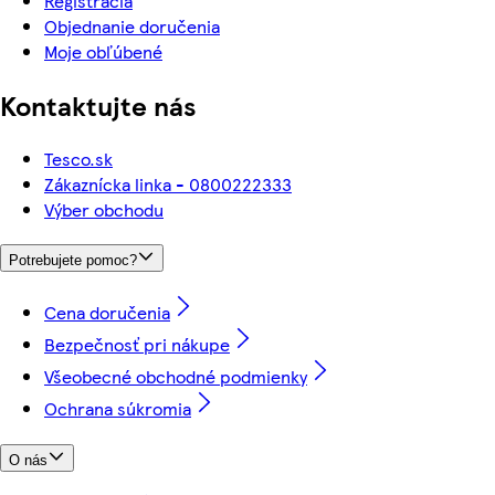
Registrácia
Objednanie doručenia
Moje obľúbené
Kontaktujte nás
Tesco.sk
Zákaznícka linka - 0800222333
Výber obchodu
Potrebujete pomoc?
Cena doručenia
Bezpečnosť pri nákupe
Všeobecné obchodné podmienky
Ochrana súkromia
O nás