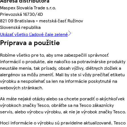
Adresa distribútora
Maspex Slovakia Trade s.r.o.
Prievozská 16730/4D
821 09 Bratislava - mestská časť Ružinov
Slovenská republika
Ukázať všetko Ľadové čaje zelené
Príprava a použitie
Robíme všetko pre to, aby sme zabezpečili správnosť
informácií o produkte, ale nakoľko sa potravinárske produkty
neustále menia, tak prísady, obsah výživy, diétnych zložiek a
alergénov sa môžu zmeniť. Mali by ste si vždy prečítať etiketu
výrobku a nespoliehať sa len na informácie poskytnuté na
webových stránkach.
Ak máte nejaké otázky alebo sa chcete poradiť o akýchkoľvek
výrobkoch značky Tesco, obráťte sa na Tesco zákaznícky
servis, alebo výrobcu výrobku, ak nie je výrobok značky Tesco.
Hoci informácie o výrobku sú pravidelne aktualizované, Tesco