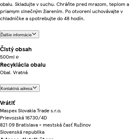
obalu. Skladujte v suchu. Chráňte pred mrazom, teplom a
priamym slnečným žiarením. Po otvorení uchovávajte v
chladničke a spotrebujte do 48 hodín.
Ďalšie informácie
Čistý obsah
500ml ℮
Recyklácia obalu
Obal. Vratná
Kontaktná adresa
Vrátiť
Maspex Slovakia Trade s.r.o.
Prievozská 16730/4D
821 09 Bratislava - mestská časť Ružinov
Slovenská republika