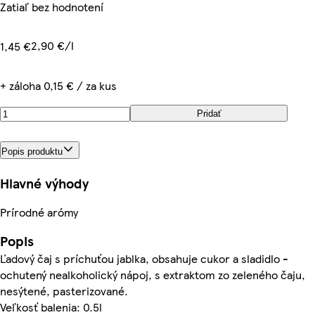
Zatiaľ bez hodnotení
2,90 €/l
1,45 €
+ záloha 0,15 € / za kus
Pridať
Popis produktu
Hlavné výhody
Prírodné arómy
Popis
Ľadový čaj s príchuťou jablka, obsahuje cukor a sladidlo -
ochutený nealkoholický nápoj, s extraktom zo zeleného čaju,
nesýtené, pasterizované.
Veľkosť balenia: 0.5l