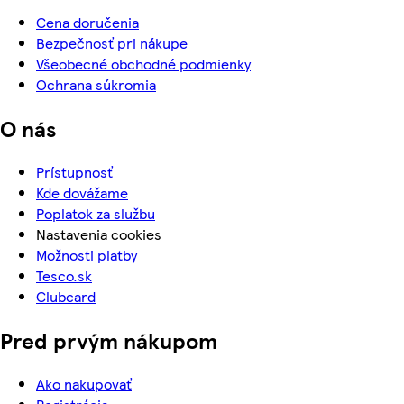
Cena doručenia
Bezpečnosť pri nákupe
Všeobecné obchodné podmienky
Ochrana súkromia
O nás
Prístupnosť
Kde dovážame
Poplatok za službu
Nastavenia cookies
Možnosti platby
Tesco.sk
Clubcard
Pred prvým nákupom
Ako nakupovať