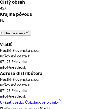
Čistý obsah
42g
Krajina pôvodu
PL
Kontaktná adresa
Vrátiť
Nestlé Slovensko s.r.o.
Košovská cesta 11
971 27 Prievidza
info@nestle.sk
Adresa distribútora
Nestlé Slovensko s.r.o.
Košovská cesta 11
971 27 Prievidza
info@nestle.sk
Ukázať všetko Čokoládové tyčinky