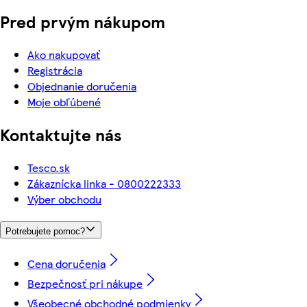
Pred prvým nákupom
Ako nakupovať
Registrácia
Objednanie doručenia
Moje obľúbené
Kontaktujte nás
Tesco.sk
Zákaznícka linka - 0800222333
Výber obchodu
Potrebujete pomoc?
Cena doručenia
Bezpečnosť pri nákupe
Všeobecné obchodné podmienky