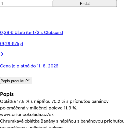
Pridať
0,39 € Ušetrite 1/3 s Clubcard
(9,29 €/kg)
Cena je platná do 11. 8. 2026
Popis produktu
Popis
Oblátka 17,8 % s náplňou 70,2 % s príchuťou banánov
polomáčaná v mliečnej poleve 11,9 %.
www.orioncokolada.cz/sk
Chrumkavá oblátka Banány s náplňou s banánovou príchuťou
polomáčaná v mliečnej poleve.