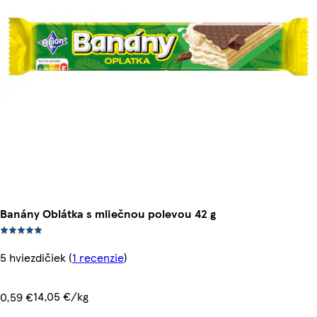
Banány Oblátka s mliečnou polevou 42 g
5 hviezdičiek
(
1 recenzie
)
14,05 €/kg
0,59 €