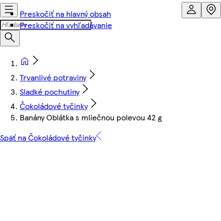
Preskočiť na hlavný obsah
Preskočiť na vyhľadávanie
Trvanlivé potraviny
Sladké pochutiny
Čokoládové tyčinky
Banány Oblátka s mliečnou polevou 42 g
Späť na Čokoládové tyčinky