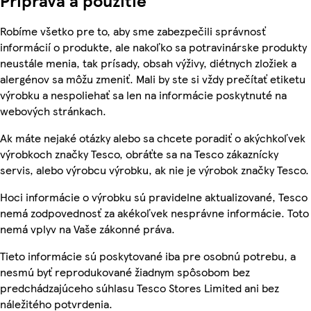
Príprava a použitie
Robíme všetko pre to, aby sme zabezpečili správnosť
informácií o produkte, ale nakoľko sa potravinárske produkty
neustále menia, tak prísady, obsah výživy, diétnych zložiek a
alergénov sa môžu zmeniť. Mali by ste si vždy prečítať etiketu
výrobku a nespoliehať sa len na informácie poskytnuté na
webových stránkach.
Ak máte nejaké otázky alebo sa chcete poradiť o akýchkoľvek
výrobkoch značky Tesco, obráťte sa na Tesco zákaznícky
servis, alebo výrobcu výrobku, ak nie je výrobok značky Tesco.
Hoci informácie o výrobku sú pravidelne aktualizované, Tesco
nemá zodpovednosť za akékoľvek nesprávne informácie. Toto
nemá vplyv na Vaše zákonné práva.
Tieto informácie sú poskytované iba pre osobnú potrebu, a
nesmú byť reprodukované žiadnym spôsobom bez
predchádzajúceho súhlasu Tesco Stores Limited ani bez
náležitého potvrdenia.