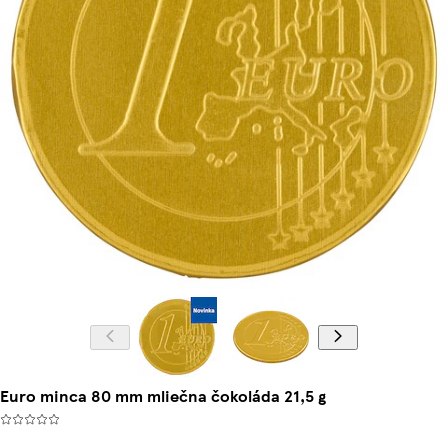
Euro minca 80 mm mliečna čokoláda 21,5 g