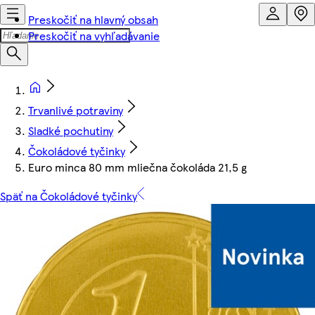
Preskočiť na hlavný obsah
Preskočiť na vyhľadávanie
Trvanlivé potraviny
Sladké pochutiny
Čokoládové tyčinky
Euro minca 80 mm mliečna čokoláda 21,5 g
Späť na Čokoládové tyčinky