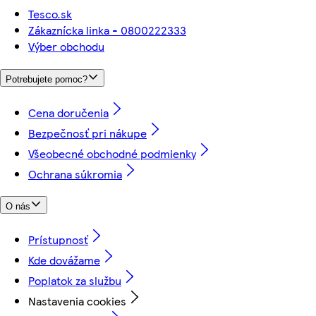
Tesco.sk
Zákaznícka linka - 0800222333
Výber obchodu
Potrebujete pomoc?
Cena doručenia
Bezpečnosť pri nákupe
Všeobecné obchodné podmienky
Ochrana súkromia
O nás
Prístupnosť
Kde dovážame
Poplatok za službu
Nastavenia cookies