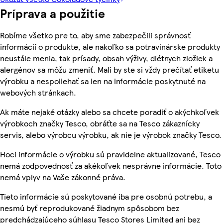
Príprava a použitie
Robíme všetko pre to, aby sme zabezpečili správnosť
informácií o produkte, ale nakoľko sa potravinárske produkty
neustále menia, tak prísady, obsah výživy, diétnych zložiek a
alergénov sa môžu zmeniť. Mali by ste si vždy prečítať etiketu
výrobku a nespoliehať sa len na informácie poskytnuté na
webových stránkach.
Ak máte nejaké otázky alebo sa chcete poradiť o akýchkoľvek
výrobkoch značky Tesco, obráťte sa na Tesco zákaznícky
servis, alebo výrobcu výrobku, ak nie je výrobok značky Tesco.
Hoci informácie o výrobku sú pravidelne aktualizované, Tesco
nemá zodpovednosť za akékoľvek nesprávne informácie. Toto
nemá vplyv na Vaše zákonné práva.
Tieto informácie sú poskytované iba pre osobnú potrebu, a
nesmú byť reprodukované žiadnym spôsobom bez
predchádzajúceho súhlasu Tesco Stores Limited ani bez