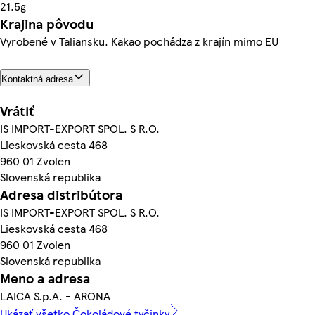
21.5g
Krajina pôvodu
Vyrobené v Taliansku. Kakao pochádza z krajín mimo EU
Kontaktná adresa
Vrátiť
IS IMPORT-EXPORT SPOL. S R.O.
Lieskovská cesta 468
960 01 Zvolen
Slovenská republika
Adresa distribútora
IS IMPORT-EXPORT SPOL. S R.O.
Lieskovská cesta 468
960 01 Zvolen
Slovenská republika
Meno a adresa
LAICA S.p.A. - ARONA
Ukázať všetko Čokoládové tyčinky