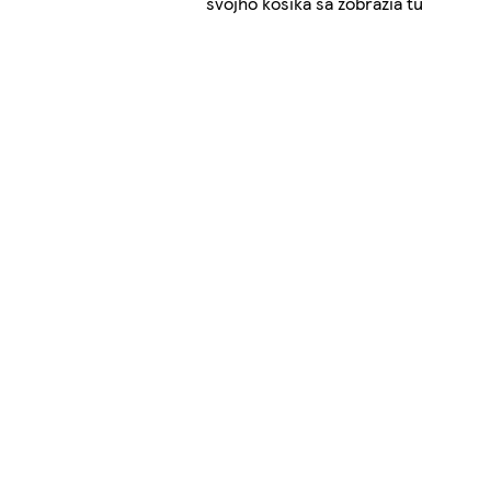
svojho košíka sa zobrazia tu