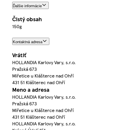
Ďalšie informácie
Čistý obsah
150g
Kontaktná adresa
Vrátiť
HOLLANDIA Karlovy Vary, s.r.o.
Pražská 673
Miřetice u Klášterce nad Ohří
431 51 Klášterec nad Ohří
Meno a adresa
HOLLANDIA Karlovy Vary, s.r.o.
Pražská 673
Miřetice u Klášterce nad Ohří
431 51 Klášterec nad Ohří
HOLLANDIA Karlovy Vary, s.r.o.