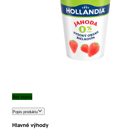
Bez lepku
Popis produktu
Hlavné výhody