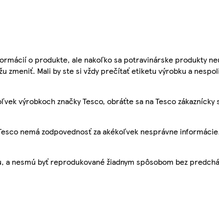
ormácií o produkte, ale nakoľko sa potravinárske produkty ne
žu zmeniť. Mali by ste si vždy prečítať etiketu výrobku a nespol
ľvek výrobkoch značky Tesco, obráťte sa na Tesco zákaznícky 
, Tesco nemá zodpovednosť za akékoľvek nesprávne informácie
bu, a nesmú byť reprodukované žiadnym spôsobom bez predch