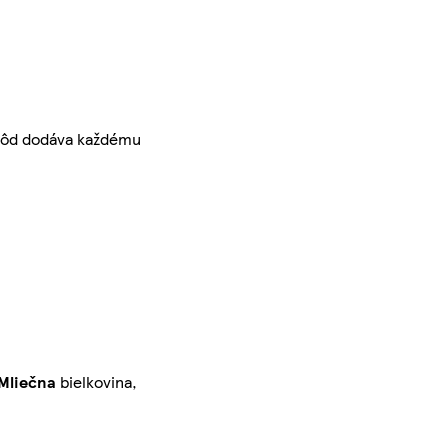
jahôd dodáva každému
Mliečna
bielkovina,