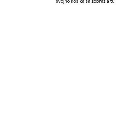
svojho košíka sa zobrazia tu