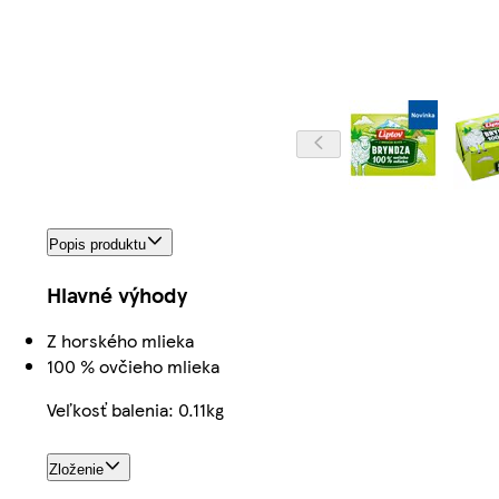
Popis produktu
Hlavné výhody
Z horského mlieka
100 % ovčieho mlieka
Veľkosť balenia: 0.11kg
Zloženie