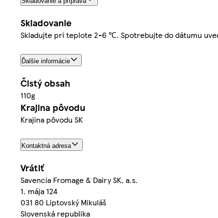
Skladovanie a príprava
Skladovanie
Skladujte pri teplote 2-6 ℃. Spotrebujte do dátumu uve
Ďalšie informácie
Čistý obsah
110g
Krajina pôvodu
Krajina pôvodu SK
Kontaktná adresa
Vrátiť
Savencia Fromage & Dairy SK, a.s.
1. mája 124
031 80 Liptovský Mikuláš
Slovenská republika