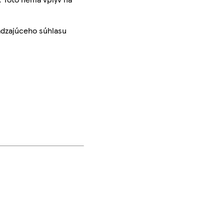
ádzajúceho súhlasu