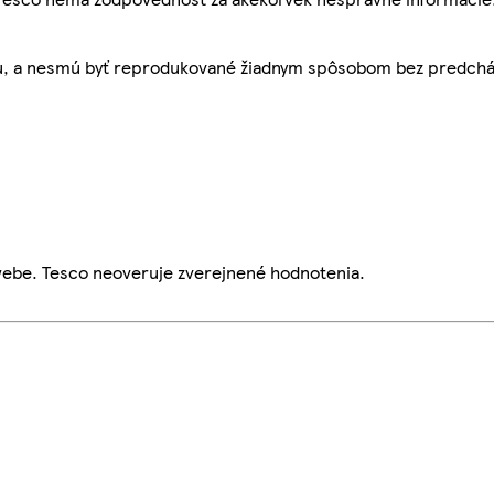
bu, a nesmú byť reprodukované žiadnym spôsobom bez predch
webe. Tesco neoveruje zverejnené hodnotenia.