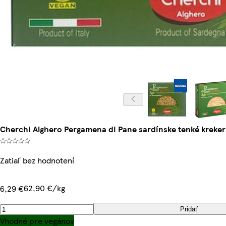
Cherchi Alghero Pergamena di Pane sardínske tenké kreker
Zatiaľ bez hodnotení
62,90 €/kg
6,29 €
Pridať
Vhodné pre vegánov