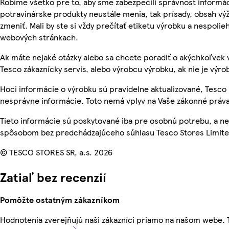
Robíme všetko pre to, aby sme zabezpečili správnosť informác
potravinárske produkty neustále menia, tak prísady, obsah výž
zmeniť. Mali by ste si vždy prečítať etiketu výrobku a nespoli
webových stránkach.
Ak máte nejaké otázky alebo sa chcete poradiť o akýchkoľvek 
Tesco zákaznícky servis, alebo výrobcu výrobku, ak nie je výro
Hoci informácie o výrobku sú pravidelne aktualizované, Tesc
nesprávne informácie. Toto nemá vplyv na Vaše zákonné práva
Tieto informácie sú poskytované iba pre osobnú potrebu, a 
spôsobom bez predchádzajúceho súhlasu Tesco Stores Limited
© TESCO STORES SR, a.s. 2026
Zatiaľ bez recenzií
Pomôžte ostatným zákazníkom
Hodnotenia zverejňujú naši zákazníci priamo na našom webe.