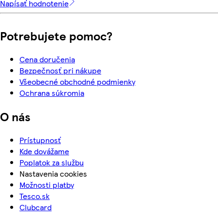
Napísať hodnotenie
Potrebujete pomoc?
Cena doručenia
Bezpečnosť pri nákupe
Všeobecné obchodné podmienky
Ochrana súkromia
O nás
Prístupnosť
Kde dovážame
Poplatok za službu
Nastavenia cookies
Možnosti platby
Tesco.sk
Clubcard