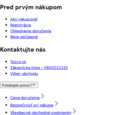
Pred prvým nákupom
Ako nakupovať
Registrácia
Objednanie doručenia
Moje obľúbené
Kontaktujte nás
Tesco.sk
Zákaznícka linka - 0800222333
Výber obchodu
Potrebujete pomoc?
Cena doručenia
Bezpečnosť pri nákupe
Všeobecné obchodné podmienky