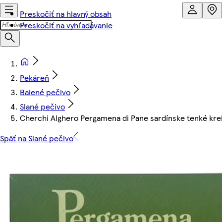
Preskočiť na hlavný obsah
Preskočiť na vyhľadávanie
Pekáreň
Balené pečivo
Slané pečivo
Cherchi Alghero Pergamena di Pane sardínske tenké kre
Späť na Slané pečivo