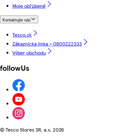
Moje obľúbené
Kontaktujte nás
Tesco.sk
Zákaznícka linka - 0800222333
Výber obchodu
followUs
©
Tesco Stores SR, a.s. 2026