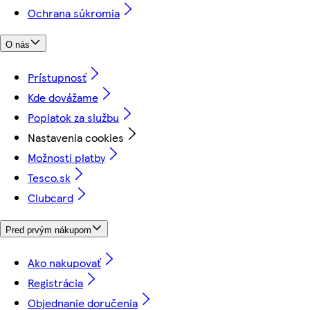
Ochrana súkromia
O nás
Prístupnosť
Kde dovážame
Poplatok za službu
Nastavenia cookies
Možnosti platby
Tesco.sk
Clubcard
Pred prvým nákupom
Ako nakupovať
Registrácia
Objednanie doručenia