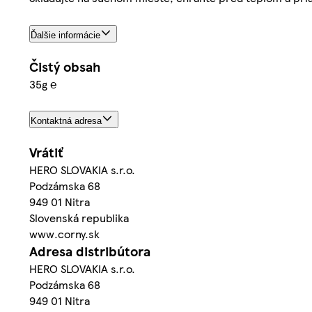
Ďalšie informácie
Čistý obsah
35g ℮
Kontaktná adresa
Vrátiť
HERO SLOVAKIA s.r.o.
Podzámska 68
949 01 Nitra
Slovenská republika
www.corny.sk
Adresa distribútora
HERO SLOVAKIA s.r.o.
Podzámska 68
949 01 Nitra