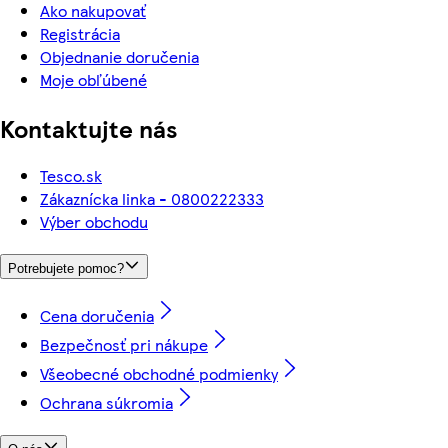
Ako nakupovať
Registrácia
Objednanie doručenia
Moje obľúbené
Kontaktujte nás
Tesco.sk
Zákaznícka linka - 0800222333
Výber obchodu
Potrebujete pomoc?
Cena doručenia
Bezpečnosť pri nákupe
Všeobecné obchodné podmienky
Ochrana súkromia