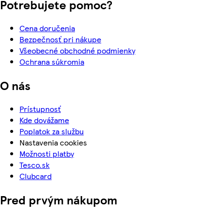
Potrebujete pomoc?
Cena doručenia
Bezpečnosť pri nákupe
Všeobecné obchodné podmienky
Ochrana súkromia
O nás
Prístupnosť
Kde dovážame
Poplatok za službu
Nastavenia cookies
Možnosti platby
Tesco.sk
Clubcard
Pred prvým nákupom