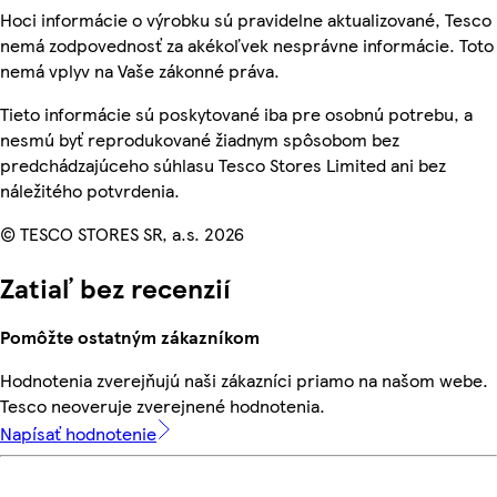
Hoci informácie o výrobku sú pravidelne aktualizované, Tesco
nemá zodpovednosť za akékoľvek nesprávne informácie. Toto
nemá vplyv na Vaše zákonné práva.
Tieto informácie sú poskytované iba pre osobnú potrebu, a
nesmú byť reprodukované žiadnym spôsobom bez
predchádzajúceho súhlasu Tesco Stores Limited ani bez
náležitého potvrdenia.
© TESCO STORES SR, a.s. 2026
Zatiaľ bez recenzií
Pomôžte ostatným zákazníkom
Hodnotenia zverejňujú naši zákazníci priamo na našom webe.
Tesco neoveruje zverejnené hodnotenia.
Napísať hodnotenie