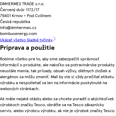
DMHERMES TRADE s.r.o.
Červený dvůr 1172/17
79401 Krnov - Pod Cvilínem
Česká republika
info@dmhermes.cz
bombusenergy.com
Ukázať všetko Sladké tyčinky
Príprava a použitie
Robíme všetko pre to, aby sme zabezpečili správnosť
informácií o produkte, ale nakoľko sa potravinárske produkty
neustále menia, tak prísady, obsah výživy, diétnych zložiek a
alergénov sa môžu zmeniť. Mali by ste si vždy prečítať etiketu
výrobku a nespoliehať sa len na informácie poskytnuté na
webových stránkach.
Ak máte nejaké otázky alebo sa chcete poradiť o akýchkoľvek
výrobkoch značky Tesco, obráťte sa na Tesco zákaznícky
servis, alebo výrobcu výrobku, ak nie je výrobok značky Tesco.