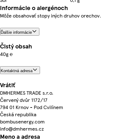
Informácie o alergénoch
Môže obsahovať stopy iných druhov orechov.
Ďalšie informácie
Čistý obsah
40g ℮
Kontaktná adresa
Vrátiť
DMHERMES TRADE s.r.o.
Červený dvůr 1172/17
794 01 Krnov - Pod Cvilínem
Česká republika
bombusenergy.com
info@dmhermes.cz
Meno a adresa