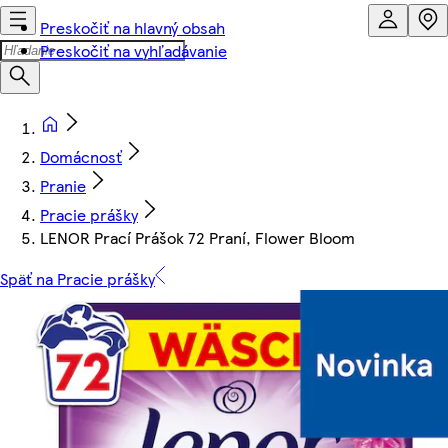
Preskočiť na hlavný obsah
Preskočiť na vyhľadávanie
Domácnosť
Pranie
Pracie prášky
LENOR Prací Prášok 72 Praní, Flower Bloom
Späť na Pracie prášky