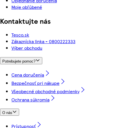
Objednanie doručenia
Moje obľúbené
Kontaktujte nás
Tesco.sk
Zákaznícka linka - 0800222333
Výber obchodu
Potrebujete pomoc?
Cena doručenia
Bezpečnosť pri nákupe
Všeobecné obchodné podmienky
Ochrana súkromia
O nás
Prístupnosť