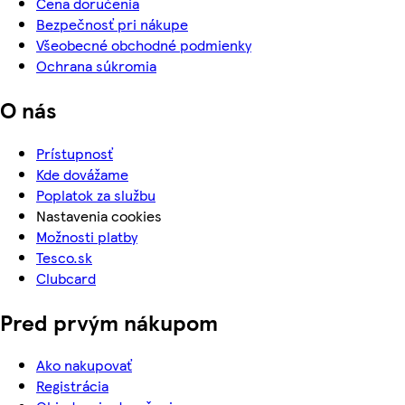
Cena doručenia
Bezpečnosť pri nákupe
Všeobecné obchodné podmienky
Ochrana súkromia
O nás
Prístupnosť
Kde dovážame
Poplatok za službu
Nastavenia cookies
Možnosti platby
Tesco.sk
Clubcard
Pred prvým nákupom
Ako nakupovať
Registrácia