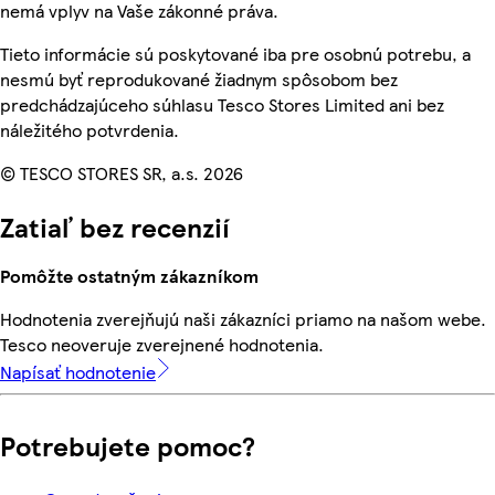
nemá vplyv na Vaše zákonné práva.
Tieto informácie sú poskytované iba pre osobnú potrebu, a
nesmú byť reprodukované žiadnym spôsobom bez
predchádzajúceho súhlasu Tesco Stores Limited ani bez
náležitého potvrdenia.
© TESCO STORES SR, a.s. 2026
Zatiaľ bez recenzií
Pomôžte ostatným zákazníkom
Hodnotenia zverejňujú naši zákazníci priamo na našom webe.
Tesco neoveruje zverejnené hodnotenia.
Napísať hodnotenie
Potrebujete pomoc?