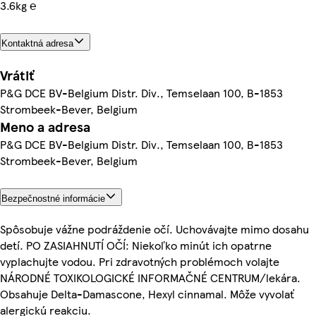
3.6kg ℮
Kontaktná adresa
Vrátiť
P&G DCE BV-Belgium Distr. Div., Temselaan 100, B-1853
Strombeek-Bever, Belgium
Meno a adresa
P&G DCE BV-Belgium Distr. Div., Temselaan 100, B-1853
Strombeek-Bever, Belgium
Bezpečnostné informácie
Spôsobuje vážne podráždenie očí. Uchovávajte mimo dosahu
detí. PO ZASIAHNUTÍ OČÍ: Niekoľko minút ich opatrne
vyplachujte vodou. Pri zdravotných problémoch volajte
NÁRODNÉ TOXIKOLOGICKÉ INFORMAČNÉ CENTRUM/lekára.
Obsahuje Delta-Damascone, Hexyl cinnamal. Môže vyvolať
alergickú reakciu.