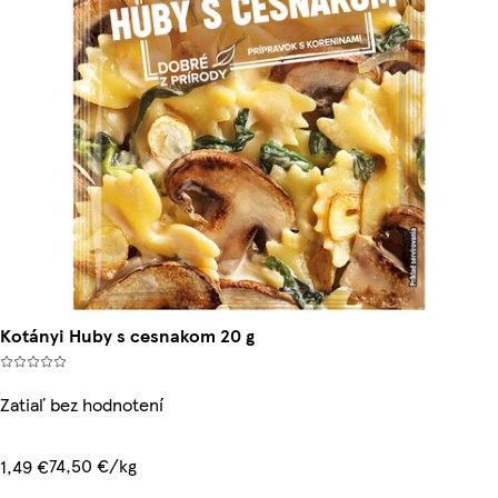
Kotányi Huby s cesnakom 20 g
Zatiaľ bez hodnotení
74,50 €/kg
1,49 €