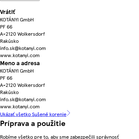
Vrátiť
KOTÁNYI GmbH
PF 66
A-2120 Wolkersdorf
Rakúsko
info.sk@kotanyi.com
www.kotanyi.com
Meno a adresa
KOTÁNYI GmbH
PF 66
A-2120 Wolkersdorf
Rakúsko
info.sk@kotanyi.com
www.kotanyi.com
Ukázať všetko Sušené korenie
Príprava a použitie
Robíme všetko pre to, aby sme zabezpečili správnosť