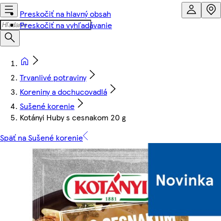
Preskočiť na hlavný obsah
Preskočiť na vyhľadávanie
Trvanlivé potraviny
Koreniny a dochucovadlá
Sušené korenie
Kotányi Huby s cesnakom 20 g
Späť na Sušené korenie