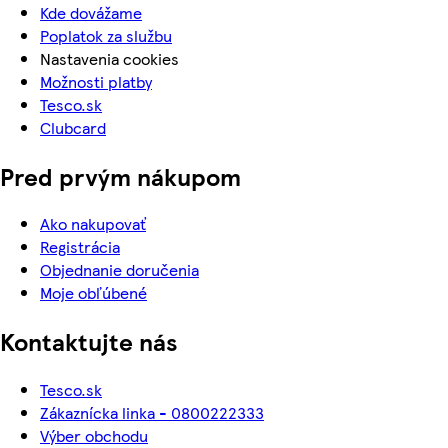
Kde dovážame
Poplatok za službu
Nastavenia cookies
Možnosti platby
Tesco.sk
Clubcard
Pred prvým nákupom
Ako nakupovať
Registrácia
Objednanie doručenia
Moje obľúbené
Kontaktujte nás
Tesco.sk
Zákaznícka linka - 0800222333
Výber obchodu