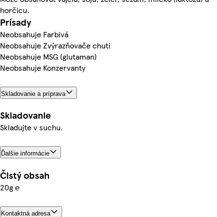
horčicu.
Prísady
Neobsahuje Farbivá
Neobsahuje Zvýrazňovače chuti
Neobsahuje MSG (glutaman)
Neobsahuje Konzervanty
Skladovanie a príprava
Skladovanie
Skladujte v suchu.
Ďalšie informácie
Čistý obsah
20g ℮
Kontaktná adresa