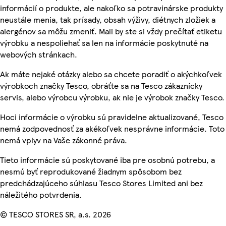
informácií o produkte, ale nakoľko sa potravinárske produkty
neustále menia, tak prísady, obsah výživy, diétnych zložiek a
alergénov sa môžu zmeniť. Mali by ste si vždy prečítať etiketu
výrobku a nespoliehať sa len na informácie poskytnuté na
webových stránkach.
Ak máte nejaké otázky alebo sa chcete poradiť o akýchkoľvek
výrobkoch značky Tesco, obráťte sa na Tesco zákaznícky
servis, alebo výrobcu výrobku, ak nie je výrobok značky Tesco.
Hoci informácie o výrobku sú pravidelne aktualizované, Tesco
nemá zodpovednosť za akékoľvek nesprávne informácie. Toto
nemá vplyv na Vaše zákonné práva.
Tieto informácie sú poskytované iba pre osobnú potrebu, a
nesmú byť reprodukované žiadnym spôsobom bez
predchádzajúceho súhlasu Tesco Stores Limited ani bez
náležitého potvrdenia.
© TESCO STORES SR, a.s. 2026