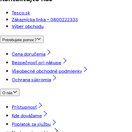
Tesco.sk
Zákaznícka linka - 0800222333
Výber obchodu
Potrebujete pomoc?
Cena doručenia
Bezpečnosť pri nákupe
Všeobecné obchodné podmienky
Ochrana súkromia
O nás
Prístupnosť
Kde dovážame
Poplatok za službu