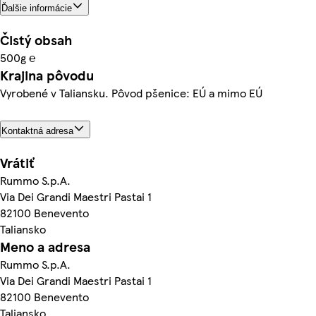
Ďalšie informácie
Čistý obsah
500g ℮
Krajina pôvodu
Vyrobené v Taliansku. Pôvod pšenice: EÚ a mimo EÚ
Kontaktná adresa
Vrátiť
Rummo S.p.A.
Via Dei Grandi Maestri Pastai 1
82100 Benevento
Taliansko
Meno a adresa
Rummo S.p.A.
Via Dei Grandi Maestri Pastai 1
82100 Benevento
Taliansko