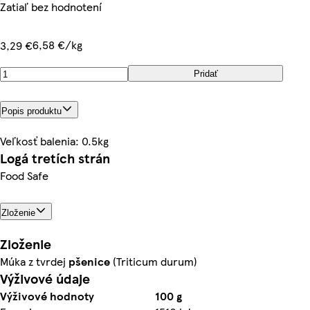
Zatiaľ bez hodnotení
6,58 €/kg
3,29 €
Pridať
Popis produktu
Veľkosť balenia: 0.5kg
Logá tretích strán
Food Safe
Zloženie
Zloženie
Múka z tvrdej
pšenice
(Triticum durum)
Výživové údaje
Výživové hodnoty
100 g