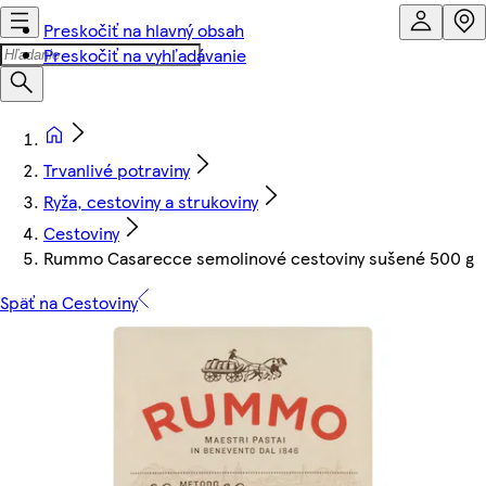
Preskočiť na hlavný obsah
Preskočiť na vyhľadávanie
Trvanlivé potraviny
Ryža, cestoviny a strukoviny
Cestoviny
Rummo Casarecce semolinové cestoviny sušené 500 g
Späť na Cestoviny