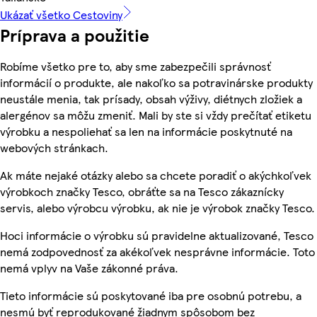
Ukázať všetko Cestoviny
Príprava a použitie
Robíme všetko pre to, aby sme zabezpečili správnosť
informácií o produkte, ale nakoľko sa potravinárske produkty
neustále menia, tak prísady, obsah výživy, diétnych zložiek a
alergénov sa môžu zmeniť. Mali by ste si vždy prečítať etiketu
výrobku a nespoliehať sa len na informácie poskytnuté na
webových stránkach.
Ak máte nejaké otázky alebo sa chcete poradiť o akýchkoľvek
výrobkoch značky Tesco, obráťte sa na Tesco zákaznícky
servis, alebo výrobcu výrobku, ak nie je výrobok značky Tesco.
Hoci informácie o výrobku sú pravidelne aktualizované, Tesco
nemá zodpovednosť za akékoľvek nesprávne informácie. Toto
nemá vplyv na Vaše zákonné práva.
Tieto informácie sú poskytované iba pre osobnú potrebu, a
nesmú byť reprodukované žiadnym spôsobom bez