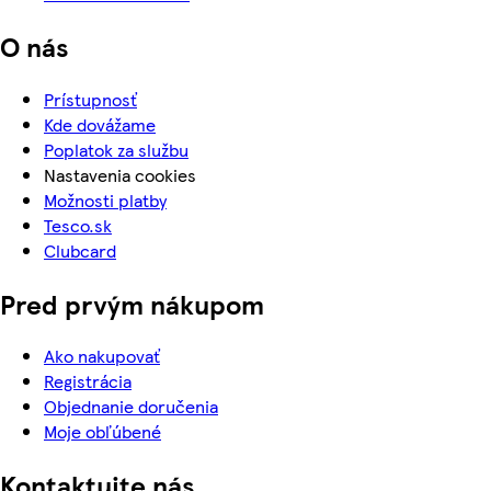
O nás
Prístupnosť
Kde dovážame
Poplatok za službu
Nastavenia cookies
Možnosti platby
Tesco.sk
Clubcard
Pred prvým nákupom
Ako nakupovať
Registrácia
Objednanie doručenia
Moje obľúbené
Kontaktujte nás