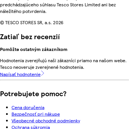
predchádzajúceho súhlasu Tesco Stores Limited ani bez
náležitého potvrdenia.
© TESCO STORES SR, a.s. 2026
Zatiaľ bez recenzií
Pomôžte ostatným zákazníkom
Hodnotenia zverejňujú naši zákazníci priamo na našom webe.
Tesco neoveruje zverejnené hodnotenia.
Napísať hodnotenie
Potrebujete pomoc?
Cena doručenia
Bezpečnosť pri nákupe
Všeobecné obchodné podmienky
Ochrana súkromia