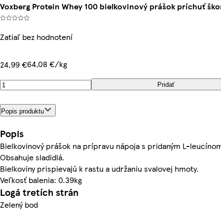
Voxberg Protein Whey 100 bielkovinový prášok príchuť škori
Zatiaľ bez hodnotení
64,08 €/kg
24,99 €
Pridať
Popis produktu
Popis
Bielkovinový prášok na prípravu nápoja s pridaným L-leucínom
Obsahuje sladidlá.
Bielkoviny prispievajú k rastu a udržaniu svalovej hmoty.
Veľkosť balenia: 0.39kg
Logá tretích strán
Zelený bod