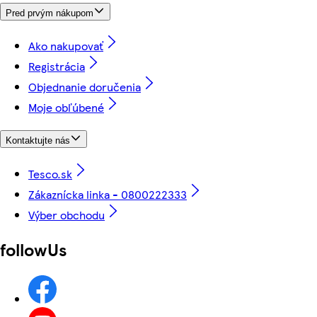
Pred prvým nákupom
Ako nakupovať
Registrácia
Objednanie doručenia
Moje obľúbené
Kontaktujte nás
Tesco.sk
Zákaznícka linka - 0800222333
Výber obchodu
followUs