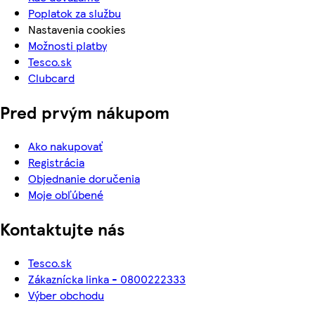
Poplatok za službu
Nastavenia cookies
Možnosti platby
Tesco.sk
Clubcard
Pred prvým nákupom
Ako nakupovať
Registrácia
Objednanie doručenia
Moje obľúbené
Kontaktujte nás
Tesco.sk
Zákaznícka linka - 0800222333
Výber obchodu