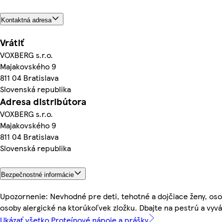
Kontaktná adresa
Vrátiť
VOXBERG s.r.o.
Majakovského 9
811 04 Bratislava
Slovenská republika
Adresa distribútora
VOXBERG s.r.o.
Majakovského 9
811 04 Bratislava
Slovenská republika
Bezpečnostné informácie
Upozornenie: Nevhodné pre deti, tehotné a dojčiace ženy, oso
osoby alergické na ktorúkoľvek zložku. Dbajte na pestrú a vyv
Ukázať všetko Proteínové nápoje a prášky