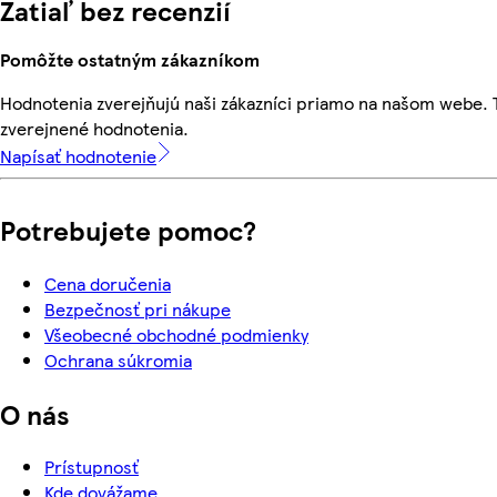
Zatiaľ bez recenzií
Pomôžte ostatným zákazníkom
Hodnotenia zverejňujú naši zákazníci priamo na našom webe.
zverejnené hodnotenia.
Napísať hodnotenie
Potrebujete pomoc?
Cena doručenia
Bezpečnosť pri nákupe
Všeobecné obchodné podmienky
Ochrana súkromia
O nás
Prístupnosť
Kde dovážame