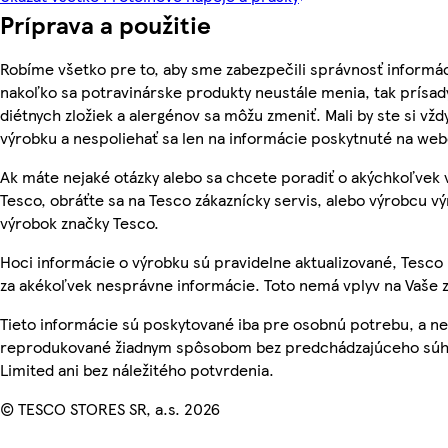
Príprava a použitie
Robíme všetko pre to, aby sme zabezpečili správnosť informác
nakoľko sa potravinárske produkty neustále menia, tak prísady
diétnych zložiek a alergénov sa môžu zmeniť. Mali by ste si vžd
výrobku a nespoliehať sa len na informácie poskytnuté na we
Ak máte nejaké otázky alebo sa chcete poradiť o akýchkoľvek
Tesco, obráťte sa na Tesco zákaznícky servis, alebo výrobcu vý
výrobok značky Tesco.
Hoci informácie o výrobku sú pravidelne aktualizované, Tes
za akékoľvek nesprávne informácie. Toto nemá vplyv na Vaše 
Tieto informácie sú poskytované iba pre osobnú potrebu, a n
reprodukované žiadnym spôsobom bez predchádzajúceho súhl
Limited ani bez náležitého potvrdenia.
© TESCO STORES SR, a.s. 2026