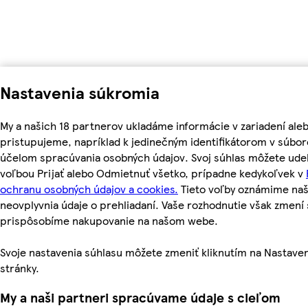
Nastavenia súkromia
My a našich 18 partnerov ukladáme informácie v zariadení ale
pristupujeme, napríklad k jedinečným identifikátorom v súbor
účelom spracúvania osobných údajov. Svoj súhlas môžete udel
voľbou Prijať alebo Odmietnuť všetko, prípadne kedykoľvek v
ochranu osobných údajov a cookies.
Tieto voľby oznámime na
neovplyvnia údaje o prehliadaní. Vaše rozhodnutie však zmen
prispôsobíme nakupovanie na našom webe.
Svoje nastavenia súhlasu môžete zmeniť kliknutím na Nastaven
stránky.
My a naši partneri spracúvame údaje s cieľom