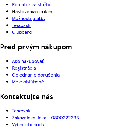
Poplatok za službu
Nastavenia cookies
Možnosti platby
Tesco.sk
Clubcard
Pred prvým nákupom
Ako nakupovať
Registrácia
Objednanie doručenia
Moje obľúbené
Kontaktujte nás
Tesco.sk
Zákaznícka linka - 0800222333
Výber obchodu