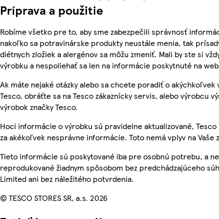
Príprava a použitie
Robíme všetko pre to, aby sme zabezpečili správnosť informác
nakoľko sa potravinárske produkty neustále menia, tak prísady
diétnych zložiek a alergénov sa môžu zmeniť. Mali by ste si vžd
výrobku a nespoliehať sa len na informácie poskytnuté na we
Ak máte nejaké otázky alebo sa chcete poradiť o akýchkoľvek
Tesco, obráťte sa na Tesco zákaznícky servis, alebo výrobcu vý
výrobok značky Tesco.
Hoci informácie o výrobku sú pravidelne aktualizované, Tes
za akékoľvek nesprávne informácie. Toto nemá vplyv na Vaše 
Tieto informácie sú poskytované iba pre osobnú potrebu, a n
reprodukované žiadnym spôsobom bez predchádzajúceho súhl
Limited ani bez náležitého potvrdenia.
© TESCO STORES SR, a.s. 2026