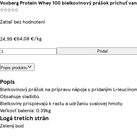
Voxberg Protein Whey 100 bielkovinový prášok príchuť vanil
Zatiaľ bez hodnotení
64,08 €/kg
24,99 €
Pridať
Popis produktu
Popis
Bielkovinový prášok na prípravu nápoja s pridaným L-leucínom.
Obsahuje sladidlo.
Bielkoviny prispievajú k rastu a udržaniu svalovej hmoty.
Veľkosť balenia: 0.39kg
Logá tretích strán
Zelený bod