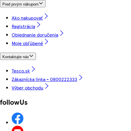
Pred prvým nákupom
Ako nakupovať
Registrácia
Objednanie doručenia
Moje obľúbené
Kontaktujte nás
Tesco.sk
Zákaznícka linka - 0800222333
Výber obchodu
followUs