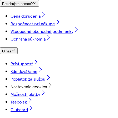
Potrebujete pomoc?
Cena doručenia
Bezpečnosť pri nákupe
Všeobecné obchodné podmienky
Ochrana súkromia
O nás
Prístupnosť
Kde dovážame
Poplatok za službu
Nastavenia cookies
Možnosti platby
Tesco.sk
Clubcard