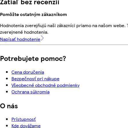
Zatiaľ bez recenzií
Pomôžte ostatným zákazníkom
Hodnotenia zverejňujú naši zákazníci priamo na našom webe.
zverejnené hodnotenia.
Napísať hodnotenie
Potrebujete pomoc?
Cena doručenia
Bezpečnosť pri nákupe
Všeobecné obchodné podmienky
Ochrana súkromia
O nás
Prístupnosť
Kde dovážame