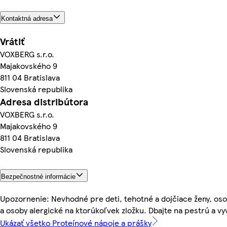
Kontaktná adresa
Vrátiť
VOXBERG s.r.o.
Majakovského 9
811 04 Bratislava
Slovenská republika
Adresa distribútora
VOXBERG s.r.o.
Majakovského 9
811 04 Bratislava
Slovenská republika
Bezpečnostné informácie
Upozornenie: Nevhodné pre deti, tehotné a dojčiace ženy, oso
a osoby alergické na ktorúkoľvek zložku. Dbajte na pestrú a vy
Ukázať všetko Proteínové nápoje a prášky