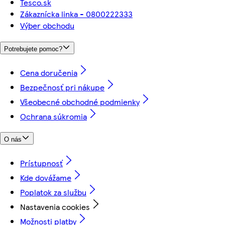
Tesco.sk
Zákaznícka linka - 0800222333
Výber obchodu
Potrebujete pomoc?
Cena doručenia
Bezpečnosť pri nákupe
Všeobecné obchodné podmienky
Ochrana súkromia
O nás
Prístupnosť
Kde dovážame
Poplatok za službu
Nastavenia cookies
Možnosti platby