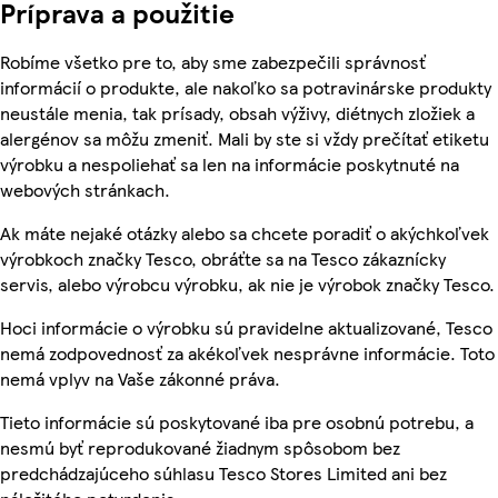
Príprava a použitie
Robíme všetko pre to, aby sme zabezpečili správnosť
informácií o produkte, ale nakoľko sa potravinárske produkty
neustále menia, tak prísady, obsah výživy, diétnych zložiek a
alergénov sa môžu zmeniť. Mali by ste si vždy prečítať etiketu
výrobku a nespoliehať sa len na informácie poskytnuté na
webových stránkach.
Ak máte nejaké otázky alebo sa chcete poradiť o akýchkoľvek
výrobkoch značky Tesco, obráťte sa na Tesco zákaznícky
servis, alebo výrobcu výrobku, ak nie je výrobok značky Tesco.
Hoci informácie o výrobku sú pravidelne aktualizované, Tesco
nemá zodpovednosť za akékoľvek nesprávne informácie. Toto
nemá vplyv na Vaše zákonné práva.
Tieto informácie sú poskytované iba pre osobnú potrebu, a
nesmú byť reprodukované žiadnym spôsobom bez
predchádzajúceho súhlasu Tesco Stores Limited ani bez