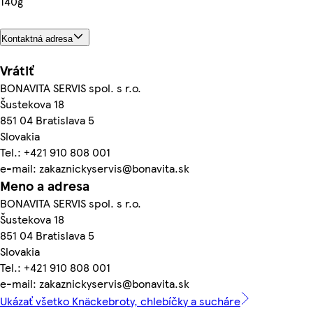
140g
Kontaktná adresa
Vrátiť
BONAVITA SERVIS spol. s r.o.
Šustekova 18
851 04 Bratislava 5
Slovakia
Tel.: +421 910 808 001
e-mail: zakaznickyservis@bonavita.sk
Meno a adresa
BONAVITA SERVIS spol. s r.o.
Šustekova 18
851 04 Bratislava 5
Slovakia
Tel.: +421 910 808 001
e-mail: zakaznickyservis@bonavita.sk
Ukázať všetko Knäckebroty, chlebíčky a sucháre