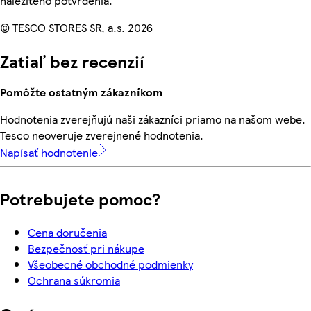
náležitého potvrdenia.
© TESCO STORES SR, a.s. 2026
Zatiaľ bez recenzií
Pomôžte ostatným zákazníkom
Hodnotenia zverejňujú naši zákazníci priamo na našom webe.
Tesco neoveruje zverejnené hodnotenia.
Napísať hodnotenie
Potrebujete pomoc?
Cena doručenia
Bezpečnosť pri nákupe
Všeobecné obchodné podmienky
Ochrana súkromia