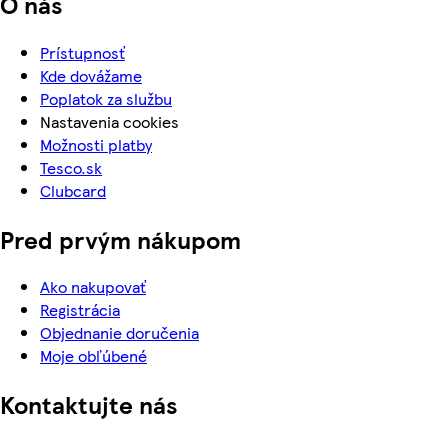
O nás
Prístupnosť
Kde dovážame
Poplatok za službu
Nastavenia cookies
Možnosti platby
Tesco.sk
Clubcard
Pred prvým nákupom
Ako nakupovať
Registrácia
Objednanie doručenia
Moje obľúbené
Kontaktujte nás