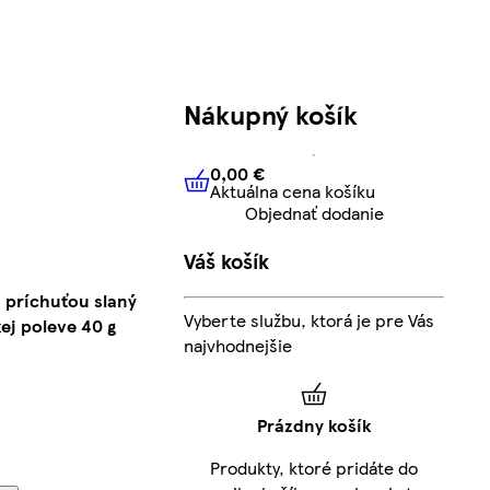
Nákupný košík
0,00 €
Aktuálna cena košíku
0,00 €
Aktuálna cena košíku
Objednať dodanie
Váš košík
 príchuťou slaný
Vyberte službu, ktorá je pre Vás
ej poleve 40 g
najvhodnejšie
Prázdny košík
Produkty, ktoré pridáte do