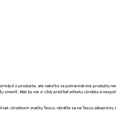
ormácií o produkte, ale nakoľko sa potravinárske produkty ne
žu zmeniť. Mali by ste si vždy prečítať etiketu výrobku a nespol
ľvek výrobkoch značky Tesco, obráťte sa na Tesco zákaznícky 