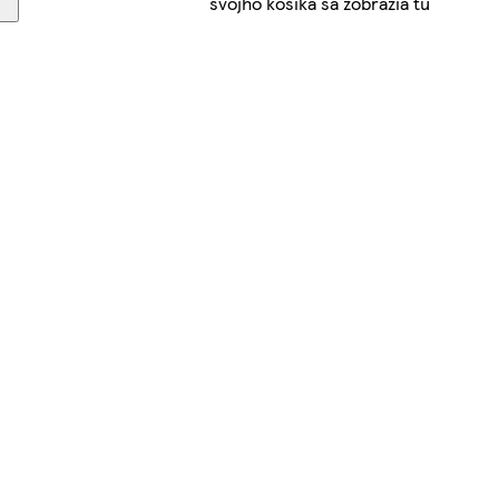
svojho košíka sa zobrazia tu