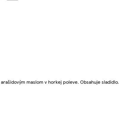
a arašidovým maslom v horkej poleve. Obsahuje sladidlo.