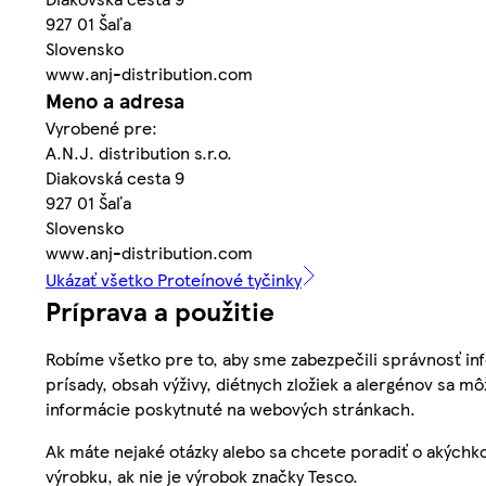
927 01 Šaľa
Slovensko
www.anj-distribution.com
Meno a adresa
Vyrobené pre:
A.N.J. distribution s.r.o.
Diakovská cesta 9
927 01 Šaľa
Slovensko
www.anj-distribution.com
Ukázať všetko Proteínové tyčinky
Príprava a použitie
Robíme všetko pre to, aby sme zabezpečili správnosť inf
prísady, obsah výživy, diétnych zložiek a alergénov sa mô
informácie poskytnuté na webových stránkach.
Ak máte nejaké otázky alebo sa chcete poradiť o akýchko
výrobku, ak nie je výrobok značky Tesco.