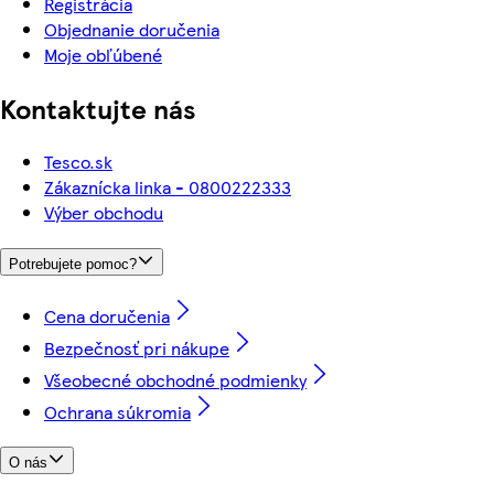
Registrácia
Objednanie doručenia
Moje obľúbené
Kontaktujte nás
Tesco.sk
Zákaznícka linka - 0800222333
Výber obchodu
Potrebujete pomoc?
Cena doručenia
Bezpečnosť pri nákupe
Všeobecné obchodné podmienky
Ochrana súkromia
O nás