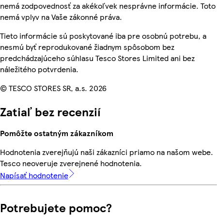
nemá zodpovednosť za akékoľvek nesprávne informácie. Toto
nemá vplyv na Vaše zákonné práva.
Tieto informácie sú poskytované iba pre osobnú potrebu, a
nesmú byť reprodukované žiadnym spôsobom bez
predchádzajúceho súhlasu Tesco Stores Limited ani bez
náležitého potvrdenia.
© TESCO STORES SR, a.s. 2026
Zatiaľ bez recenzií
Pomôžte ostatným zákazníkom
Hodnotenia zverejňujú naši zákazníci priamo na našom webe.
Tesco neoveruje zverejnené hodnotenia.
Napísať hodnotenie
Potrebujete pomoc?