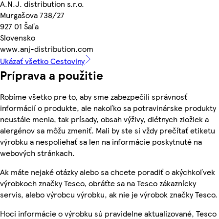
A.N.J. distribution s.r.o.
Murgašova 738/27
927 01 Šaľa
Slovensko
www.anj-distribution.com
Ukázať všetko Cestoviny
Príprava a použitie
Robíme všetko pre to, aby sme zabezpečili správnosť
informácií o produkte, ale nakoľko sa potravinárske produkty
neustále menia, tak prísady, obsah výživy, diétnych zložiek a
alergénov sa môžu zmeniť. Mali by ste si vždy prečítať etiketu
výrobku a nespoliehať sa len na informácie poskytnuté na
webových stránkach.
Ak máte nejaké otázky alebo sa chcete poradiť o akýchkoľvek
výrobkoch značky Tesco, obráťte sa na Tesco zákaznícky
servis, alebo výrobcu výrobku, ak nie je výrobok značky Tesco.
Hoci informácie o výrobku sú pravidelne aktualizované, Tesco