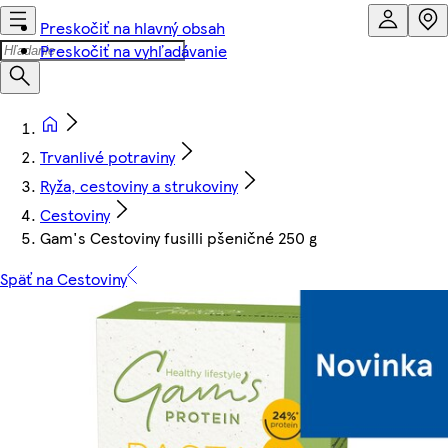
Preskočiť na hlavný obsah
Preskočiť na vyhľadávanie
Trvanlivé potraviny
Ryža, cestoviny a strukoviny
Cestoviny
Gam's Cestoviny fusilli pšeničné 250 g
Späť na Cestoviny