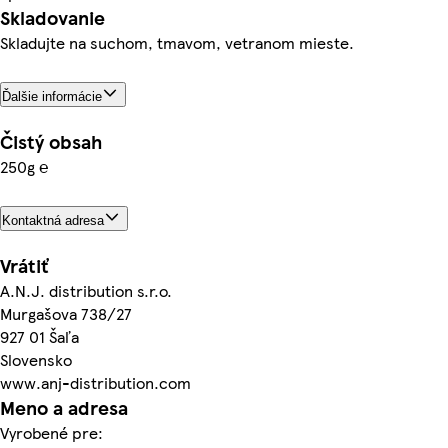
Skladovanie
Skladujte na suchom, tmavom, vetranom mieste.
Ďalšie informácie
Čistý obsah
250g ℮
Kontaktná adresa
Vrátiť
A.N.J. distribution s.r.o.
Murgašova 738/27
927 01 Šaľa
Slovensko
www.anj-distribution.com
Meno a adresa
Vyrobené pre: