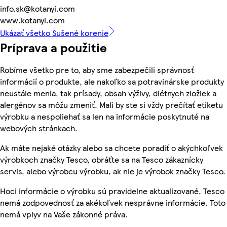
info.sk@kotanyi.com
www.kotanyi.com
Ukázať všetko Sušené korenie
Príprava a použitie
Robíme všetko pre to, aby sme zabezpečili správnosť
informácií o produkte, ale nakoľko sa potravinárske produkty
neustále menia, tak prísady, obsah výživy, diétnych zložiek a
alergénov sa môžu zmeniť. Mali by ste si vždy prečítať etiketu
výrobku a nespoliehať sa len na informácie poskytnuté na
webových stránkach.
Ak máte nejaké otázky alebo sa chcete poradiť o akýchkoľvek
výrobkoch značky Tesco, obráťte sa na Tesco zákaznícky
servis, alebo výrobcu výrobku, ak nie je výrobok značky Tesco.
Hoci informácie o výrobku sú pravidelne aktualizované, Tesco
nemá zodpovednosť za akékoľvek nesprávne informácie. Toto
nemá vplyv na Vaše zákonné práva.