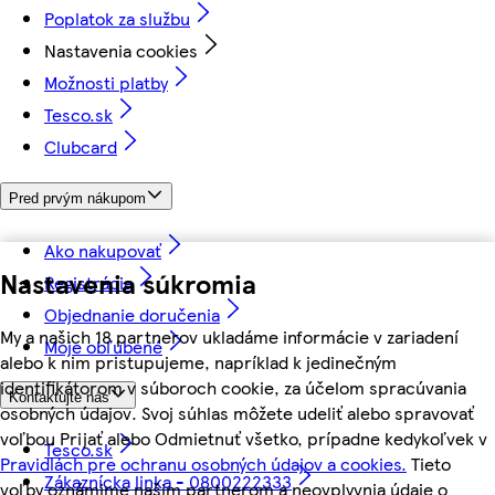
Poplatok za službu
Nastavenia cookies
Možnosti platby
Tesco.sk
Clubcard
Pred prvým nákupom
Ako nakupovať
Nastavenia súkromia
Registrácia
Objednanie doručenia
My a našich 18 partnerov ukladáme informácie v zariadení
Moje obľúbené
alebo k nim pristupujeme, napríklad k jedinečným
identifikátorom v súboroch cookie, za účelom spracúvania
Kontaktujte nás
osobných údajov. Svoj súhlas môžete udeliť alebo spravovať
voľbou Prijať alebo Odmietnuť všetko, prípadne kedykoľvek v
Tesco.sk
Pravidlách pre ochranu osobných údajov a cookies.
Tieto
Zákaznícka linka - 0800222333
voľby oznámime našim partnerom a neovplyvnia údaje o