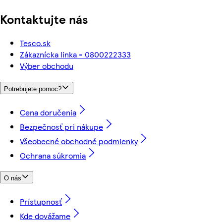
Kontaktujte nás
Tesco.sk
Zákaznícka linka - 0800222333
Výber obchodu
Potrebujete pomoc?
Cena doručenia
Bezpečnosť pri nákupe
Všeobecné obchodné podmienky
Ochrana súkromia
O nás
Prístupnosť
Kde dovážame