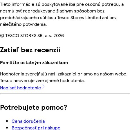
Tieto informácie sú poskytované iba pre osobnú potrebu, a
nesmú byť reprodukované žiadnym spôsobom bez
predchádzajúceho súhlasu Tesco Stores Limited ani bez
náležitého potvrdenia.
© TESCO STORES SR, a.s. 2026
Zatiaľ bez recenzií
Pomôžte ostatným zákazníkom
Hodnotenia zverejňujú naši zákazníci priamo na našom webe.
Tesco neoveruje zverejnené hodnotenia.
Napísať hodnotenie
Potrebujete pomoc?
Cena doručenia
Bezpečnosť pri nákupe