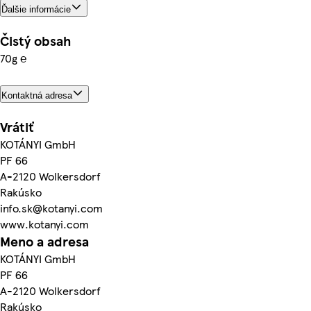
Ďalšie informácie
Čistý obsah
70g ℮
Kontaktná adresa
Vrátiť
KOTÁNYI GmbH
PF 66
A-2120 Wolkersdorf
Rakúsko
info.sk@kotanyi.com
www.kotanyi.com
Meno a adresa
KOTÁNYI GmbH
PF 66
A-2120 Wolkersdorf
Rakúsko