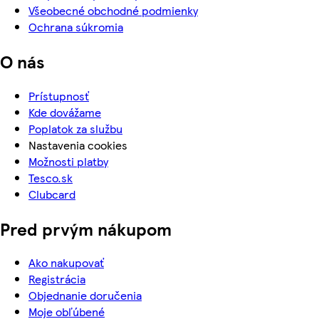
Všeobecné obchodné podmienky
Ochrana súkromia
O nás
Prístupnosť
Kde dovážame
Poplatok za službu
Nastavenia cookies
Možnosti platby
Tesco.sk
Clubcard
Pred prvým nákupom
Ako nakupovať
Registrácia
Objednanie doručenia
Moje obľúbené