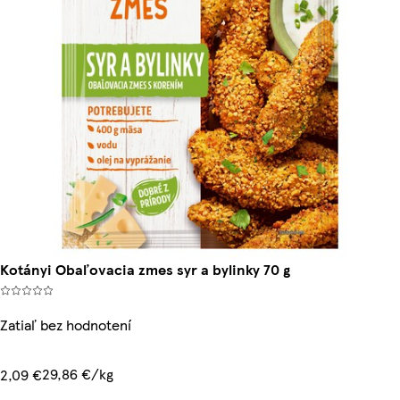
Kotányi Obaľovacia zmes syr a bylinky 70 g
Zatiaľ bez hodnotení
29,86 €/kg
2,09 €