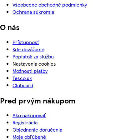
Všeobecné obchodné podmienky
Ochrana súkromia
O nás
Prístupnosť
Kde dovážame
Poplatok za službu
Nastavenia cookies
Možnosti platby
Tesco.sk
Clubcard
Pred prvým nákupom
Ako nakupovať
Registrácia
Objednanie doručenia
Moje obľúbené