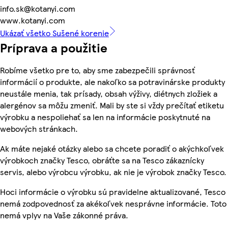
info.sk@kotanyi.com
www.kotanyi.com
Ukázať všetko Sušené korenie
Príprava a použitie
Robíme všetko pre to, aby sme zabezpečili správnosť
informácií o produkte, ale nakoľko sa potravinárske produkty
neustále menia, tak prísady, obsah výživy, diétnych zložiek a
alergénov sa môžu zmeniť. Mali by ste si vždy prečítať etiketu
výrobku a nespoliehať sa len na informácie poskytnuté na
webových stránkach.
Ak máte nejaké otázky alebo sa chcete poradiť o akýchkoľvek
výrobkoch značky Tesco, obráťte sa na Tesco zákaznícky
servis, alebo výrobcu výrobku, ak nie je výrobok značky Tesco.
Hoci informácie o výrobku sú pravidelne aktualizované, Tesco
nemá zodpovednosť za akékoľvek nesprávne informácie. Toto
nemá vplyv na Vaše zákonné práva.