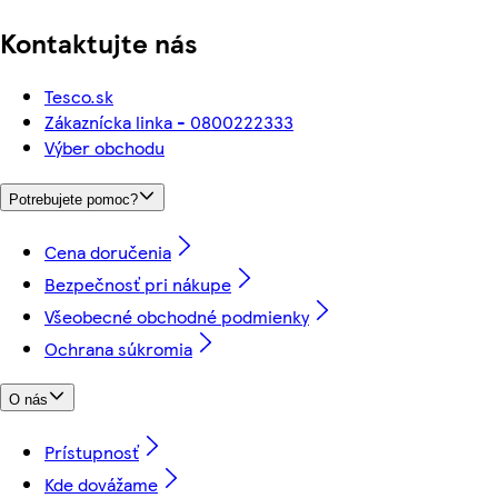
Kontaktujte nás
Tesco.sk
Zákaznícka linka - 0800222333
Výber obchodu
Potrebujete pomoc?
Cena doručenia
Bezpečnosť pri nákupe
Všeobecné obchodné podmienky
Ochrana súkromia
O nás
Prístupnosť
Kde dovážame