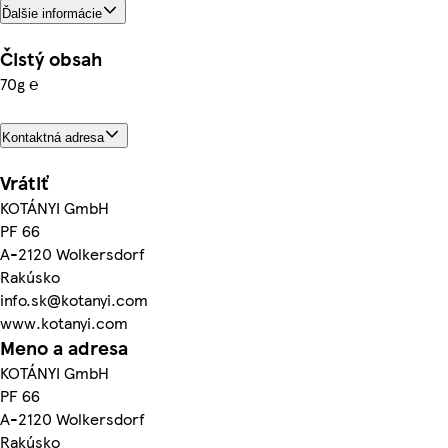
Ďalšie informácie
Čistý obsah
70g ℮
Kontaktná adresa
Vrátiť
KOTÁNYI GmbH
PF 66
A-2120 Wolkersdorf
Rakúsko
info.sk@kotanyi.com
www.kotanyi.com
Meno a adresa
KOTÁNYI GmbH
PF 66
A-2120 Wolkersdorf
Rakúsko