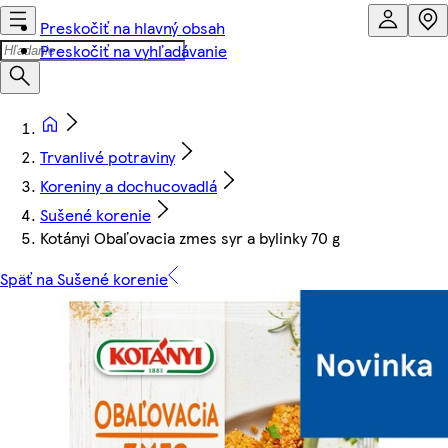
Preskočiť na hlavný obsah
Preskočiť na vyhľadávanie
Trvanlivé potraviny
Koreniny a dochucovadlá
Sušené korenie
Kotányi Obaľovacia zmes syr a bylinky 70 g
Späť na Sušené korenie