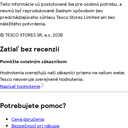
Tieto informácie sú poskytované iba pre osobnú potrebu, a
nesmú byť reprodukované žiadnym spôsobom bez
predchádzajúceho súhlasu Tesco Stores Limited ani bez
náležitého potvrdenia.
© TESCO STORES SR, a.s. 2026
Zatiaľ bez recenzií
Pomôžte ostatným zákazníkom
Hodnotenia zverejňujú naši zákazníci priamo na našom webe.
Tesco neoveruje zverejnené hodnotenia.
Napísať hodnotenie
Potrebujete pomoc?
Cena doručenia
Bezpečnosť pri nákupe