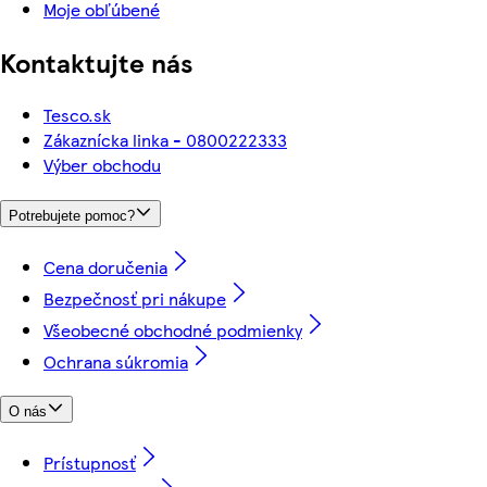
Moje obľúbené
Kontaktujte nás
Tesco.sk
Zákaznícka linka - 0800222333
Výber obchodu
Potrebujete pomoc?
Cena doručenia
Bezpečnosť pri nákupe
Všeobecné obchodné podmienky
Ochrana súkromia
O nás
Prístupnosť