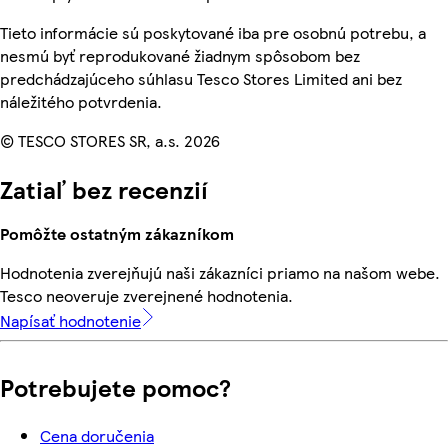
Tieto informácie sú poskytované iba pre osobnú potrebu, a
nesmú byť reprodukované žiadnym spôsobom bez
predchádzajúceho súhlasu Tesco Stores Limited ani bez
náležitého potvrdenia.
© TESCO STORES SR, a.s. 2026
Zatiaľ bez recenzií
Pomôžte ostatným zákazníkom
Hodnotenia zverejňujú naši zákazníci priamo na našom webe.
Tesco neoveruje zverejnené hodnotenia.
Napísať hodnotenie
Potrebujete pomoc?
Cena doručenia