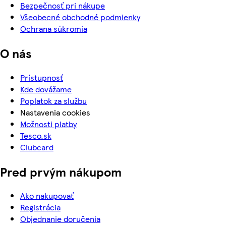
Bezpečnosť pri nákupe
Všeobecné obchodné podmienky
Ochrana súkromia
O nás
Prístupnosť
Kde dovážame
Poplatok za službu
Nastavenia cookies
Možnosti platby
Tesco.sk
Clubcard
Pred prvým nákupom
Ako nakupovať
Registrácia
Objednanie doručenia