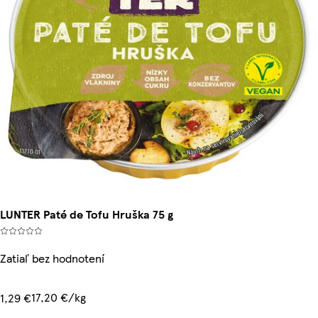
LUNTER Paté de Tofu Hruška 75 g
Zatiaľ bez hodnotení
17,20 €/kg
1,29 €