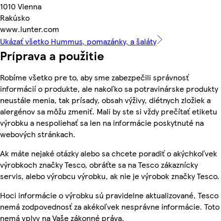
1010 Vienna
Rakúsko
www.lunter.com
Ukázať všetko Hummus, pomazánky, a šaláty
Príprava a použitie
Robíme všetko pre to, aby sme zabezpečili správnosť
informácií o produkte, ale nakoľko sa potravinárske produkty
neustále menia, tak prísady, obsah výživy, diétnych zložiek a
alergénov sa môžu zmeniť. Mali by ste si vždy prečítať etiketu
výrobku a nespoliehať sa len na informácie poskytnuté na
webových stránkach.
Ak máte nejaké otázky alebo sa chcete poradiť o akýchkoľvek
výrobkoch značky Tesco, obráťte sa na Tesco zákaznícky
servis, alebo výrobcu výrobku, ak nie je výrobok značky Tesco.
Hoci informácie o výrobku sú pravidelne aktualizované, Tesco
nemá zodpovednosť za akékoľvek nesprávne informácie. Toto
nemá vplyv na Vaše zákonné práva.