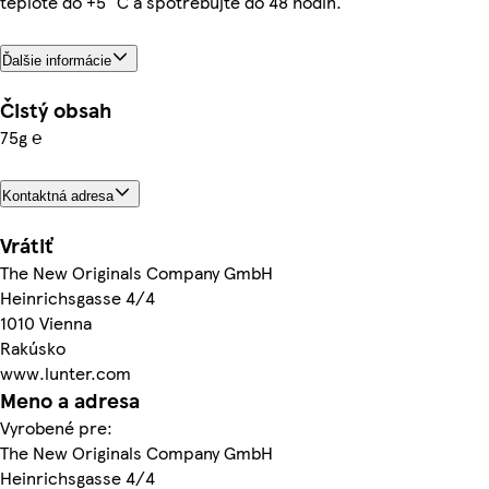
teplote do +5 °C a spotrebujte do 48 hodín.
Ďalšie informácie
Čistý obsah
75g ℮
Kontaktná adresa
Vrátiť
The New Originals Company GmbH
Heinrichsgasse 4/4
1010 Vienna
Rakúsko
www.lunter.com
Meno a adresa
Vyrobené pre:
The New Originals Company GmbH
Heinrichsgasse 4/4