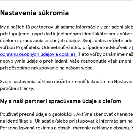
Nastavenia súkromia
My a našich 18 partnerov ukladáme informácie v zariadení ale
pristupujeme, napríklad k jedinečným identifikátorom v súbor
účelom spracúvania osobných údajov. Svoj súhlas môžete udel
voľbou Prijať alebo Odmietnuť všetko, prípadne kedykoľvek v
ochranu osobných údajov a cookies.
Tieto voľby oznámime na
neovplyvnia údaje o prehliadaní. Vaše rozhodnutie však zmen
prispôsobíme nakupovanie na našom webe.
Svoje nastavenia súhlasu môžete zmeniť kliknutím na Nastaven
pätičke stránky.
My a naši partneri spracúvame údaje s cieľom
Používať presné údaje o geolokácii. Aktívne skenovať charakter
na identifikáciu. Ukladať a/alebo pristupovať k informáciám na
Personalizovaná reklama a obsah, meranie reklamy a obsahu, 