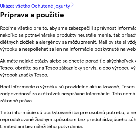
Ukázať všetko Ochutené jogurty
Príprava a použitie
Robíme všetko pre to, aby sme zabezpečili správnosť informác
nakoľko sa potravinárske produkty neustále menia, tak prísady
diétnych zložiek a alergénov sa môžu zmeniť. Mali by ste si vžd
výrobku a nespoliehať sa len na informácie poskytnuté na we
Ak máte nejaké otázky alebo sa chcete poradiť o akýchkoľvek
Tesco, obráťte sa na Tesco zákaznícky servis, alebo výrobcu vý
výrobok značky Tesco.
Hoci informácie o výrobku sú pravidelne aktualizované, Tesc
zodpovednosť za akékoľvek nesprávne informácie. Toto nemá 
zákonné práva.
Tieto informácie sú poskytované iba pre osobnú potrebu, a n
reprodukované žiadnym spôsobom bez predchádzajúceho súhl
Limited ani bez náležitého potvrdenia.