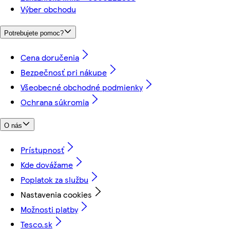
Výber obchodu
Potrebujete pomoc?
Cena doručenia
Bezpečnosť pri nákupe
Všeobecné obchodné podmienky
Ochrana súkromia
O nás
Prístupnosť
Kde dovážame
Poplatok za službu
Nastavenia cookies
Možnosti platby
Tesco.sk