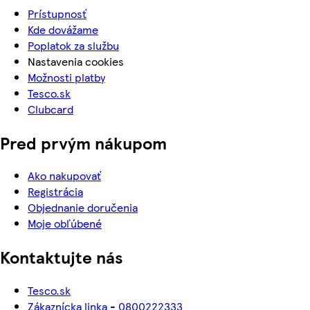
Prístupnosť
Kde dovážame
Poplatok za službu
Nastavenia cookies
Možnosti platby
Tesco.sk
Clubcard
Pred prvým nákupom
Ako nakupovať
Registrácia
Objednanie doručenia
Moje obľúbené
Kontaktujte nás
Tesco.sk
Zákaznícka linka - 0800222333