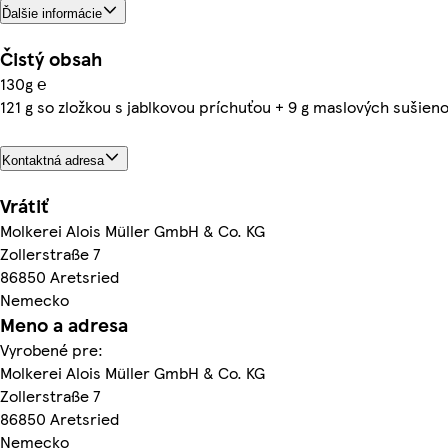
Ďalšie informácie
Čistý obsah
130g ℮
121 g so zložkou s jablkovou príchuťou + 9 g maslových sušieno
Kontaktná adresa
Vrátiť
Molkerei Alois Müller GmbH & Co. KG
Zollerstraße 7
86850 Aretsried
Nemecko
Meno a adresa
Vyrobené pre:
Molkerei Alois Müller GmbH & Co. KG
Zollerstraße 7
86850 Aretsried
Nemecko