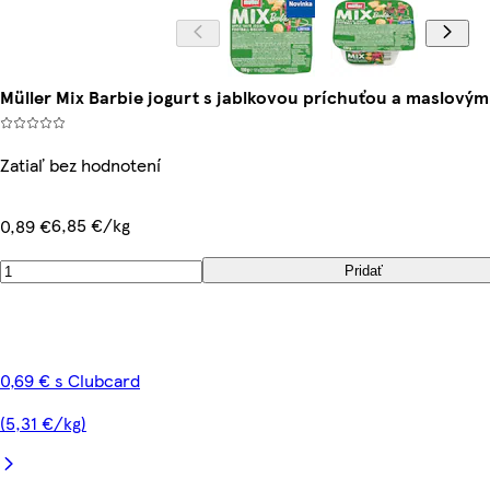
Müller Mix Barbie jogurt s jablkovou príchuťou a maslovým
Zatiaľ bez hodnotení
6,85 €/kg
0,89 €
Pridať
0,69 € s Clubcard
(5,31 €/kg)