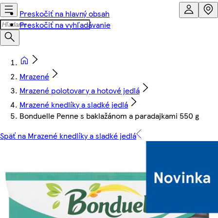
Preskočiť na hlavný obsah
Preskočiť na vyhľadávanie
Mrazené
Mrazené polotovary a hotové jedlá
Mrazené knedlíky a sladké jedlá
Bonduelle Penne s baklažánom a paradajkami 550 g
Späť na Mrazené knedlíky a sladké jedlá