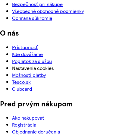
Bezpečnosť pri nákupe
Všeobecné obchodné podmienky
Ochrana súkromia
O nás
Prístupnosť
Kde dovážame
Poplatok za službu
Nastavenia cookies
Možnosti platby
Tesco.sk
Clubcard
Pred prvým nákupom
Ako nakupovať
Registrácia
Objednanie doručenia