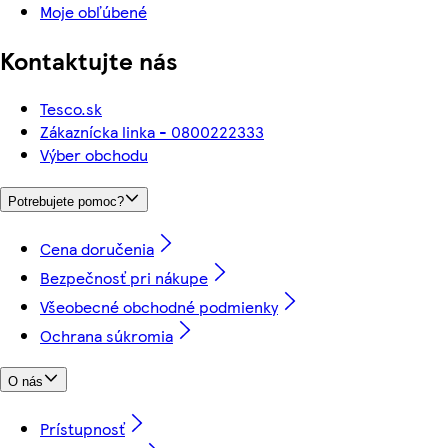
Moje obľúbené
Kontaktujte nás
Tesco.sk
Zákaznícka linka - 0800222333
Výber obchodu
Potrebujete pomoc?
Cena doručenia
Bezpečnosť pri nákupe
Všeobecné obchodné podmienky
Ochrana súkromia
O nás
Prístupnosť