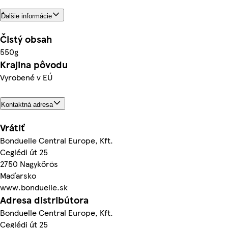
Ďalšie informácie
Čistý obsah
550g
Krajina pôvodu
Vyrobené v EÚ
Kontaktná adresa
Vrátiť
Bonduelle Central Europe, Kft.
Ceglédi út 25
2750 Nagykőrös
Maďarsko
www.bonduelle.sk
Adresa distribútora
Bonduelle Central Europe, Kft.
Ceglédi út 25