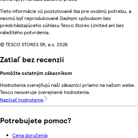
Tieto informácie sú poskytované iba pre osobnú potrebu, a
nesmú byť reprodukované žiadnym spôsobom bez
predchádzajúceho súhlasu Tesco Stores Limited ani bez
náležitého potvrdenia.
© TESCO STORES SR, a.s. 2026
Zatiaľ bez recenzií
Pomôžte ostatným zákazníkom
Hodnotenia zverejňujú naši zákazníci priamo na našom webe.
Tesco neoveruje zverejnené hodnotenia.
Napísať hodnotenie
Potrebujete pomoc?
Cena doručenia