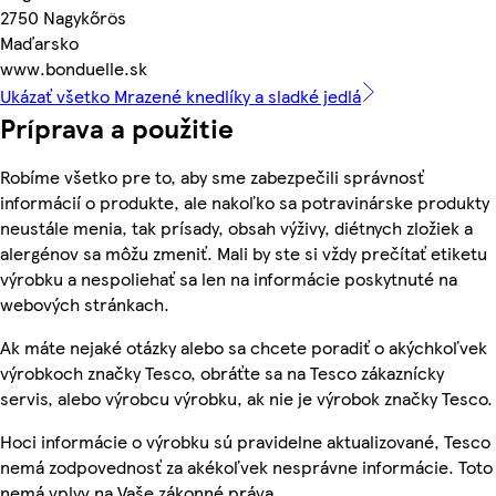
2750 Nagykőrös
Maďarsko
www.bonduelle.sk
Ukázať všetko Mrazené knedlíky a sladké jedlá
Príprava a použitie
Robíme všetko pre to, aby sme zabezpečili správnosť
informácií o produkte, ale nakoľko sa potravinárske produkty
neustále menia, tak prísady, obsah výživy, diétnych zložiek a
alergénov sa môžu zmeniť. Mali by ste si vždy prečítať etiketu
výrobku a nespoliehať sa len na informácie poskytnuté na
webových stránkach.
Ak máte nejaké otázky alebo sa chcete poradiť o akýchkoľvek
výrobkoch značky Tesco, obráťte sa na Tesco zákaznícky
servis, alebo výrobcu výrobku, ak nie je výrobok značky Tesco.
Hoci informácie o výrobku sú pravidelne aktualizované, Tesco
nemá zodpovednosť za akékoľvek nesprávne informácie. Toto
nemá vplyv na Vaše zákonné práva.