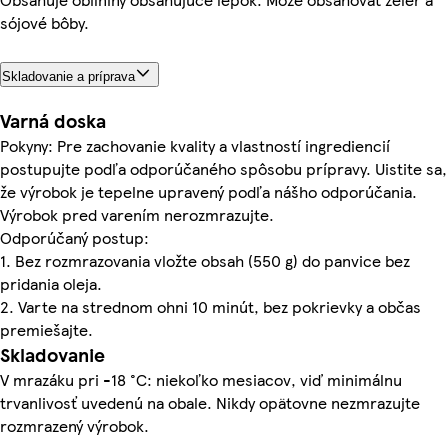
sójové bôby.
Skladovanie a príprava
Varná doska
Pokyny: Pre zachovanie kvality a vlastností ingrediencií
postupujte podľa odporúčaného spôsobu prípravy. Uistite sa,
že výrobok je tepelne upravený podľa nášho odporúčania.
Výrobok pred varením nerozmrazujte.
Odporúčaný postup:
1. Bez rozmrazovania vložte obsah (550 g) do panvice bez
pridania oleja.
2. Varte na strednom ohni 10 minút, bez pokrievky a občas
premiešajte.
Skladovanie
V mrazáku pri -18 °C: niekoľko mesiacov, viď minimálnu
trvanlivosť uvedenú na obale. Nikdy opätovne nezmrazujte
rozmrazený výrobok.