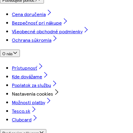
Potrebujete pomoc?
Cena doručenia
Bezpečnosť pri nákupe
Všeobecné obchodné podmienky
Ochrana súkromia
O nás
Prístupnosť
Kde dovážame
Poplatok za službu
Nastavenia cookies
Možnosti platby
Tesco.sk
Clubcard