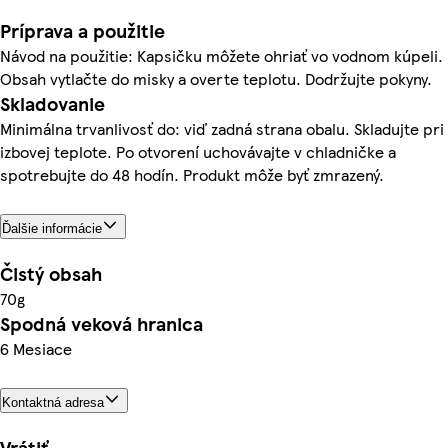
Príprava a použitie
Návod na použitie: Kapsičku môžete ohriať vo vodnom kúpeli.
Obsah vytlačte do misky a overte teplotu. Dodržujte pokyny.
Skladovanie
Minimálna trvanlivosť do: viď zadná strana obalu. Skladujte pri
izbovej teplote. Po otvorení uchovávajte v chladničke a
spotrebujte do 48 hodín. Produkt môže byť zmrazený.
Ďalšie informácie
Čistý obsah
70g
Spodná veková hranica
6 Mesiace
Kontaktná adresa
Vrátiť