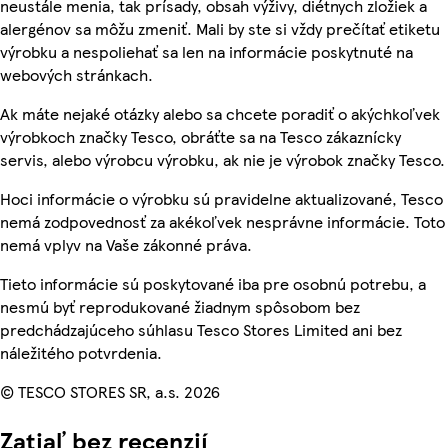
neustále menia, tak prísady, obsah výživy, diétnych zložiek a
alergénov sa môžu zmeniť. Mali by ste si vždy prečítať etiketu
výrobku a nespoliehať sa len na informácie poskytnuté na
webových stránkach.
Ak máte nejaké otázky alebo sa chcete poradiť o akýchkoľvek
výrobkoch značky Tesco, obráťte sa na Tesco zákaznícky
servis, alebo výrobcu výrobku, ak nie je výrobok značky Tesco.
Hoci informácie o výrobku sú pravidelne aktualizované, Tesco
nemá zodpovednosť za akékoľvek nesprávne informácie. Toto
nemá vplyv na Vaše zákonné práva.
Tieto informácie sú poskytované iba pre osobnú potrebu, a
nesmú byť reprodukované žiadnym spôsobom bez
predchádzajúceho súhlasu Tesco Stores Limited ani bez
náležitého potvrdenia.
© TESCO STORES SR, a.s. 2026
Zatiaľ bez recenzií