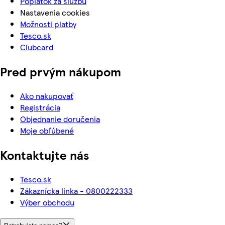
Poplatok za službu
Nastavenia cookies
Možnosti platby
Tesco.sk
Clubcard
Pred prvým nákupom
Ako nakupovať
Registrácia
Objednanie doručenia
Moje obľúbené
Kontaktujte nás
Tesco.sk
Zákaznícka linka - 0800222333
Výber obchodu