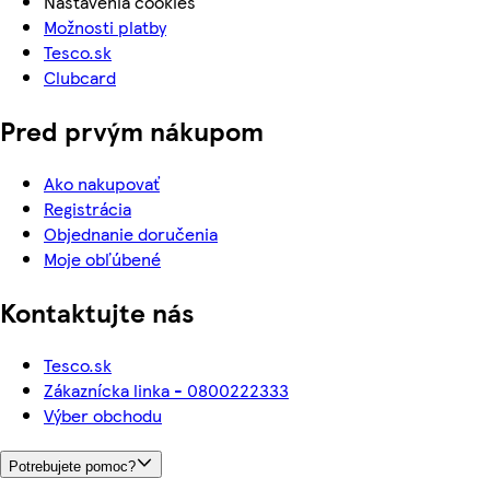
Nastavenia cookies
Možnosti platby
Tesco.sk
Clubcard
Pred prvým nákupom
Ako nakupovať
Registrácia
Objednanie doručenia
Moje obľúbené
Kontaktujte nás
Tesco.sk
Zákaznícka linka - 0800222333
Výber obchodu
Potrebujete pomoc?