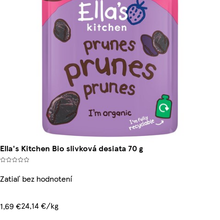
Ella's Kitchen Bio slivková desiata 70 g
Zatiaľ bez hodnotení
24,14 €/kg
1,69 €