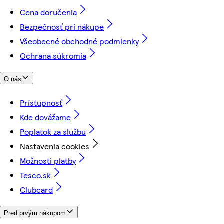
Cena doručenia
Bezpečnosť pri nákupe
Všeobecné obchodné podmienky
Ochrana súkromia
O nás
Prístupnosť
Kde dovážame
Poplatok za službu
Nastavenia cookies
Možnosti platby
Tesco.sk
Clubcard
Pred prvým nákupom