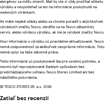
alergénov sa môžu zmeniť. Mali by ste si vždy prečítať etiketu
výrobku a nespoliehať sa len na informácie poskytnuté na
webových stránkach.
Ak máte nejaké otázky alebo sa chcete poradiť o akýchkoľvek
výrobkoch značky Tesco, obráťte sa na Tesco zákaznícky
servis, alebo výrobcu výrobku, ak nie je výrobok značky Tesco.
Hoci informácie o výrobku sú pravidelne aktualizované, Tesco
nemá zodpovednosť za akékoľvek nesprávne informácie. Toto
nemá vplyv na Vaše zákonné práva.
Tieto informácie sú poskytované iba pre osobnú potrebu, a
nesmú byť reprodukované žiadnym spôsobom bez
predchádzajúceho súhlasu Tesco Stores Limited ani bez
náležitého potvrdenia.
© TESCO STORES SR, a.s. 2026
Zatiaľ bez recenzií