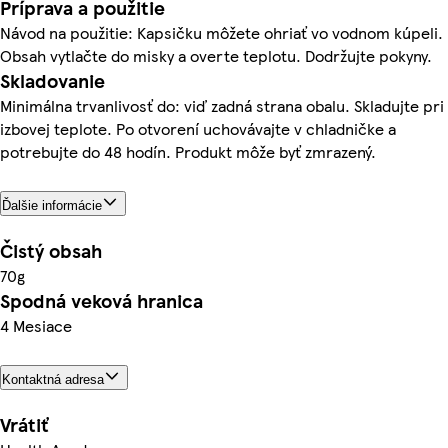
Príprava a použitie
Návod na použitie: Kapsičku môžete ohriať vo vodnom kúpeli.
Obsah vytlačte do misky a overte teplotu. Dodržujte pokyny.
Skladovanie
Minimálna trvanlivosť do: viď zadná strana obalu. Skladujte pri
izbovej teplote. Po otvorení uchovávajte v chladničke a
potrebujte do 48 hodín. Produkt môže byť zmrazený.
Ďalšie informácie
Čistý obsah
70g
Spodná veková hranica
4 Mesiace
Kontaktná adresa
Vrátiť