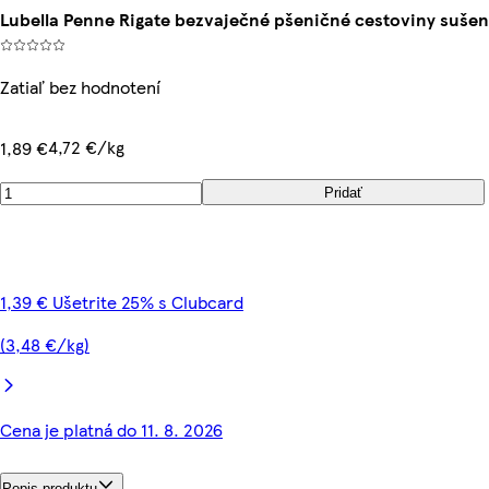
Lubella Penne Rigate bezvaječné pšeničné cestoviny sušen
Zatiaľ bez hodnotení
4,72 €/kg
1,89 €
Pridať
1,39 € Ušetrite 25% s Clubcard
(3,48 €/kg)
Cena je platná do 11. 8. 2026
Popis produktu