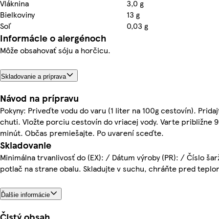
Vláknina
3,0 g
Bielkoviny
13 g
Soľ
0,03 g
Informácie o alergénoch
Môže obsahovať sóju a horčicu.
Skladovanie a príprava
Návod na prípravu
Pokyny: Priveďte vodu do varu (1 liter na 100g cestovín). Prida
chuti. Vložte porciu cestovín do vriacej vody. Varte približne 9 
minút. Občas premiešajte. Po uvarení sceďte.
Skladovanie
Minimálna trvanlivosť do (EX): / Dátum výroby (PR): / Číslo šarž
potlač na strane obalu. Skladujte v suchu, chráňte pred teplo
Ďalšie informácie
Čistý obsah