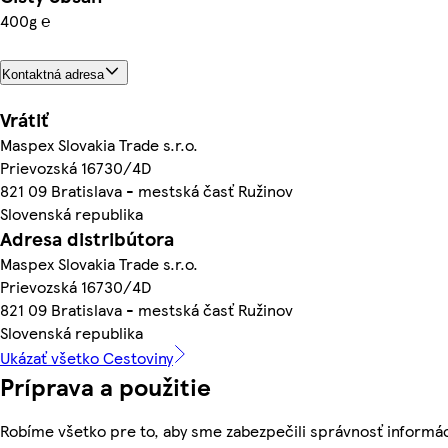
400g ℮
Kontaktná adresa
Vrátiť
Maspex Slovakia Trade s.r.o.
Prievozská 16730/4D
821 09 Bratislava - mestská časť Ružinov
Slovenská republika
Adresa distribútora
Maspex Slovakia Trade s.r.o.
Prievozská 16730/4D
821 09 Bratislava - mestská časť Ružinov
Slovenská republika
Ukázať všetko Cestoviny
Príprava a použitie
Robíme všetko pre to, aby sme zabezpečili správnosť informác