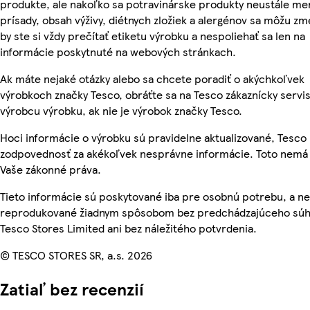
produkte, ale nakoľko sa potravinárske produkty neustále men
prísady, obsah výživy, diétnych zložiek a alergénov sa môžu zme
by ste si vždy prečítať etiketu výrobku a nespoliehať sa len na
informácie poskytnuté na webových stránkach.
Ak máte nejaké otázky alebo sa chcete poradiť o akýchkoľvek
výrobkoch značky Tesco, obráťte sa na Tesco zákaznícky servis
výrobcu výrobku, ak nie je výrobok značky Tesco.
Hoci informácie o výrobku sú pravidelne aktualizované, Tesc
zodpovednosť za akékoľvek nesprávne informácie. Toto nemá 
Vaše zákonné práva.
Tieto informácie sú poskytované iba pre osobnú potrebu, a n
reprodukované žiadnym spôsobom bez predchádzajúceho súh
Tesco Stores Limited ani bez náležitého potvrdenia.
© TESCO STORES SR, a.s. 2026
Zatiaľ bez recenzií