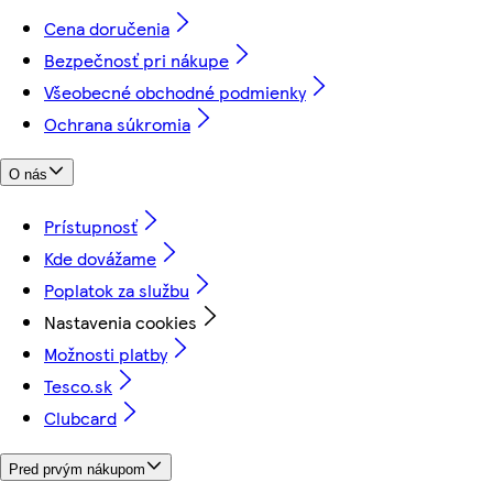
Cena doručenia
Bezpečnosť pri nákupe
Všeobecné obchodné podmienky
Ochrana súkromia
O nás
Prístupnosť
Kde dovážame
Poplatok za službu
Nastavenia cookies
Možnosti platby
Tesco.sk
Clubcard
Pred prvým nákupom