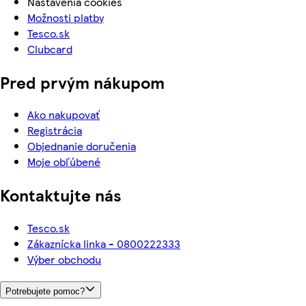
Nastavenia cookies
Možnosti platby
Tesco.sk
Clubcard
Pred prvým nákupom
Ako nakupovať
Registrácia
Objednanie doručenia
Moje obľúbené
Kontaktujte nás
Tesco.sk
Zákaznícka linka - 0800222333
Výber obchodu
Potrebujete pomoc?