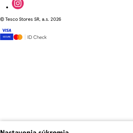
©
Tesco Stores SR, a.s. 2026
Nastavenia súkromia