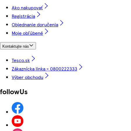
Ako nakupovať
Registrácia
Objednanie doručenia
Moje obľúbené
Kontaktujte nás
Tesco.sk
Zákaznícka linka - 0800222333
Výber obchodu
followUs