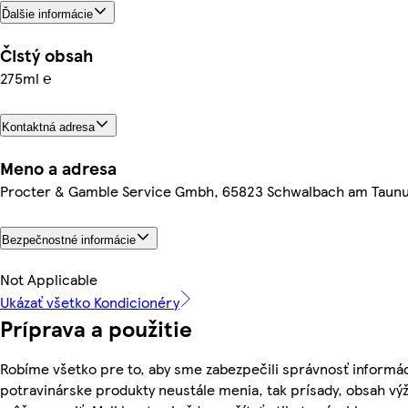
Ďalšie informácie
Čistý obsah
275ml ℮
Kontaktná adresa
Meno a adresa
Procter & Gamble Service Gmbh, 65823 Schwalbach am Taun
Bezpečnostné informácie
Not Applicable
Ukázať všetko Kondicionéry
Príprava a použitie
Robíme všetko pre to, aby sme zabezpečili správnosť informác
potravinárske produkty neustále menia, tak prísady, obsah výži