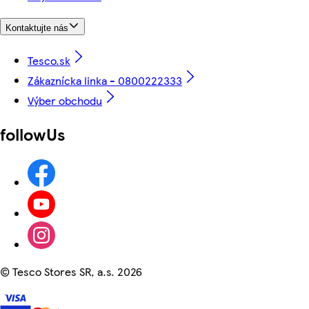
Kontaktujte nás
Tesco.sk
Zákaznícka linka - 0800222333
Výber obchodu
followUs
©
Tesco Stores SR, a.s. 2026