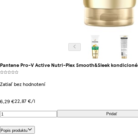
Pantene Pro-V Active Nutri-Plex Smooth&Sleek kondicionér
Zatiaľ bez hodnotení
22,87 €/l
6,29 €
Pridať
Popis produktu