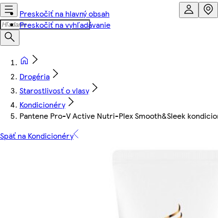
Preskočiť na hlavný obsah
Preskočiť na vyhľadávanie
Drogéria
Starostlivosť o vlasy
Kondicionéry
Pantene Pro-V Active Nutri-Plex Smooth&Sleek kondicion
Späť na Kondicionéry