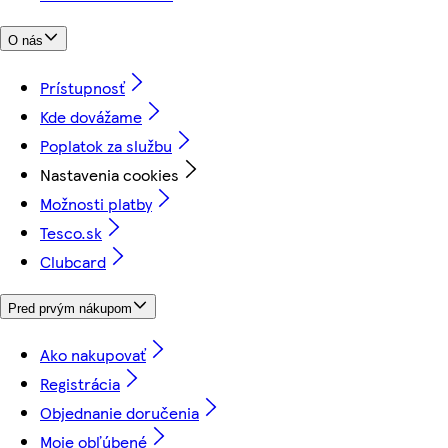
O nás
Prístupnosť
Kde dovážame
Poplatok za službu
Nastavenia cookies
Možnosti platby
Tesco.sk
Clubcard
Pred prvým nákupom
Ako nakupovať
Registrácia
Objednanie doručenia
Moje obľúbené