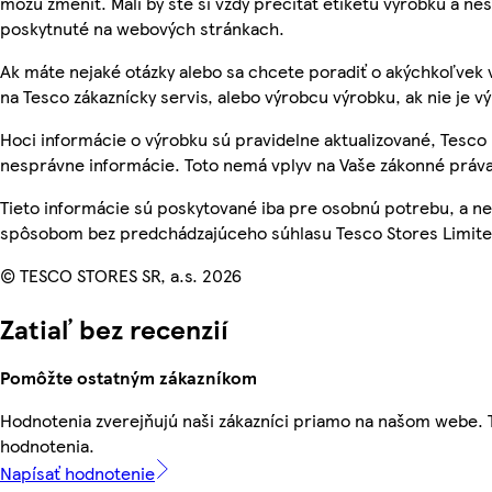
môžu zmeniť. Mali by ste si vždy prečítať etiketu výrobku a ne
poskytnuté na webových stránkach.
Ak máte nejaké otázky alebo sa chcete poradiť o akýchkoľvek 
na Tesco zákaznícky servis, alebo výrobcu výrobku, ak nie je v
Hoci informácie o výrobku sú pravidelne aktualizované, Tesc
nesprávne informácie. Toto nemá vplyv na Vaše zákonné práva
Tieto informácie sú poskytované iba pre osobnú potrebu, a 
spôsobom bez predchádzajúceho súhlasu Tesco Stores Limited
© TESCO STORES SR, a.s. 2026
Zatiaľ bez recenzií
Pomôžte ostatným zákazníkom
Hodnotenia zverejňujú naši zákazníci priamo na našom webe.
hodnotenia.
Napísať hodnotenie