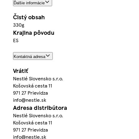
Ďalšie informácie
Čistý obsah
330g
Krajina pôvodu
ES
Kontaktná adresa
Vrátiť
Nestlé Slovensko s.r.o.
Košovská cesta 11
971 27 Prievidza
info@nestle.sk
Adresa distribútora
Nestlé Slovensko s.r.o.
Košovská cesta 11
971 27 Prievidza
info@nestle.sk