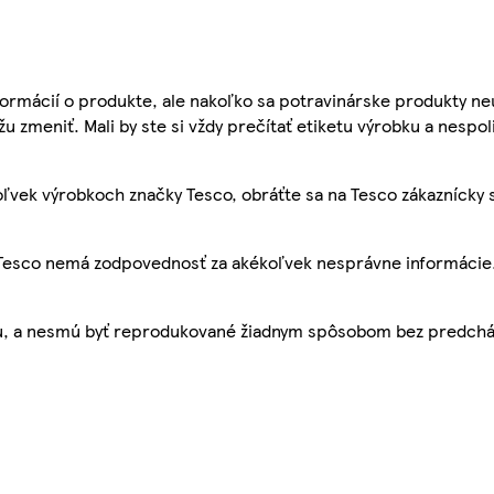
ormácií o produkte, ale nakoľko sa potravinárske produkty ne
žu zmeniť. Mali by ste si vždy prečítať etiketu výrobku a nespol
ľvek výrobkoch značky Tesco, obráťte sa na Tesco zákaznícky 
, Tesco nemá zodpovednosť za akékoľvek nesprávne informácie
bu, a nesmú byť reprodukované žiadnym spôsobom bez predch