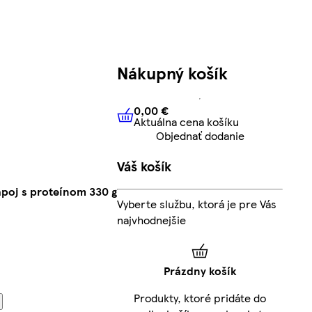
Nákupný košík
0,00 €
Aktuálna cena košíku
0,00 €
Aktuálna cena košíku
Objednať dodanie
Váš košík
poj s proteínom 330 g
Vyberte službu, ktorá je pre Vás
najvhodnejšie
Prázdny košík
Produkty, ktoré pridáte do