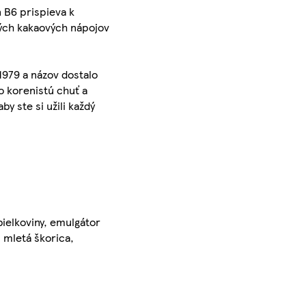
 B6 prispieva k
ných kakaových nápojov
1979 a názov dostalo
o korenistú chuť a
y ste si užili každý
ielkoviny, emulgátor
, mletá škorica,