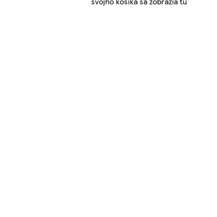
svojho košíka sa zobrazia tu