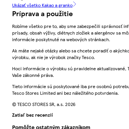
Ukázať všetko Kakao a granko
Príprava a použitie
Robíme všetko pre to, aby sme zabezpečili správnosť inf
prísady, obsah výživy, diétnych zložiek a alergénov sa mô
informácie poskytnuté na webových stránkach.
Ak máte nejaké otázky alebo sa chcete poradiť o akýchko
výrobku, ak nie je výrobok značky Tesco.
Hoci informácie o výrobku sú pravidelne aktualizované
Vaše zákonné práva.
Tieto informácie sú poskytované iba pre osobnú potre
Tesco Stores Limited ani bez náležitého potvrdenia.
© TESCO STORES SR, a.s. 2026
Zatiaľ bez recenzií
Pomôžte ostatným zákazníkom