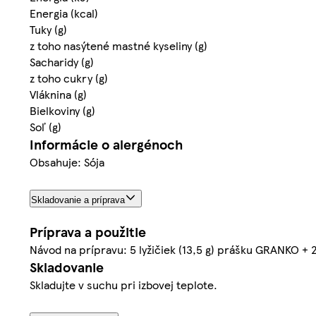
Energia (kcal)
Tuky (g)
z toho nasýtené mastné kyseliny (g)
Sacharidy (g)
z toho cukry (g)
Vláknina (g)
Bielkoviny (g)
Soľ (g)
Informácie o alergénoch
Obsahuje: Sója
Skladovanie a príprava
Príprava a použitie
Návod na prípravu: 5 lyžičiek (13,5 g) prášku GRANKO +
Skladovanie
Skladujte v suchu pri izbovej teplote.