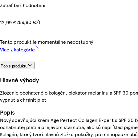
Zatiaľ bez hodnotení
259,80 €/l
12,99 €
Tento produkt je momentálne nedostupný
Viac z kategórie
Popis produktu
Hlavné výhody
Zloženie obohatené o kolagén, blokátor melanínu a SPF 30 po
vypnúť a chrániť pleť
Popis
Nový spevňujúci krém Age Perfect Collagen Expert s SPF 30 bo
ochabnutej pleti a prejavom starnutia, ako sú napríklad pigme
Kolagén, ktorý tvorí hlavnú zložku pokožky, po menopauze ubú