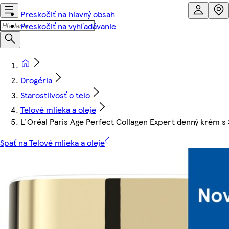
Preskočiť na hlavný obsah
Preskočiť na vyhľadávanie
Drogéria
Starostlivosť o telo
Telové mlieka a oleje
L'Oréal Paris Age Perfect Collagen Expert denný krém s
Späť na Telové mlieka a oleje