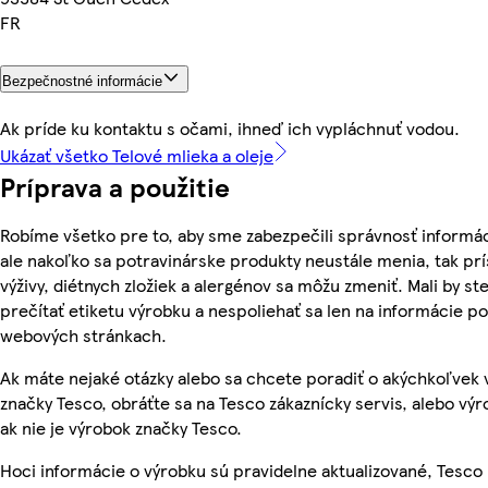
FR
Bezpečnostné informácie
Ak príde ku kontaktu s očami, ihneď ich vypláchnuť vodou.
Ukázať všetko Telové mlieka a oleje
Príprava a použitie
Robíme všetko pre to, aby sme zabezpečili správnosť informác
ale nakoľko sa potravinárske produkty neustále menia, tak pr
výživy, diétnych zložiek a alergénov sa môžu zmeniť. Mali by ste
prečítať etiketu výrobku a nespoliehať sa len na informácie p
webových stránkach.
Ak máte nejaké otázky alebo sa chcete poradiť o akýchkoľvek
značky Tesco, obráťte sa na Tesco zákaznícky servis, alebo vý
ak nie je výrobok značky Tesco.
Hoci informácie o výrobku sú pravidelne aktualizované, Tesc