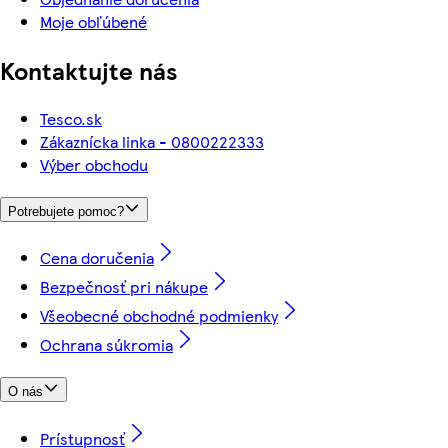
Moje obľúbené
Kontaktujte nás
Tesco.sk
Zákaznícka linka - 0800222333
Výber obchodu
Potrebujete pomoc?
Cena doručenia
Bezpečnosť pri nákupe
Všeobecné obchodné podmienky
Ochrana súkromia
O nás
Prístupnosť