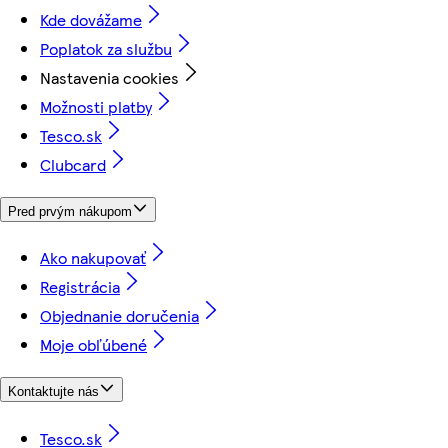
Kde dovážame
Poplatok za službu
Nastavenia cookies
Možnosti platby
Tesco.sk
Clubcard
Pred prvým nákupom
Ako nakupovať
Registrácia
Objednanie doručenia
Moje obľúbené
Kontaktujte nás
Tesco.sk