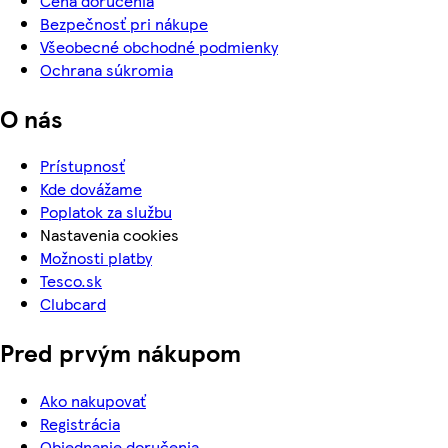
Cena doručenia
Bezpečnosť pri nákupe
Všeobecné obchodné podmienky
Ochrana súkromia
O nás
Prístupnosť
Kde dovážame
Poplatok za službu
Nastavenia cookies
Možnosti platby
Tesco.sk
Clubcard
Pred prvým nákupom
Ako nakupovať
Registrácia
Objednanie doručenia