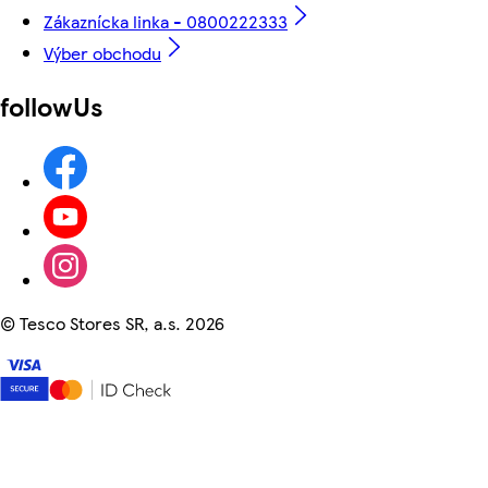
Zákaznícka linka - 0800222333
Výber obchodu
followUs
©
Tesco Stores SR, a.s. 2026