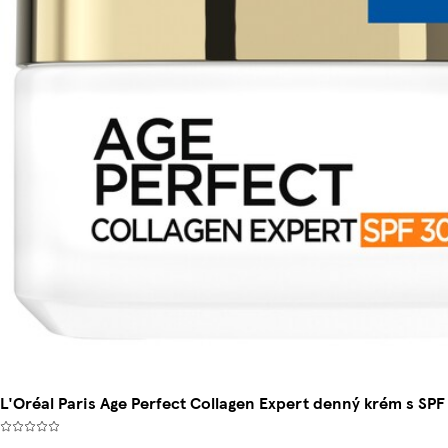
L'Oréal Paris Age Perfect Collagen Expert denný krém s SPF