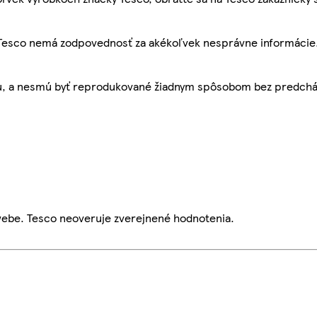
, Tesco nemá zodpovednosť za akékoľvek nesprávne informácie
bu, a nesmú byť reprodukované žiadnym spôsobom bez predch
webe. Tesco neoveruje zverejnené hodnotenia.