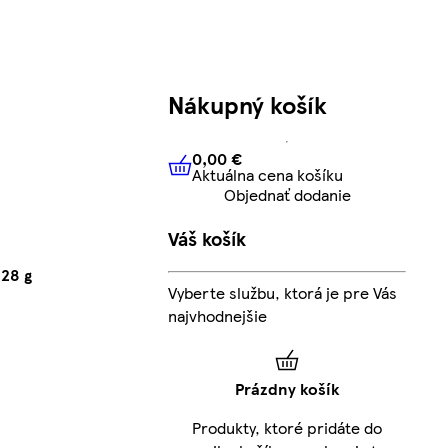
Nákupný košík
0,00 €
Aktuálna cena košíku
0,00 €
Aktuálna cena košíku
Objednať dodanie
Váš košík
28 g
Vyberte službu, ktorá je pre Vás
najvhodnejšie
Prázdny košík
Produkty, ktoré pridáte do