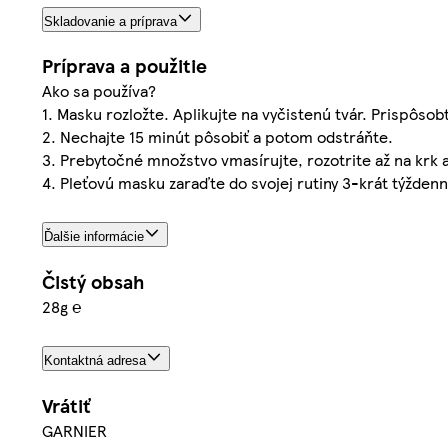
Skladovanie a príprava
Príprava a použitie
Ako sa používa?
1. Masku rozložte. Aplikujte na vyčistenú tvár. Prispôsob
2. Nechajte 15 minút pôsobiť a potom odstráňte.
3. Prebytočné množstvo vmasírujte, rozotrite až na kr
4. Pleťovú masku zaraďte do svojej rutiny 3-krát týždenn
Ďalšie informácie
Čistý obsah
28g ℮
Kontaktná adresa
Vrátiť
GARNIER