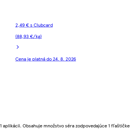
2,49 € s Clubcard
(88,93 €/kg)
Cena je platná do 24. 8. 2026
1 aplikácii. Obsahuje množstvo séra zodpovedajúce 1 fľaštičke