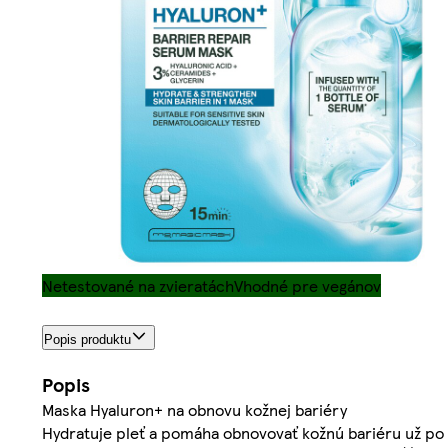
Netestované na zvieratách
Vhodné pre vegánov
Popis produktu
Popis
Maska Hyaluron+ na obnovu kožnej bariéry
Hydratuje pleť a pomáha obnovovať kožnú bariéru už po 