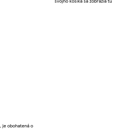
svojho košíka sa zobrazia tu
, je obohatená o