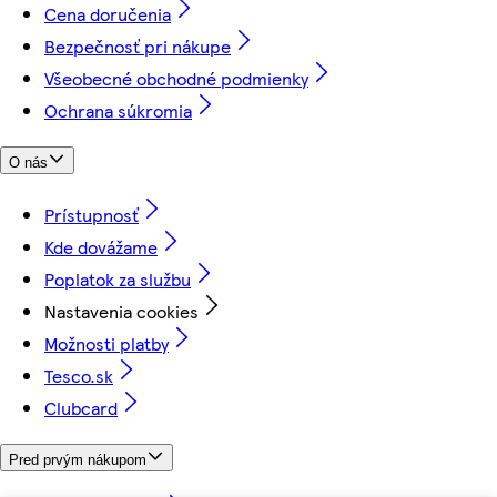
Cena doručenia
Bezpečnosť pri nákupe
Všeobecné obchodné podmienky
Ochrana súkromia
O nás
Prístupnosť
Kde dovážame
Poplatok za službu
Nastavenia cookies
Možnosti platby
Tesco.sk
Clubcard
Pred prvým nákupom