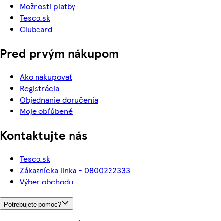
Možnosti platby
Tesco.sk
Clubcard
Pred prvým nákupom
Ako nakupovať
Registrácia
Objednanie doručenia
Moje obľúbené
Kontaktujte nás
Tesco.sk
Zákaznícka linka - 0800222333
Výber obchodu
Potrebujete pomoc?