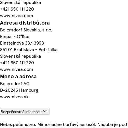
Slovenská republika
+421 650 111 220
www.nivea.com
Adresa distribútora
Beiersdorf Slovakia, s.r.o.
Einpark Office
Einsteinova 33/ 3998
851 01 Bratislava - Petržalka
Slovenská republika
+421 650 111 220
www.nivea.com
Meno a adresa
Beiersdorf AG
D-20245 Hamburg
www.nivea.sk
Bezpečnostné informácie
Nebezpečenstvo: Mimoriadne horľavý aerosól. Nádoba je pod