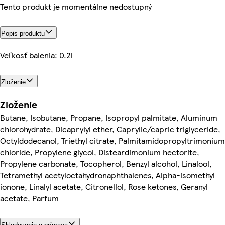
Tento produkt je momentálne nedostupný
Popis produktu
Veľkosť balenia: 0.2l
Zloženie
Zloženie
Butane, Isobutane, Propane, Isopropyl palmitate, Aluminum
chlorohydrate, Dicaprylyl ether, Caprylic/capric triglyceride,
Octyldodecanol, Triethyl citrate, Palmitamidopropyltrimonium
chloride, Propylene glycol, Disteardimonium hectorite,
Propylene carbonate, Tocopherol, Benzyl alcohol, Linalool,
Tetramethyl acetyloctahydronaphthalenes, Alpha-isomethyl
ionone, Linalyl acetate, Citronellol, Rose ketones, Geranyl
acetate, Parfum