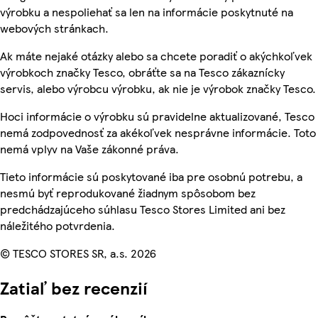
výrobku a nespoliehať sa len na informácie poskytnuté na
webových stránkach.
Ak máte nejaké otázky alebo sa chcete poradiť o akýchkoľvek
výrobkoch značky Tesco, obráťte sa na Tesco zákaznícky
servis, alebo výrobcu výrobku, ak nie je výrobok značky Tesco.
Hoci informácie o výrobku sú pravidelne aktualizované, Tesco
nemá zodpovednosť za akékoľvek nesprávne informácie. Toto
nemá vplyv na Vaše zákonné práva.
Tieto informácie sú poskytované iba pre osobnú potrebu, a
nesmú byť reprodukované žiadnym spôsobom bez
predchádzajúceho súhlasu Tesco Stores Limited ani bez
náležitého potvrdenia.
© TESCO STORES SR, a.s. 2026
Zatiaľ bez recenzií