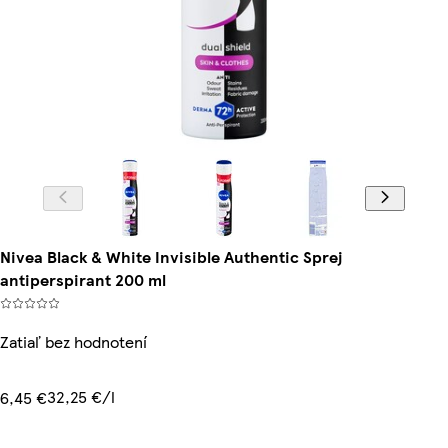
Nivea Black & White Invisible Authentic Sprej
antiperspirant 200 ml
Zatiaľ bez hodnotení
32,25 €/l
6,45 €