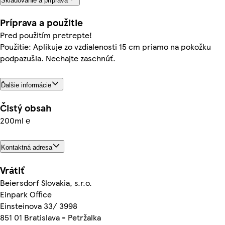
Skladovanie a príprava
Príprava a použitie
Pred použitím pretrepte!
Použitie: Aplikuje zo vzdialenosti 15 cm priamo na pokožku
podpazušia. Nechajte zaschnúť.
Ďalšie informácie
Čistý obsah
200ml ℮
Kontaktná adresa
Vrátiť
Beiersdorf Slovakia, s.r.o.
Einpark Office
Einsteinova 33/ 3998
851 01 Bratislava - Petržalka