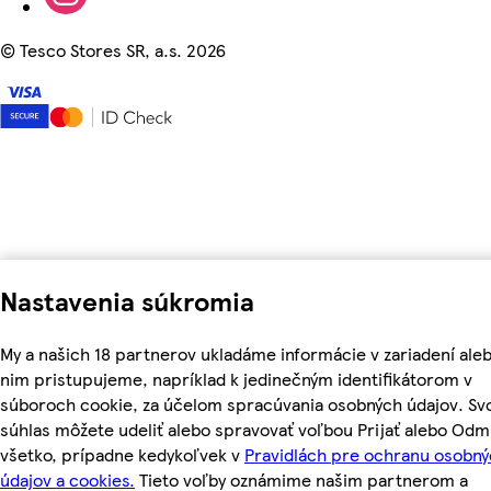
©
Tesco Stores SR, a.s. 2026
Nastavenia súkromia
My a našich 18 partnerov ukladáme informácie v zariadení aleb
nim pristupujeme, napríklad k jedinečným identifikátorom v
súboroch cookie, za účelom spracúvania osobných údajov. Sv
súhlas môžete udeliť alebo spravovať voľbou Prijať alebo Odm
všetko, prípadne kedykoľvek v
Pravidlách pre ochranu osobn
údajov a cookies.
Tieto voľby oznámime našim partnerom a