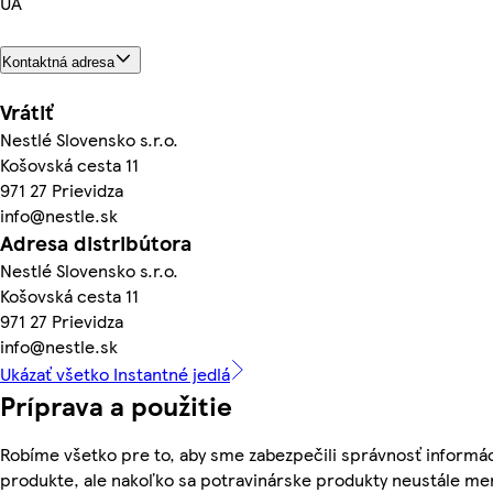
UA
Kontaktná adresa
Vrátiť
Nestlé Slovensko s.r.o.
Košovská cesta 11
971 27 Prievidza
info@nestle.sk
Adresa distribútora
Nestlé Slovensko s.r.o.
Košovská cesta 11
971 27 Prievidza
info@nestle.sk
Ukázať všetko Instantné jedlá
Príprava a použitie
Robíme všetko pre to, aby sme zabezpečili správnosť informác
produkte, ale nakoľko sa potravinárske produkty neustále men