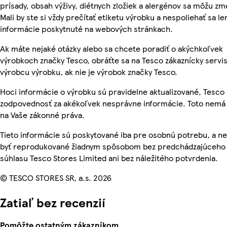
prísady, obsah výživy, diétnych zložiek a alergénov sa môžu zm
Mali by ste si vždy prečítať etiketu výrobku a nespoliehať sa le
informácie poskytnuté na webových stránkach.
Ak máte nejaké otázky alebo sa chcete poradiť o akýchkoľvek
výrobkoch značky Tesco, obráťte sa na Tesco zákaznícky servis
výrobcu výrobku, ak nie je výrobok značky Tesco.
Hoci informácie o výrobku sú pravidelne aktualizované, Tesc
zodpovednosť za akékoľvek nesprávne informácie. Toto nemá 
na Vaše zákonné práva.
Tieto informácie sú poskytované iba pre osobnú potrebu, a 
byť reprodukované žiadnym spôsobom bez predchádzajúceho
súhlasu Tesco Stores Limited ani bez náležitého potvrdenia.
© TESCO STORES SR, a.s. 2026
Zatiaľ bez recenzií
Pomôžte ostatným zákazníkom