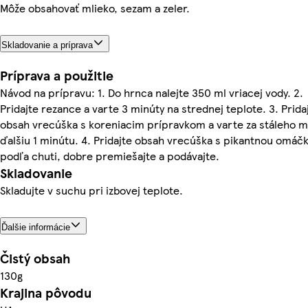
Môže obsahovať mlieko, sezam a zeler.
Skladovanie a príprava
Príprava a použitie
Návod na prípravu: 1. Do hrnca nalejte 350 ml vriacej vody. 2.
Pridajte rezance a varte 3 minúty na strednej teplote. 3. Prida
obsah vrecúška s koreniacim prípravkom a varte za stáleho m
ďalšiu 1 minútu. 4. Pridajte obsah vrecúška s pikantnou omáč
podľa chuti, dobre premiešajte a podávajte.
Skladovanie
Skladujte v suchu pri izbovej teplote.
Ďalšie informácie
Čistý obsah
130g
Krajina pôvodu