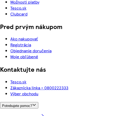
Možnosti platby
Tesco.sk
Clubcard
Pred prvým nákupom
Ako nakupovať
Registrácia
Objednanie doručenia
Moje obľúbené
Kontaktujte nás
Tesco.sk
Zákaznícka linka - 0800222333
Výber obchodu
Potrebujete pomoc?