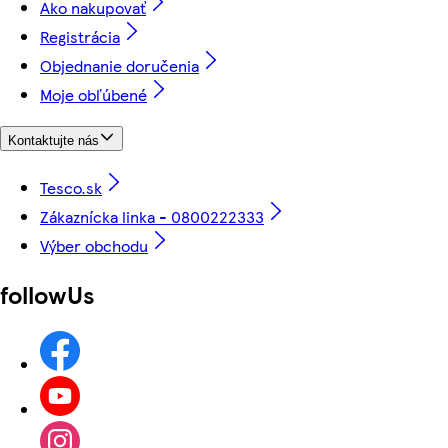
Ako nakupovať
Registrácia
Objednanie doručenia
Moje obľúbené
Kontaktujte nás
Tesco.sk
Zákaznícka linka - 0800222333
Výber obchodu
followUs