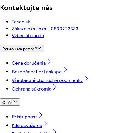
Kontaktujte nás
Tesco.sk
Zákaznícka linka - 0800222333
Výber obchodu
Potrebujete pomoc?
Cena doručenia
Bezpečnosť pri nákupe
Všeobecné obchodné podmienky
Ochrana súkromia
O nás
Prístupnosť
Kde dovážame