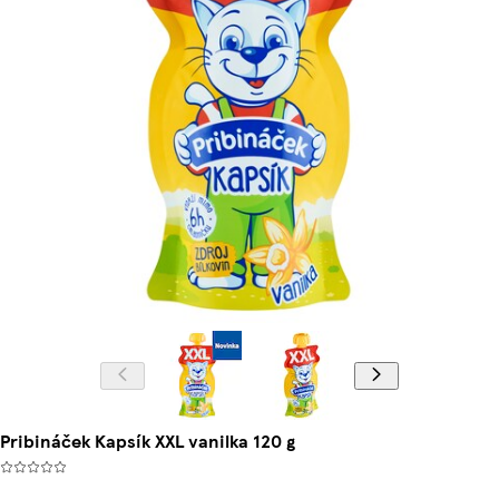
Pribináček Kapsík XXL vanilka 120 g