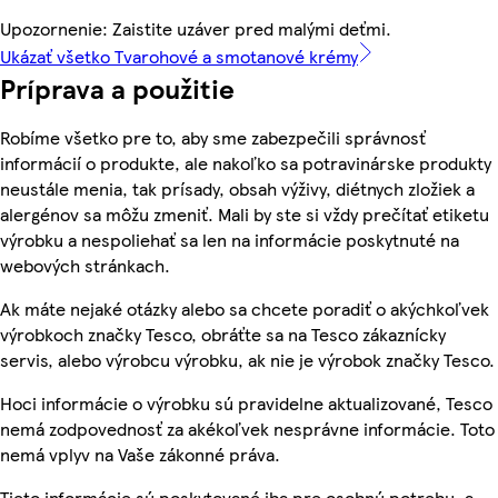
Upozornenie: Zaistite uzáver pred malými deťmi.
Ukázať všetko Tvarohové a smotanové krémy
Príprava a použitie
Robíme všetko pre to, aby sme zabezpečili správnosť
informácií o produkte, ale nakoľko sa potravinárske produkty
neustále menia, tak prísady, obsah výživy, diétnych zložiek a
alergénov sa môžu zmeniť. Mali by ste si vždy prečítať etiketu
výrobku a nespoliehať sa len na informácie poskytnuté na
webových stránkach.
Ak máte nejaké otázky alebo sa chcete poradiť o akýchkoľvek
výrobkoch značky Tesco, obráťte sa na Tesco zákaznícky
servis, alebo výrobcu výrobku, ak nie je výrobok značky Tesco.
Hoci informácie o výrobku sú pravidelne aktualizované, Tesco
nemá zodpovednosť za akékoľvek nesprávne informácie. Toto
nemá vplyv na Vaše zákonné práva.
Tieto informácie sú poskytované iba pre osobnú potrebu, a