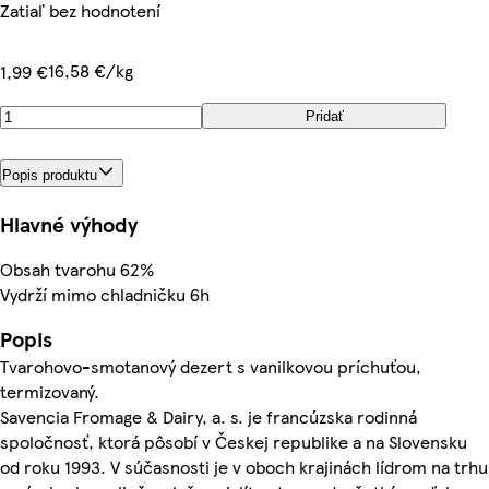
Zatiaľ bez hodnotení
16,58 €/kg
1,99 €
Pridať
Popis produktu
Hlavné výhody
Obsah tvarohu 62%
Vydrží mimo chladničku 6h
Popis
Tvarohovo-smotanový dezert s vanilkovou príchuťou,
termizovaný.
Savencia Fromage & Dairy, a. s. je francúzska rodinná
spoločnosť, ktorá pôsobí v Českej republike a na Slovensku
od roku 1993. V súčasnosti je v oboch krajinách lídrom na trhu