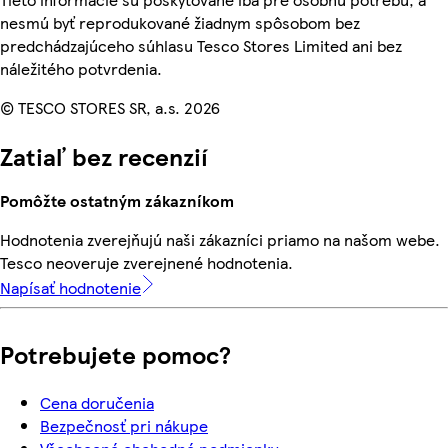
nesmú byť reprodukované žiadnym spôsobom bez
predchádzajúceho súhlasu Tesco Stores Limited ani bez
náležitého potvrdenia.
© TESCO STORES SR, a.s. 2026
Zatiaľ bez recenzií
Pomôžte ostatným zákazníkom
Hodnotenia zverejňujú naši zákazníci priamo na našom webe.
Tesco neoveruje zverejnené hodnotenia.
Napísať hodnotenie
Potrebujete pomoc?
Cena doručenia
Bezpečnosť pri nákupe