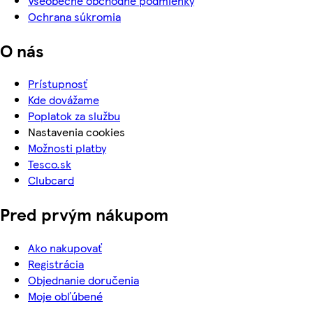
Všeobecné obchodné podmienky
Ochrana súkromia
O nás
Prístupnosť
Kde dovážame
Poplatok za službu
Nastavenia cookies
Možnosti platby
Tesco.sk
Clubcard
Pred prvým nákupom
Ako nakupovať
Registrácia
Objednanie doručenia
Moje obľúbené