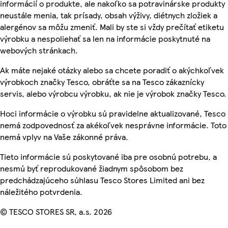
informácií o produkte, ale nakoľko sa potravinárske produkty
neustále menia, tak prísady, obsah výživy, diétnych zložiek a
alergénov sa môžu zmeniť. Mali by ste si vždy prečítať etiketu
výrobku a nespoliehať sa len na informácie poskytnuté na
webových stránkach.
Ak máte nejaké otázky alebo sa chcete poradiť o akýchkoľvek
výrobkoch značky Tesco, obráťte sa na Tesco zákaznícky
servis, alebo výrobcu výrobku, ak nie je výrobok značky Tesco.
Hoci informácie o výrobku sú pravidelne aktualizované, Tesco
nemá zodpovednosť za akékoľvek nesprávne informácie. Toto
nemá vplyv na Vaše zákonné práva.
Tieto informácie sú poskytované iba pre osobnú potrebu, a
nesmú byť reprodukované žiadnym spôsobom bez
predchádzajúceho súhlasu Tesco Stores Limited ani bez
náležitého potvrdenia.
© TESCO STORES SR, a.s. 2026