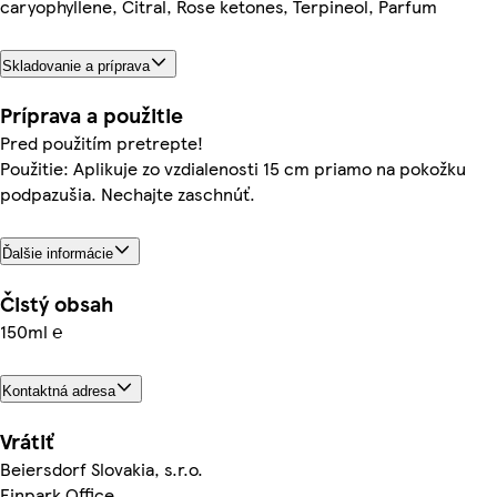
caryophyllene, Citral, Rose ketones, Terpineol, Parfum
Skladovanie a príprava
Príprava a použitie
Pred použitím pretrepte!
Použitie: Aplikuje zo vzdialenosti 15 cm priamo na pokožku
podpazušia. Nechajte zaschnúť.
Ďalšie informácie
Čistý obsah
150ml ℮
Kontaktná adresa
Vrátiť
Beiersdorf Slovakia, s.r.o.
Einpark Office