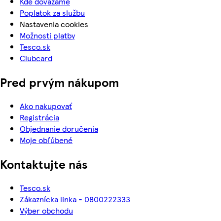
Kde dovážame
Poplatok za službu
Nastavenia cookies
Možnosti platby
Tesco.sk
Clubcard
Pred prvým nákupom
Ako nakupovať
Registrácia
Objednanie doručenia
Moje obľúbené
Kontaktujte nás
Tesco.sk
Zákaznícka linka - 0800222333
Výber obchodu