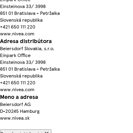
Einsteinova 33/ 3998
851 01 Bratislava - Petržalka
Slovenská republika
+421 650 111 220
www.nivea.com
Adresa distribútora
Beiersdorf Slovakia, s.r.o.
Einpark Office
Einsteinova 33/ 3998
851 01 Bratislava - Petržalka
Slovenská republika
+421 650 111 220
www.nivea.com
Meno a adresa
Beiersdorf AG
D-20245 Hamburg
www.nivea.sk