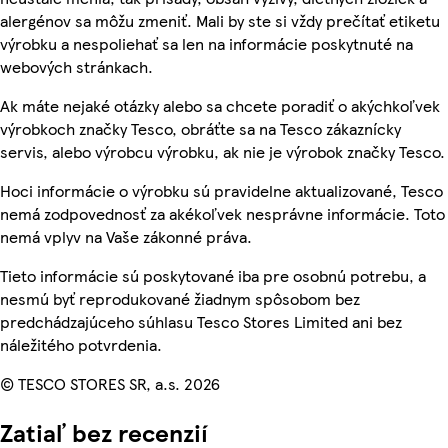
alergénov sa môžu zmeniť. Mali by ste si vždy prečítať etiketu
výrobku a nespoliehať sa len na informácie poskytnuté na
webových stránkach.
Ak máte nejaké otázky alebo sa chcete poradiť o akýchkoľvek
výrobkoch značky Tesco, obráťte sa na Tesco zákaznícky
servis, alebo výrobcu výrobku, ak nie je výrobok značky Tesco.
Hoci informácie o výrobku sú pravidelne aktualizované, Tesco
nemá zodpovednosť za akékoľvek nesprávne informácie. Toto
nemá vplyv na Vaše zákonné práva.
Tieto informácie sú poskytované iba pre osobnú potrebu, a
nesmú byť reprodukované žiadnym spôsobom bez
predchádzajúceho súhlasu Tesco Stores Limited ani bez
náležitého potvrdenia.
© TESCO STORES SR, a.s. 2026
Zatiaľ bez recenzií