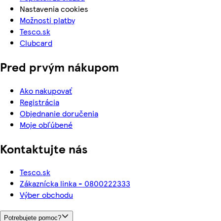
Nastavenia cookies
Možnosti platby
Tesco.sk
Clubcard
Pred prvým nákupom
Ako nakupovať
Registrácia
Objednanie doručenia
Moje obľúbené
Kontaktujte nás
Tesco.sk
Zákaznícka linka - 0800222333
Výber obchodu
Potrebujete pomoc?