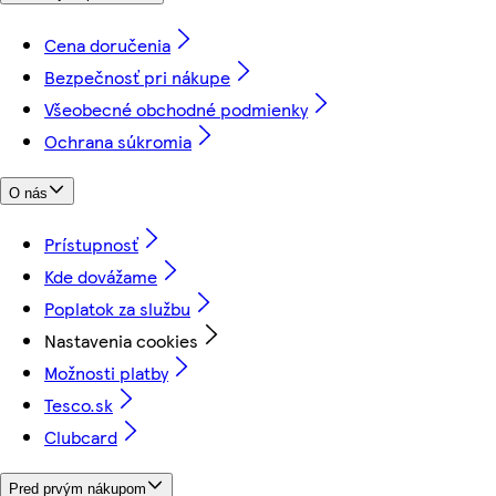
Cena doručenia
Bezpečnosť pri nákupe
Všeobecné obchodné podmienky
Ochrana súkromia
O nás
Prístupnosť
Kde dovážame
Poplatok za službu
Nastavenia cookies
Možnosti platby
Tesco.sk
Clubcard
Pred prvým nákupom