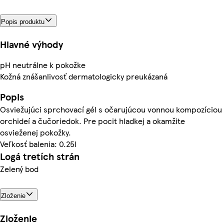
Popis produktu
Hlavné výhody
pH neutrálne k pokožke
Kožná znášanlivosť dermatologicky preukázaná
Popis
Osviežujúci sprchovací gél s očarujúcou vonnou kompozíciou
orchideí a čučoriedok. Pre pocit hladkej a okamžite
osvieženej pokožky.
Veľkosť balenia: 0.25l
Logá tretích strán
Zelený bod
Zloženie
Zloženie