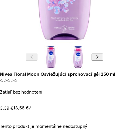
Nivea Floral Moon Osviežujúci sprchovací gél 250 ml
Zatiaľ bez hodnotení
13,56 €/l
3,39 €
Tento produkt je momentálne nedostupný