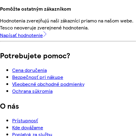
Pomôžte ostatným zákazníkom
Hodnotenia zverejňujú naši zákazníci priamo na našom webe.
Tesco neoveruje zverejnené hodnotenia.
Napísať hodnotenie
Potrebujete pomoc?
Cena doručenia
Bezpečnosť pri nákupe
Všeobecné obchodné podmienky
Ochrana súkromia
O nás
Prístupnosť
Kde dovážame
Poplatok za službu