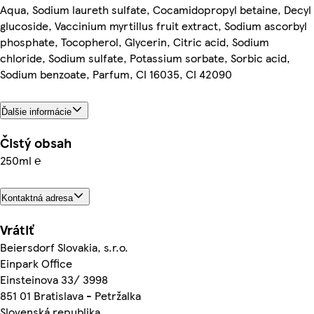
Aqua, Sodium laureth sulfate, Cocamidopropyl betaine, Decyl
glucoside, Vaccinium myrtillus fruit extract, Sodium ascorbyl
phosphate, Tocopherol, Glycerin, Citric acid, Sodium
chloride, Sodium sulfate, Potassium sorbate, Sorbic acid,
Sodium benzoate, Parfum, CI 16035, CI 42090
Ďalšie informácie
Čistý obsah
250ml ℮
Kontaktná adresa
Vrátiť
Beiersdorf Slovakia, s.r.o.
Einpark Office
Einsteinova 33/ 3998
851 01 Bratislava - Petržalka
Slovenská republika