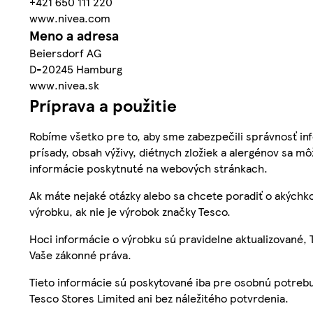
+421 650 111 220
www.nivea.com
Meno a adresa
Beiersdorf AG
D-20245 Hamburg
www.nivea.sk
Príprava a použitie
Robíme všetko pre to, aby sme zabezpečili správnosť inf
prísady, obsah výživy, diétnych zložiek a alergénov sa mô
informácie poskytnuté na webových stránkach.
Ak máte nejaké otázky alebo sa chcete poradiť o akýchko
výrobku, ak nie je výrobok značky Tesco.
Hoci informácie o výrobku sú pravidelne aktualizované
Vaše zákonné práva.
Tieto informácie sú poskytované iba pre osobnú potre
Tesco Stores Limited ani bez náležitého potvrdenia.