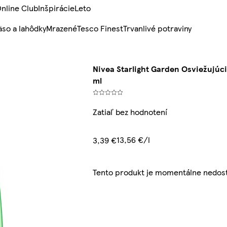
nline Club
Inšpirácie
Leto
so a lahôdky
Mrazené
Tesco Finest
Trvanlivé potraviny
Nivea Starlight Garden Osviežujúci
ml
Zatiaľ bez hodnotení
13,56 €/l
3,39 €
Tento produkt je momentálne nedos