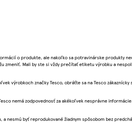
ormácií o produkte, ale nakoľko sa potravinárske produkty ne
žu zmeniť. Mali by ste si vždy prečítať etiketu výrobku a nespol
ľvek výrobkoch značky Tesco, obráťte sa na Tesco zákaznícky 
, Tesco nemá zodpovednosť za akékoľvek nesprávne informácie
bu, a nesmú byť reprodukované žiadnym spôsobom bez predch