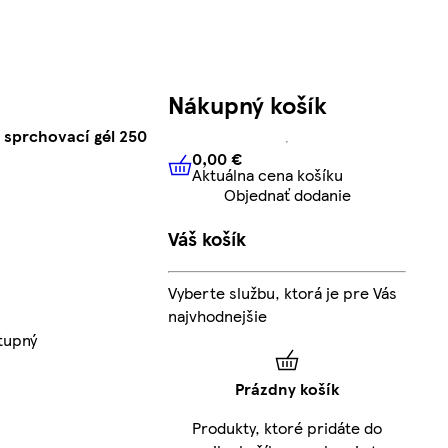
Nákupný košík
 sprchovací gél 250
0,00 €
Aktuálna cena košíku
0,00 €
Aktuálna cena košíku
Objednať dodanie
Váš košík
Vyberte službu, ktorá je pre Vás
najvhodnejšie
tupný
Prázdny košík
Produkty, ktoré pridáte do