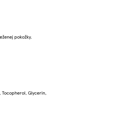
ieženej pokožky.
 Tocopherol, Glycerin,