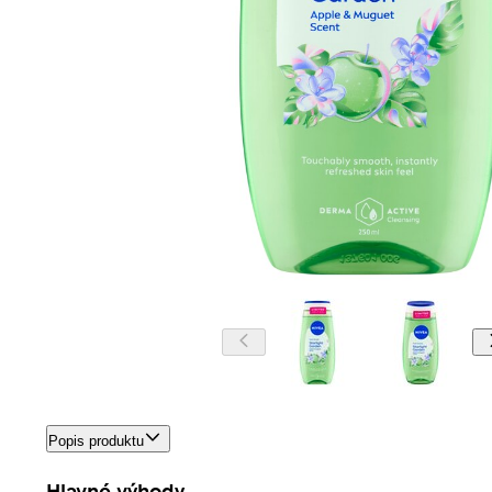
Popis produktu
Hlavné výhody