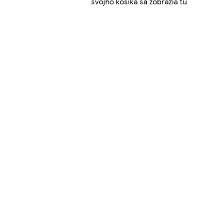
svojho košíka sa zobrazia tu