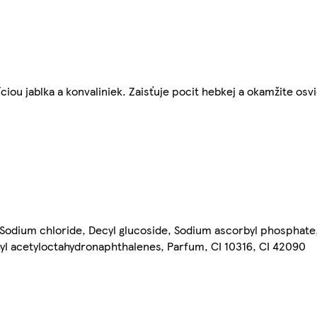
ou jablka a konvaliniek. Zaisťuje pocit hebkej a okamžite osv
Sodium chloride, Decyl glucoside, Sodium ascorbyl phosphate,
hyl acetyloctahydronaphthalenes, Parfum, CI 10316, CI 42090