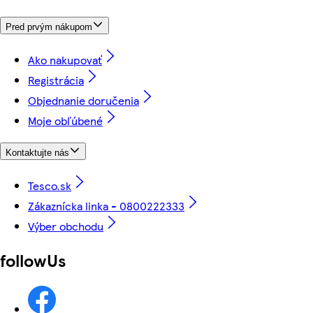
Pred prvým nákupom
Ako nakupovať
Registrácia
Objednanie doručenia
Moje obľúbené
Kontaktujte nás
Tesco.sk
Zákaznícka linka - 0800222333
Výber obchodu
followUs