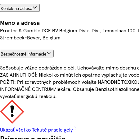
Kontaktná adresa
Meno a adresa
Procter & Gamble DCE BV Belgium Distr. Div., Temselaan 100,
Strombeek-Bever, Belgium
Bezpečnostné informácie
Spôsobuje vážne podráždenie očí. Uchovávajte mimo dosahu d
ZASIAHNUTÍ OČÍ: Niekoľko minút ich opatrne vyplachujte vod
POŽITÍ: Pri zdravotných problémoch volajte NÁRODNÉ TOXIK
INFORMAČNÉ CENTRUM/lekára. Obsahuje Benzisothiazolinone
vyvolať alergickú reakciu.
Ukázať všetko Tekuté pracie gély
Príprava a použitie