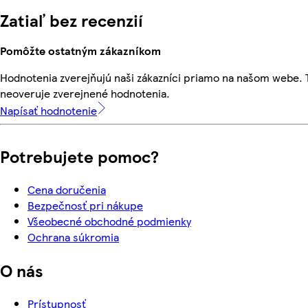
Zatiaľ bez recenzií
Pomôžte ostatným zákazníkom
Hodnotenia zverejňujú naši zákazníci priamo na našom webe.
neoveruje zverejnené hodnotenia.
Napísať hodnotenie
Potrebujete pomoc?
Cena doručenia
Bezpečnosť pri nákupe
Všeobecné obchodné podmienky
Ochrana súkromia
O nás
Prístupnosť