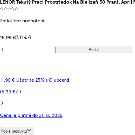
LENOR Tekutý Prací Prostriedok Na Bielizeň 50 Praní, April 
Zatiaľ bez hodnotení
7,11 €/l
15,99 €
Pridať
11,99 € Ušetrite 25% s Clubcard
(5,33 €/l)
Cena je platná do 31. 8. 2026
Popis produktu