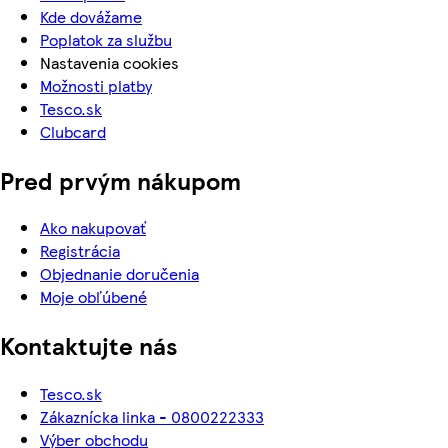
Kde dovážame
Poplatok za službu
Nastavenia cookies
Možnosti platby
Tesco.sk
Clubcard
Pred prvým nákupom
Ako nakupovať
Registrácia
Objednanie doručenia
Moje obľúbené
Kontaktujte nás
Tesco.sk
Zákaznícka linka - 0800222333
Výber obchodu