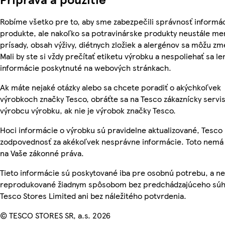
Robíme všetko pre to, aby sme zabezpečili správnosť informác
produkte, ale nakoľko sa potravinárske produkty neustále men
prísady, obsah výživy, diétnych zložiek a alergénov sa môžu zm
Mali by ste si vždy prečítať etiketu výrobku a nespoliehať sa le
informácie poskytnuté na webových stránkach.
Ak máte nejaké otázky alebo sa chcete poradiť o akýchkoľvek
výrobkoch značky Tesco, obráťte sa na Tesco zákaznícky servis
výrobcu výrobku, ak nie je výrobok značky Tesco.
Hoci informácie o výrobku sú pravidelne aktualizované, Tesc
zodpovednosť za akékoľvek nesprávne informácie. Toto nemá 
na Vaše zákonné práva.
Tieto informácie sú poskytované iba pre osobnú potrebu, a n
reprodukované žiadnym spôsobom bez predchádzajúceho súh
Tesco Stores Limited ani bez náležitého potvrdenia.
© TESCO STORES SR, a.s. 2026