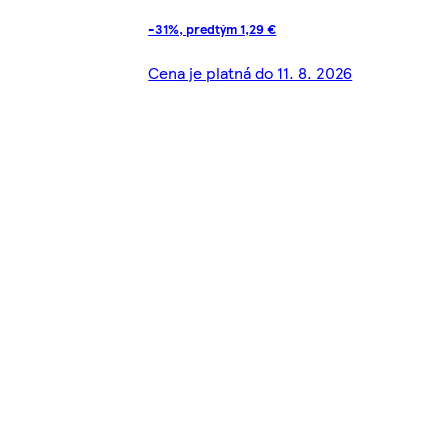
-31%, predtým 1,29 €
Cena je platná do 11. 8. 2026