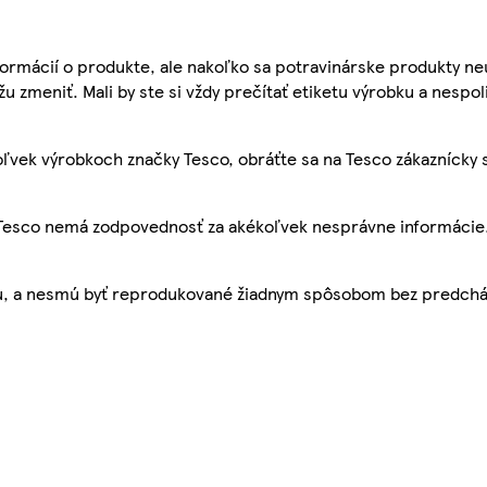
ormácií o produkte, ale nakoľko sa potravinárske produkty ne
žu zmeniť. Mali by ste si vždy prečítať etiketu výrobku a nespol
ľvek výrobkoch značky Tesco, obráťte sa na Tesco zákaznícky 
, Tesco nemá zodpovednosť za akékoľvek nesprávne informácie
bu, a nesmú byť reprodukované žiadnym spôsobom bez predch