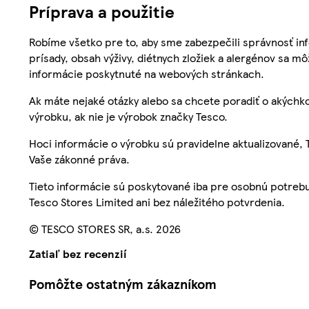
Príprava a použitie
Robíme všetko pre to, aby sme zabezpečili správnosť inf
prísady, obsah výživy, diétnych zložiek a alergénov sa mô
informácie poskytnuté na webových stránkach.
Ak máte nejaké otázky alebo sa chcete poradiť o akýchko
výrobku, ak nie je výrobok značky Tesco.
Hoci informácie o výrobku sú pravidelne aktualizované
Vaše zákonné práva.
Tieto informácie sú poskytované iba pre osobnú potre
Tesco Stores Limited ani bez náležitého potvrdenia.
© TESCO STORES SR, a.s. 2026
Zatiaľ bez recenzií
Pomôžte ostatným zákazníkom