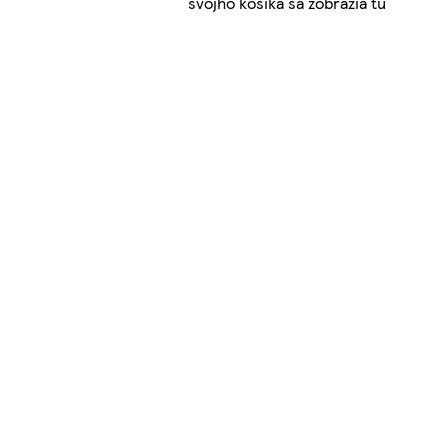
svojho košíka sa zobrazia tu