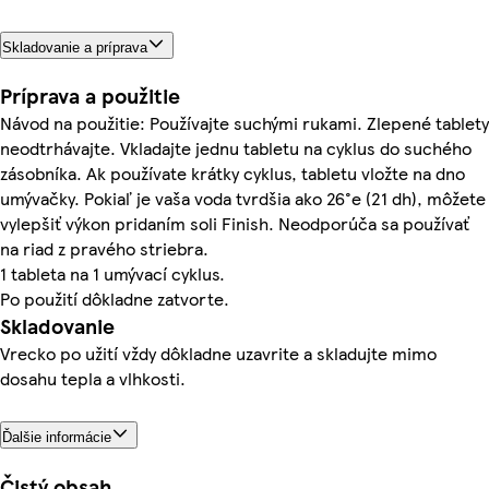
Skladovanie a príprava
Príprava a použitie
Návod na použitie: Používajte suchými rukami. Zlepené tablety
neodtrhávajte. Vkladajte jednu tabletu na cyklus do suchého
zásobníka. Ak používate krátky cyklus, tabletu vložte na dno
umývačky. Pokiaľ je vaša voda tvrdšia ako 26°e (21 dh), môžete
vylepšiť výkon pridaním soli Finish. Neodporúča sa používať
na riad z pravého striebra.
1 tableta na 1 umývací cyklus.
Po použití dôkladne zatvorte.
Skladovanie
Vrecko po užití vždy dôkladne uzavrite a skladujte mimo
dosahu tepla a vlhkosti.
Ďalšie informácie
Čistý obsah