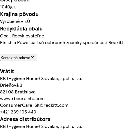
1040g ℮
Krajina pôvodu
Vyrobené v EÚ
Recyklácia obalu
Obal. Recyklovateľné
Finish a Powerball sú ochranné známky spoločnosti Reckitt.
Kontaktná adresa
Vrátiť
RB (Hygiene Home) Slovakia, spol. s r.o.
Drieňová 3
821 08 Bratislava
www.rbeuroinfo.com
ConsumerCare_SK@reckitt.com
+421 239 105 440
Adresa distribútora
RB (Hygiene Home) Slovakia, spol. s r.o.