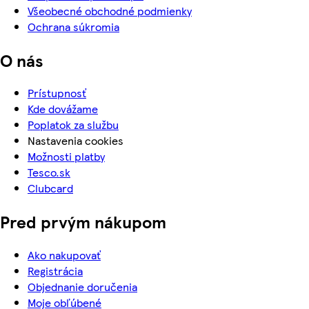
Všeobecné obchodné podmienky
Ochrana súkromia
O nás
Prístupnosť
Kde dovážame
Poplatok za službu
Nastavenia cookies
Možnosti platby
Tesco.sk
Clubcard
Pred prvým nákupom
Ako nakupovať
Registrácia
Objednanie doručenia
Moje obľúbené