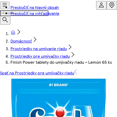
Preskočiť na hlavný obsah
Preskočiť na vyhľadávanie
Domácnosť
Prostriedky na umývanie riadu
Prostriedky pre umývačky riadu
Finish Power tablety do umývačky riadu - Lemon 65 ks
Späť na Prostriedky pre umývačky riadu