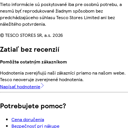
Tieto informácie sú poskytované iba pre osobnú potrebu, a
nesmú byť reprodukované žiadnym spôsobom bez
predchádzajúceho súhlasu Tesco Stores Limited ani bez
náležitého potvrdenia.
© TESCO STORES SR, a.s. 2026
Zatiaľ bez recenzií
Pomôžte ostatným zákazníkom
Hodnotenia zverejňujú naši zákazníci priamo na našom webe.
Tesco neoveruje zverejnené hodnotenia.
Napísať hodnotenie
Potrebujete pomoc?
Cena doručenia
Bezpečnosť pri nákupe