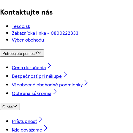
Kontaktujte nás
Tesco.sk
Zákaznícka linka - 0800222333
Výber obchodu
Potrebujete pomoc?
Cena doručenia
Bezpečnosť pri nákupe
Všeobecné obchodné podmienky
Ochrana súkromia
O nás
Prístupnosť
Kde dovážame