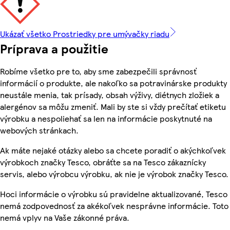
Ukázať všetko Prostriedky pre umývačky riadu
Príprava a použitie
Robíme všetko pre to, aby sme zabezpečili správnosť
informácií o produkte, ale nakoľko sa potravinárske produkty
neustále menia, tak prísady, obsah výživy, diétnych zložiek a
alergénov sa môžu zmeniť. Mali by ste si vždy prečítať etiketu
výrobku a nespoliehať sa len na informácie poskytnuté na
webových stránkach.
Ak máte nejaké otázky alebo sa chcete poradiť o akýchkoľvek
výrobkoch značky Tesco, obráťte sa na Tesco zákaznícky
servis, alebo výrobcu výrobku, ak nie je výrobok značky Tesco.
Hoci informácie o výrobku sú pravidelne aktualizované, Tesco
nemá zodpovednosť za akékoľvek nesprávne informácie. Toto
nemá vplyv na Vaše zákonné práva.