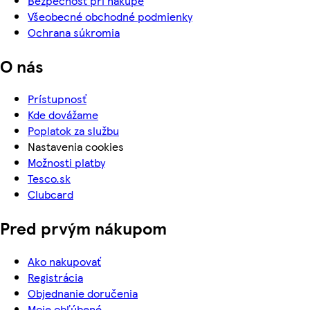
Bezpečnosť pri nákupe
Všeobecné obchodné podmienky
Ochrana súkromia
O nás
Prístupnosť
Kde dovážame
Poplatok za službu
Nastavenia cookies
Možnosti platby
Tesco.sk
Clubcard
Pred prvým nákupom
Ako nakupovať
Registrácia
Objednanie doručenia
Moje obľúbené