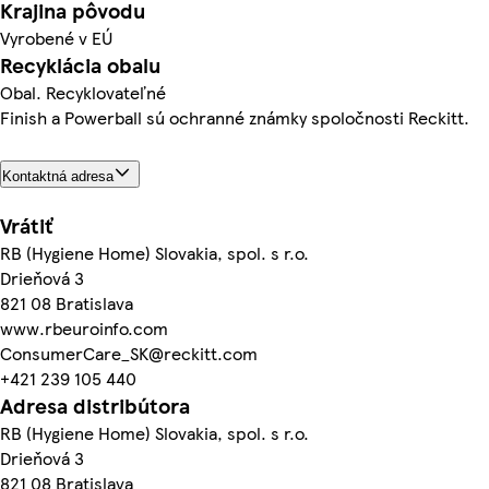
Krajina pôvodu
Vyrobené v EÚ
Recyklácia obalu
Obal. Recyklovateľné
Finish a Powerball sú ochranné známky spoločnosti Reckitt.
Kontaktná adresa
Vrátiť
RB (Hygiene Home) Slovakia, spol. s r.o.
Drieňová 3
821 08 Bratislava
www.rbeuroinfo.com
ConsumerCare_SK@reckitt.com
+421 239 105 440
Adresa distribútora
RB (Hygiene Home) Slovakia, spol. s r.o.
Drieňová 3
821 08 Bratislava