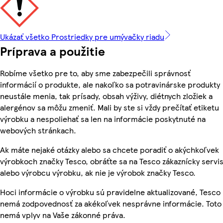
Ukázať všetko Prostriedky pre umývačky riadu
Príprava a použitie
Robíme všetko pre to, aby sme zabezpečili správnosť
informácií o produkte, ale nakoľko sa potravinárske produkty
neustále menia, tak prísady, obsah výživy, diétnych zložiek a
alergénov sa môžu zmeniť. Mali by ste si vždy prečítať etiketu
výrobku a nespoliehať sa len na informácie poskytnuté na
webových stránkach.
Ak máte nejaké otázky alebo sa chcete poradiť o akýchkoľvek
výrobkoch značky Tesco, obráťte sa na Tesco zákaznícky servis
alebo výrobcu výrobku, ak nie je výrobok značky Tesco.
Hoci informácie o výrobku sú pravidelne aktualizované, Tesco
nemá zodpovednosť za akékoľvek nesprávne informácie. Toto
nemá vplyv na Vaše zákonné práva.