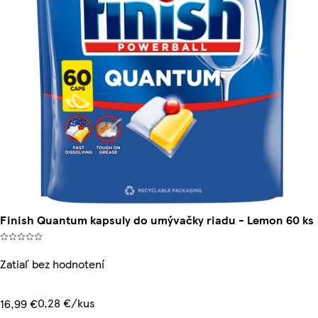
Finish Quantum kapsuly do umývačky riadu - Lemon 60 ks
Zatiaľ bez hodnotení
0,28 €/kus
16,99 €