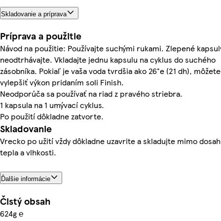
Skladovanie a príprava
Príprava a použitie
Návod na použitie: Používajte suchými rukami. Zlepené kapsul
neodtrhávajte. Vkladajte jednu kapsulu na cyklus do suchého
zásobníka. Pokiaľ je vaša voda tvrdšia ako 26°e (21 dh), môžete
vylepšiť výkon pridaním soli Finish.
Neodporúča sa používať na riad z pravého striebra.
1 kapsula na 1 umývací cyklus.
Po použití dôkladne zatvorte.
Skladovanie
Vrecko po užití vždy dôkladne uzavrite a skladujte mimo dosa
tepla a vlhkosti.
Ďalšie informácie
Čistý obsah
624g ℮