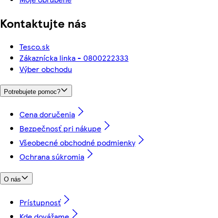
Kontaktujte nás
Tesco.sk
Zákaznícka linka - 0800222333
Výber obchodu
Potrebujete pomoc?
Cena doručenia
Bezpečnosť pri nákupe
Všeobecné obchodné podmienky
Ochrana súkromia
O nás
Prístupnosť
Kde dovážame