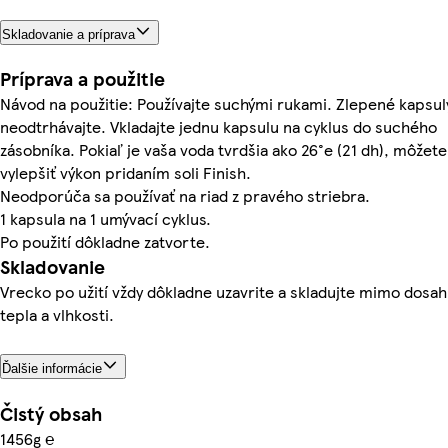
Skladovanie a príprava
Príprava a použitie
Návod na použitie: Používajte suchými rukami. Zlepené kapsul
neodtrhávajte. Vkladajte jednu kapsulu na cyklus do suchého
zásobníka. Pokiaľ je vaša voda tvrdšia ako 26°e (21 dh), môžete
vylepšiť výkon pridaním soli Finish.
Neodporúča sa používať na riad z pravého striebra.
1 kapsula na 1 umývací cyklus.
Po použití dôkladne zatvorte.
Skladovanie
Vrecko po užití vždy dôkladne uzavrite a skladujte mimo dosa
tepla a vlhkosti.
Ďalšie informácie
Čistý obsah
1456g ℮