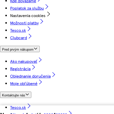
Kde dovážame
Poplatok za službu
Nastavenia cookies
Možnosti platby
Tesco.sk
Clubcard
Pred prvým nákupom
Ako nakupovať
Registrácia
Objednanie doručenia
Moje obľúbené
Kontaktujte nás
Tesco.sk