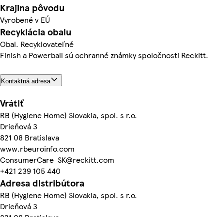
Krajina pôvodu
Vyrobené v EÚ
Recyklácia obalu
Obal. Recyklovateľné
Finish a Powerball sú ochranné známky spoločnosti Reckitt.
Kontaktná adresa
Vrátiť
RB (Hygiene Home) Slovakia, spol. s r.o.
Drieňová 3
821 08 Bratislava
www.rbeuroinfo.com
ConsumerCare_SK@reckitt.com
+421 239 105 440
Adresa distribútora
RB (Hygiene Home) Slovakia, spol. s r.o.
Drieňová 3