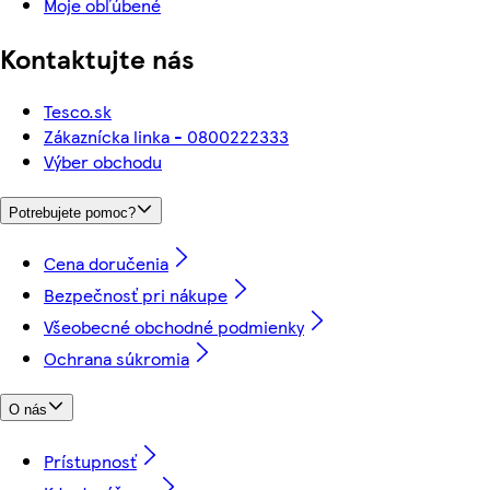
Moje obľúbené
Kontaktujte nás
Tesco.sk
Zákaznícka linka - 0800222333
Výber obchodu
Potrebujete pomoc?
Cena doručenia
Bezpečnosť pri nákupe
Všeobecné obchodné podmienky
Ochrana súkromia
O nás
Prístupnosť