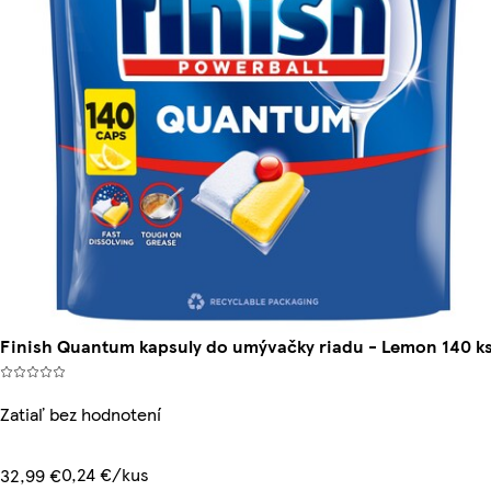
Finish Quantum kapsuly do umývačky riadu - Lemon 140 k
Zatiaľ bez hodnotení
0,24 €/kus
32,99 €