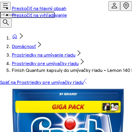
Preskočiť na hlavný obsah
Preskočiť na vyhľadávanie
Domácnosť
Prostriedky na umývanie riadu
Prostriedky pre umývačky riadu
Finish Quantum kapsuly do umývačky riadu - Lemon 140 
Späť na Prostriedky pre umývačky riadu