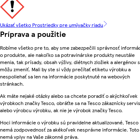
Ukázať všetko Prostriedky pre umývačky riadu
Príprava a použitie
Robíme všetko pre to, aby sme zabezpečili správnosť informác
o produkte, ale nakoľko sa potravinárske produkty neustále
menia, tak prísady, obsah výživy, diétnych zložiek a alergénov 
môžu zmeniť. Mali by ste si vždy prečítať etiketu výrobku a
nespoliehať sa len na informácie poskytnuté na webových
stránkach.
Ak máte nejaké otázky alebo sa chcete poradiť o akýchkoľvek
výrobkoch značky Tesco, obráťte sa na Tesco zákaznícky servis
alebo výrobcu výrobku, ak nie je výrobok značky Tesco.
Hoci informácie o výrobku sú pravidelne aktualizované, Tesco
nemá zodpovednosť za akékoľvek nesprávne informácie. Toto
nemá vplyv na Vaše zákonné práva.