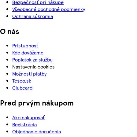
Bezpečnosť pri nákupe
Všeobecné obchodné podmienky
Ochrana súkromia
O nás
Prístupnosť
Kde dovážame
Poplatok za službu
Nastavenia cookies
Možnosti platby
Tesco.sk
Clubcard
Pred prvým nákupom
Ako nakupovať
Registrácia
Objednanie doručenia