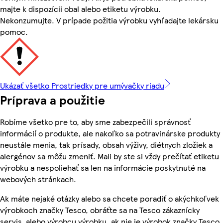
majte k dispozícii obal alebo etiketu výrobku.
Nekonzumujte. V prípade požitia výrobku vyhľadajte lekársku
pomoc.
Ukázať všetko Prostriedky pre umývačky riadu
Príprava a použitie
Robíme všetko pre to, aby sme zabezpečili správnosť
informácií o produkte, ale nakoľko sa potravinárske produkty
neustále menia, tak prísady, obsah výživy, diétnych zložiek a
alergénov sa môžu zmeniť. Mali by ste si vždy prečítať etiketu
výrobku a nespoliehať sa len na informácie poskytnuté na
webových stránkach.
Ak máte nejaké otázky alebo sa chcete poradiť o akýchkoľvek
výrobkoch značky Tesco, obráťte sa na Tesco zákaznícky
servis, alebo výrobcu výrobku, ak nie je výrobok značky Tesco.