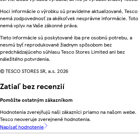
Hoci informácie o výrobku sú pravidelne aktualizované, Tesco
nemá zodpovednosť za akékoľvek nesprávne informácie. Toto
nemá vplyv na Vaše zákonné práva.
Tieto informácie sú poskytované iba pre osobnú potrebu, a
nesmú byť reprodukované žiadnym spôsobom bez
predchádzajúceho súhlasu Tesco Stores Limited ani bez
náležitého potvrdenia.
© TESCO STORES SR, a.s. 2026
Zatiaľ bez recenzií
Pomôžte ostatným zákazníkom
Hodnotenia zverejňujú naši zákazníci priamo na našom webe.
Tesco neoveruje zverejnené hodnotenia.
Napísať hodnotenie