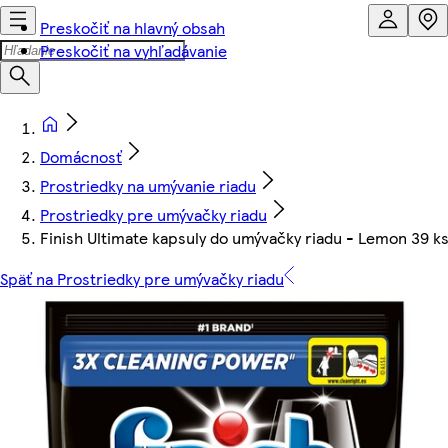
Preskočiť na hlavný obsah
Preskočiť na vyhľadávanie
Domácnosť
Prostriedky na umývanie riadu
Prostriedky pre umývačky riadu
Finish Ultimate kapsuly do umývačky riadu - Lemon 39 k
Späť na Prostriedky pre umývačky riadu