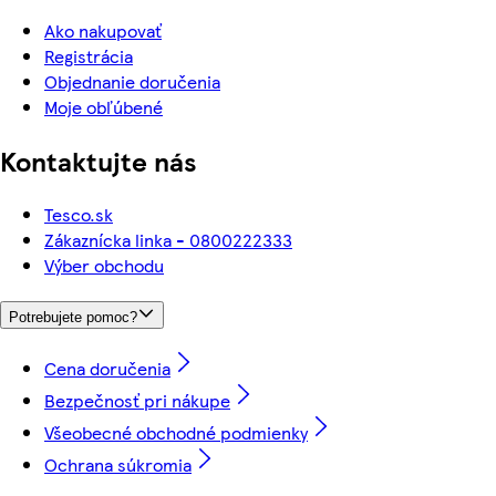
Ako nakupovať
Registrácia
Objednanie doručenia
Moje obľúbené
Kontaktujte nás
Tesco.sk
Zákaznícka linka - 0800222333
Výber obchodu
Potrebujete pomoc?
Cena doručenia
Bezpečnosť pri nákupe
Všeobecné obchodné podmienky
Ochrana súkromia