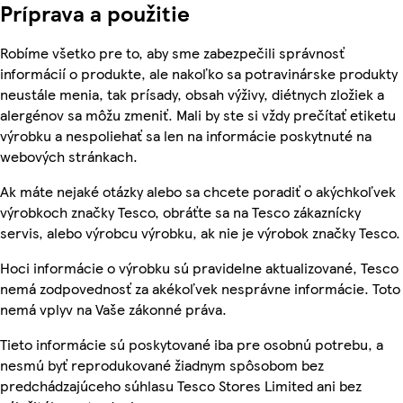
Príprava a použitie
Robíme všetko pre to, aby sme zabezpečili správnosť
informácií o produkte, ale nakoľko sa potravinárske produkty
neustále menia, tak prísady, obsah výživy, diétnych zložiek a
alergénov sa môžu zmeniť. Mali by ste si vždy prečítať etiketu
výrobku a nespoliehať sa len na informácie poskytnuté na
webových stránkach.
Ak máte nejaké otázky alebo sa chcete poradiť o akýchkoľvek
výrobkoch značky Tesco, obráťte sa na Tesco zákaznícky
servis, alebo výrobcu výrobku, ak nie je výrobok značky Tesco.
Hoci informácie o výrobku sú pravidelne aktualizované, Tesco
nemá zodpovednosť za akékoľvek nesprávne informácie. Toto
nemá vplyv na Vaše zákonné práva.
Tieto informácie sú poskytované iba pre osobnú potrebu, a
nesmú byť reprodukované žiadnym spôsobom bez
predchádzajúceho súhlasu Tesco Stores Limited ani bez