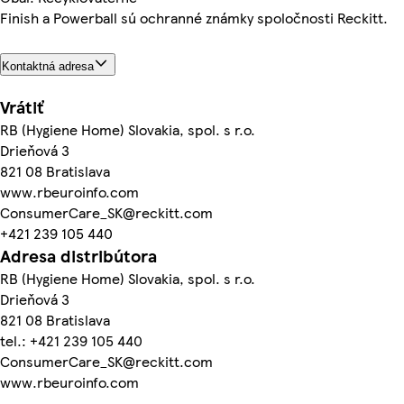
Finish a Powerball sú ochranné známky spoločnosti Reckitt.
Kontaktná adresa
Vrátiť
RB (Hygiene Home) Slovakia, spol. s r.o.
Drieňová 3
821 08 Bratislava
www.rbeuroinfo.com
ConsumerCare_SK@reckitt.com
+421 239 105 440
Adresa distribútora
RB (Hygiene Home) Slovakia, spol. s r.o.
Drieňová 3
821 08 Bratislava
tel.: +421 239 105 440
ConsumerCare_SK@reckitt.com
www.rbeuroinfo.com