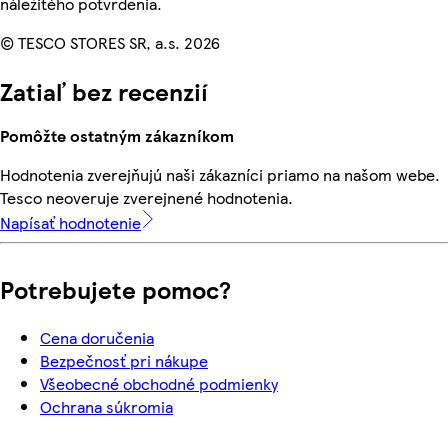
náležitého potvrdenia.
© TESCO STORES SR, a.s. 2026
Zatiaľ bez recenzií
Pomôžte ostatným zákazníkom
Hodnotenia zverejňujú naši zákazníci priamo na našom webe.
Tesco neoveruje zverejnené hodnotenia.
Napísať hodnotenie
Potrebujete pomoc?
Cena doručenia
Bezpečnosť pri nákupe
Všeobecné obchodné podmienky
Ochrana súkromia