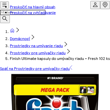
Preskočiť na hlavný obsah
Preskočiť na vyhľadávanie
Domácnosť
Prostriedky na umývanie riadu
Prostriedky pre umývačky riadu
Finish Ultimate kapsuly do umývačky riadu - Fresh 102 ks
Späť na Prostriedky pre umývačky riadu