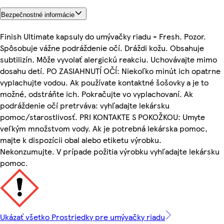
Bezpečnostné informácie
Finish Ultimate kapsuly do umývačky riadu - Fresh. Pozor.
Spôsobuje vážne podráždenie očí. Dráždi kožu. Obsahuje
subtilizín. Môže vyvolať alergickú reakciu. Uchovávajte mimo
dosahu detí. PO ZASIAHNUTÍ OČÍ: Niekoľko minút ich opatrne
vyplachujte vodou. Ak používate kontaktné šošovky a je to
možné, odstráňte ich. Pokračujte vo vyplachovaní. Ak
podráždenie očí pretrváva: vyhľadajte lekársku
pomoc/starostlivosť. PRI KONTAKTE S POKOŽKOU: Umyte
veľkým množstvom vody. Ak je potrebná lekárska pomoc,
majte k dispozícii obal alebo etiketu výrobku.
Nekonzumujte. V prípade požitia výrobku vyhľadajte lekársku
pomoc.
Ukázať všetko Prostriedky pre umývačky riadu