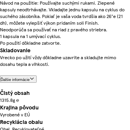
Návod na použitie: Používajte suchými rukami. Zlepené
kapsuly neodtrhávajte. Vkladajte jednu kapsulu na cyklus do
suchého zásobníka. Pokiaľ je vaša voda tvrdšia ako 26°e (21
dh), môžete vylepšiť výkon pridaním soli Finish.
Neodporúča sa používať na riad z pravého striebra.
1 kapsula na 1 umývací cyklus.
Po použití dôkladne zatvorte.
Skladovanie
Vrecko po užití vždy dôkladne uzavrite a skladujte mimo
dosahu tepla a vlhkosti.
Ďalšie informácie
Čistý obsah
1315.8g ℮
Krajina pôvodu
Vyrobené v EÚ
Recyklácia obalu
Obal. Recyklovateľné