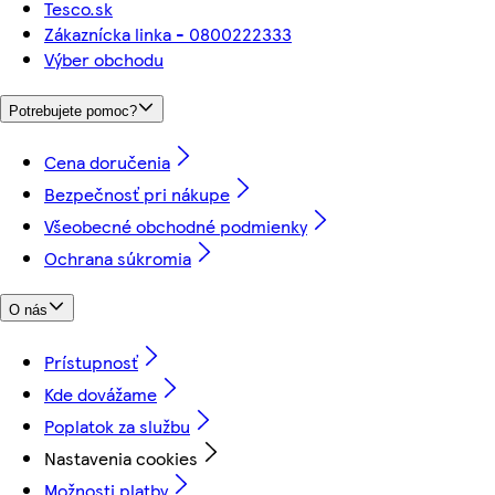
Tesco.sk
Zákaznícka linka - 0800222333
Výber obchodu
Potrebujete pomoc?
Cena doručenia
Bezpečnosť pri nákupe
Všeobecné obchodné podmienky
Ochrana súkromia
O nás
Prístupnosť
Kde dovážame
Poplatok za službu
Nastavenia cookies
Možnosti platby