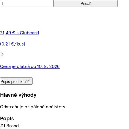
Pridať
21,49 € s Clubcard
(0,21 €/kus)
Cena je platná do 10. 8. 2026
Popis produktu
Hlavné výhody
Odstraňuje pripálené nečistoty
Popis
#1 Brandᴵ